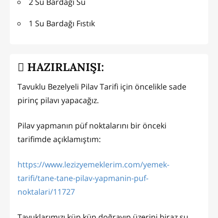
2 Su Bardağı Su
1 Su Bardağı Fıstık
HAZIRLANIŞI:
Tavuklu Bezelyeli Pilav Tarifi için öncelikle sade
pirinç pilavı yapacağız.
Pilav yapmanın püf noktalarını bir önceki
tarifimde açıklamıştım:
https://www.lezizyemeklerim.com/yemek-
tarifi/tane-tane-pilav-yapmanin-puf-
noktalari/11727
Tavuklarımızı küp küp doğrayıp üzerini biraz su