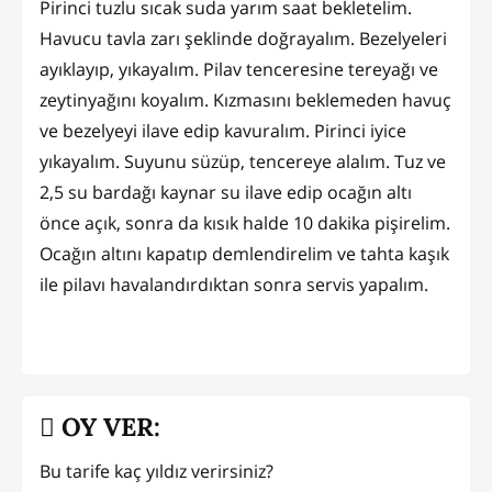
Pirinci tuzlu sıcak suda yarım saat bekletelim.
Havucu tavla zarı şeklinde doğrayalım. Bezelyeleri
ayıklayıp, yıkayalım. Pilav tenceresine tereyağı ve
zeytinyağını koyalım. Kızmasını beklemeden havuç
ve bezelyeyi ilave edip kavuralım. Pirinci iyice
yıkayalım. Suyunu süzüp, tencereye alalım. Tuz ve
2,5 su bardağı kaynar su ilave edip ocağın altı
önce açık, sonra da kısık halde 10 dakika pişirelim.
Ocağın altını kapatıp demlendirelim ve tahta kaşık
ile pilavı havalandırdıktan sonra servis yapalım.
OY VER:
Bu tarife kaç yıldız verirsiniz?