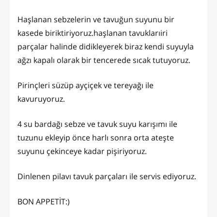
Haşlanan sebzelerin ve tavuğun suyunu bir
kasede biriktiriyoruz.haşlanan tavuklarıiri
parçalar halinde didikleyerek biraz kendi suyuyla
ağzı kapalı olarak bir tencerede sıcak tutuyoruz.
Pirinçleri süzüp ayçiçek ve tereyağı ile
kavuruyoruz.
4 su bardağı sebze ve tavuk suyu karışımı ile
tuzunu ekleyip önce harlı sonra orta ateşte
suyunu çekinceye kadar pişiriyoruz.
Dinlenen pilavı tavuk parçaları ile servis ediyoruz.
BON APPETİT:)