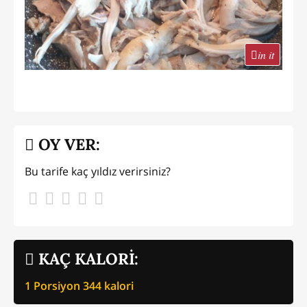
in it
OY VER:
Bu tarife kaç yıldız verirsiniz?
KAÇ KALORİ:
1 Porsiyon
344
kalori