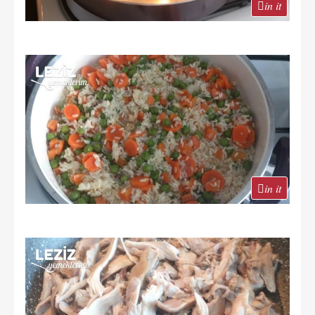
in it
in it