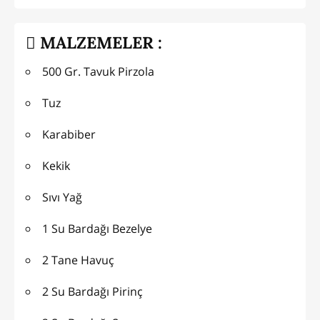
MALZEMELER :
500 Gr. Tavuk Pirzola
Tuz
Karabiber
Kekik
Sıvı Yağ
1 Su Bardağı Bezelye
2 Tane Havuç
2 Su Bardağı Pirinç