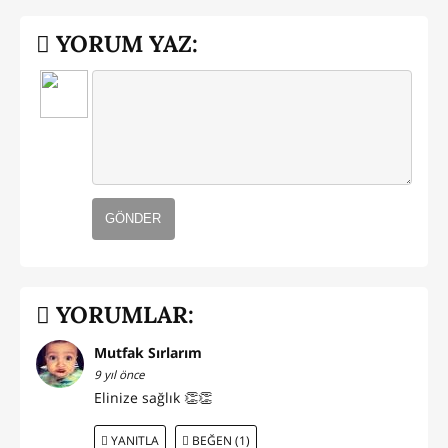
YORUM YAZ:
GÖNDER
YORUMLAR:
Mutfak Sırlarım
9 yıl önce
Elinize sağlık 👏👏
YANITLA
BEĞEN (1)