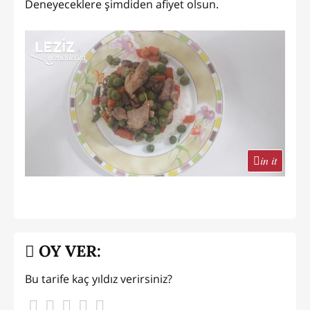
Deneyeceklere şimdiden afiyet olsun.
in it
OY VER:
Bu tarife kaç yıldız verirsiniz?