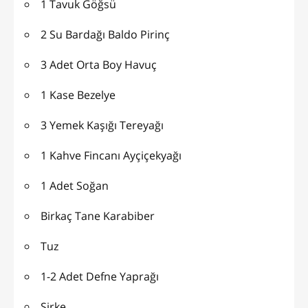
1 Tavuk Göğsü
2 Su Bardağı Baldo Pirinç
3 Adet Orta Boy Havuç
1 Kase Bezelye
3 Yemek Kaşığı Tereyağı
1 Kahve Fincanı Ayçiçekyağı
1 Adet Soğan
Birkaç Tane Karabiber
Tuz
1-2 Adet Defne Yaprağı
Sirke