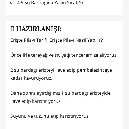
4.5 Su Bardağına Yakın Sıcak Su
HAZIRLANIŞI:
Erişte Pilavı Tarifi, Erişte Pilavı Nasıl Yapılır?
Öncelikle tereyağ ve sıvıyağı tenceremize alıyoruz.
2 su bardağı erişteyi ilave edip pembeleşinceye
kadar kavuruyoruz.
Daha sonra ayırdığımız 1 su bardağı erişteyide
ilâve edip karıştırıyoruz.
Suyunu ve tuzunu atıp karıştırıyoruz.