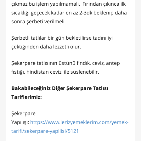
çıkmaz bu işlem yapılmamalı. Fırından çıkınca ilk
sıcaklığı geçecek kadar en az 2-3dk beklenip daha
sonra şerbeti verilmeli
Şerbetli tatlılar bir gün bekletilirse tadını iyi
çektiğinden daha lezzetli olur.
Şekerpare tatlısının üstünü fındık, ceviz, antep
fıstığı, hindistan cevizi ile süslenebilir.
Bakabileceğiniz Diğer Şekerpare Tatlısı
Tariflerimiz:
Şekerpare
Yapılışı:
https://www.lezizyemeklerim.com/yemek-
tarifi/sekerpare-yapilisi/5121