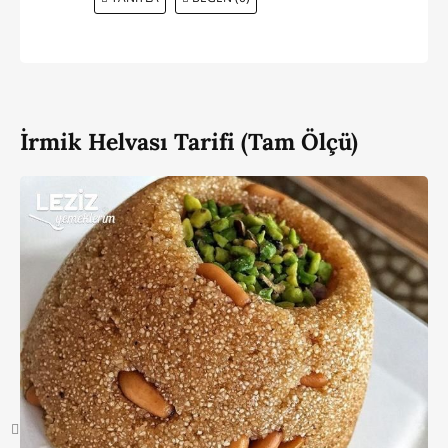
İrmik Helvası Tarifi (Tam Ölçü)
Benzer Tariflere Bak