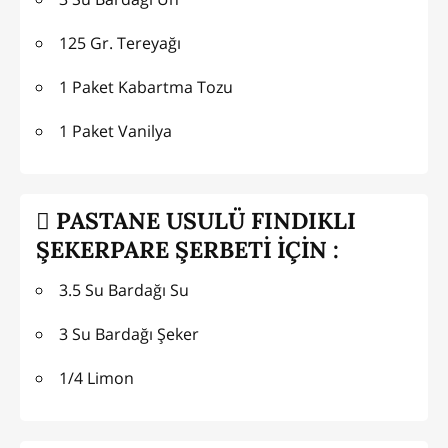
125 Gr. Tereyağı
1 Paket Kabartma Tozu
1 Paket Vanilya
PASTANE USULÜ FINDIKLI
ŞEKERPARE ŞERBETİ İÇİN :
3.5 Su Bardağı Su
3 Su Bardağı Şeker
1/4 Limon