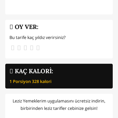
OY VER:
Bu tarife kaç yıldız verirsiniz?
KAÇ KALORİ:
1 Porsiyon
328
kalori
Leziz Yemeklerim uygulamasını ücretsiz indirin,
birbirinden leziz tarifler cebinize gelsin!