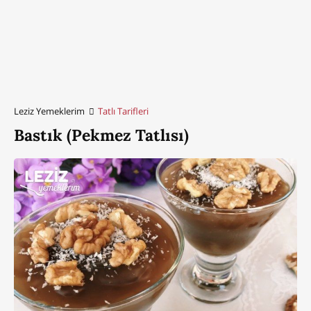
Leziz Yemeklerim
Tatlı Tarifleri
Bastık (Pekmez Tatlısı)