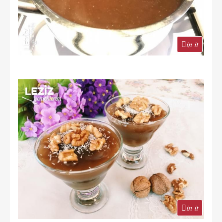
in it
in it