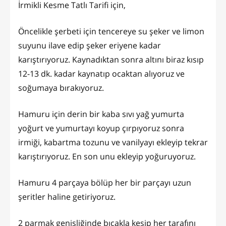
İrmikli Kesme Tatlı Tarifi için,
Öncelikle şerbeti için tencereye su şeker ve limon
suyunu ilave edip şeker eriyene kadar
karıştırıyoruz. Kaynadıktan sonra altını biraz kısıp
12-13 dk. kadar kaynatıp ocaktan alıyoruz ve
soğumaya bırakıyoruz.
Hamuru için derin bir kaba sıvı yağ yumurta
yoğurt ve yumurtayı koyup çırpıyoruz sonra
irmiği, kabartma tozunu ve vanilyayı ekleyip tekrar
karıştırıyoruz. En son unu ekleyip yoğuruyoruz.
Hamuru 4 parçaya bölüp her bir parçayı uzun
şeritler haline getiriyoruz.
2 parmak genişliğinde bıçakla kesip her tarafını