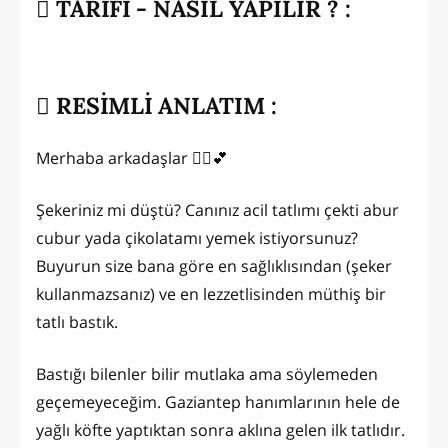
TARİFİ - NASIL YAPILIR ? :
RESİMLİ ANLATIM :
Merhaba arkadaşlar 🙋‍♀️💕
Şekeriniz mi düştü? Canınız acil tatlımı çekti abur
cubur yada çikolatamı yemek istiyorsunuz?
Buyurun size bana göre en sağlıklısından (şeker
kullanmazsanız) ve en lezzetlisinden müthiş bir
tatlı bastık.
Bastığı bilenler bilir mutlaka ama söylemeden
geçemeyeceğim. Gaziantep hanımlarının hele de
yağlı köfte yaptıktan sonra aklına gelen ilk tatlıdır.