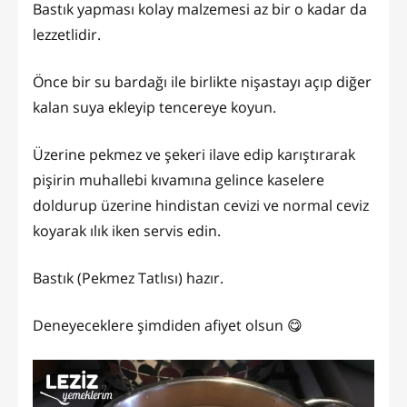
Bastık yapması kolay malzemesi az bir o kadar da
lezzetlidir.
Önce bir su bardağı ile birlikte nişastayı açıp diğer
kalan suya ekleyip tencereye koyun.
Üzerine pekmez ve şekeri ilave edip karıştırarak
pişirin muhallebi kıvamına gelince kaselere
doldurup üzerine hindistan cevizi ve normal ceviz
koyarak ılık iken servis edin.
Bastık (Pekmez Tatlısı) hazır.
Deneyeceklere şimdiden afiyet olsun 😋