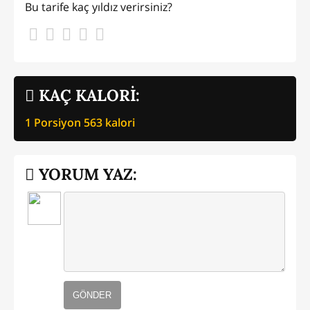
Bu tarife kaç yıldız verirsiniz?
KAÇ KALORİ:
1 Porsiyon
563
kalori
YORUM YAZ:
GÖNDER