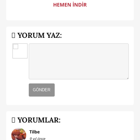
HEMEN İNDİR
YORUM YAZ:
GÖNDER
YORUMLAR:
Tilbe
9 yıl önce