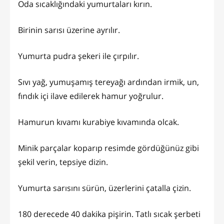
Oda sıcaklığındaki yumurtaları kırın.
Birinin sarısı üzerine ayrılır.
Yumurta pudra şekeri ile çırpılır.
Sıvı yağ, yumuşamış tereyağı ardından irmik, un,
fındık içi ilave edilerek hamur yoğrulur.
Hamurun kıvamı kurabiye kıvamında olcak.
Minik parçalar koparıp resimde gördüğünüz gibi
şekil verin, tepsiye dizin.
Yumurta sarısını sürün, üzerlerini çatalla çizin.
180 derecede 40 dakika pişirin. Tatlı sıcak şerbeti