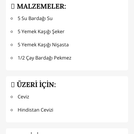
MALZEMELER:
5 Su Bardağı Su
5 Yemek Kaşığı Şeker
5 Yemek Kaşığı Nişasta
1/2 Çay Bardağı Pekmez
ÜZERİ İÇİN:
Ceviz
Hindistan Cevizi