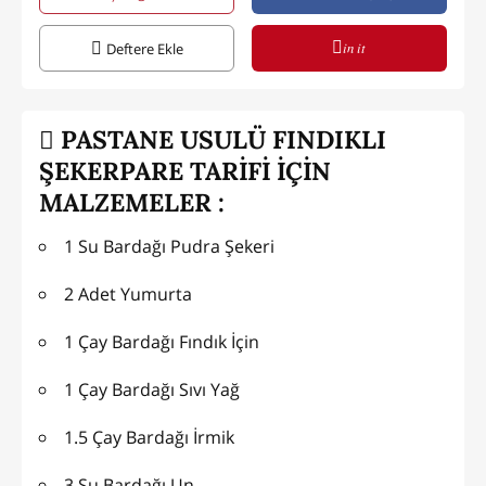
in it
Deftere Ekle
PASTANE USULÜ FINDIKLI
ŞEKERPARE TARİFİ İÇİN
MALZEMELER :
1 Su Bardağı Pudra Şekeri
2 Adet Yumurta
1 Çay Bardağı Fındık İçin
1 Çay Bardağı Sıvı Yağ
1.5 Çay Bardağı İrmik
3 Su Bardağı Un