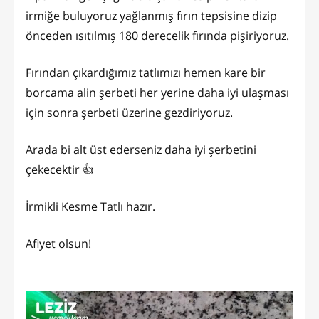
irmiğe buluyoruz yağlanmış fırın tepsisine dizip
önceden ısıtılmış 180 derecelik fırında pişiriyoruz.
Fırından çıkardığımız tatlımızı hemen kare bir
borcama alin şerbeti her yerine daha iyi ulaşması
için sonra şerbeti üzerine gezdiriyoruz.
Arada bi alt üst ederseniz daha iyi şerbetini
çekecektir 👍
İrmikli Kesme Tatlı hazır.
Afiyet olsun!