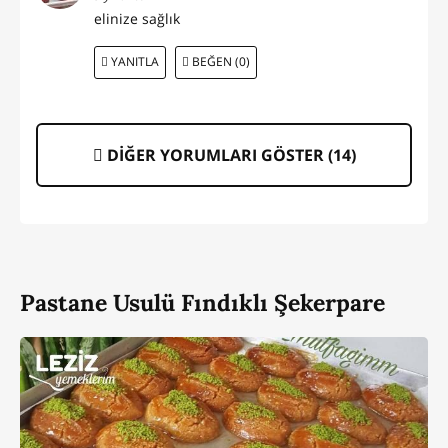
elinize sağlık
YANITLA
BEĞEN (0)
DİĞER YORUMLARI GÖSTER (
14
)
Pastane Usulü Fındıklı Şekerpare