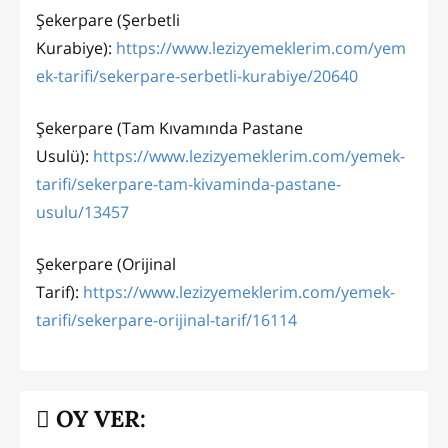
Şekerpare (Şerbetli
Kurabiye):
https://www.lezizyemeklerim.com/yem
ek-tarifi/sekerpare-serbetli-kurabiye/20640
Şekerpare (Tam Kıvamında Pastane
Usulü):
https://www.lezizyemeklerim.com/yemek-
tarifi/sekerpare-tam-kivaminda-pastane-
usulu/13457
Şekerpare (Orijinal
Tarif):
https://www.lezizyemeklerim.com/yemek-
tarifi/sekerpare-orijinal-tarif/16114
OY VER: