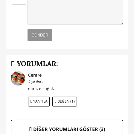
GÖNDER
YORUMLAR:
Cemre
9 yıl önce
elinize sağlık
YANITLA
BEĞEN (1)
DİĞER YORUMLARI GÖSTER (
3
)