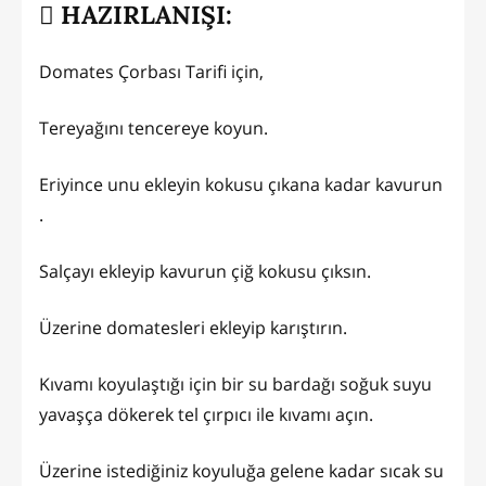
HAZIRLANIŞI:
Domates Çorbası Tarifi için,
Tereyağını tencereye koyun.
Eriyince unu ekleyin kokusu çıkana kadar kavurun
.
Salçayı ekleyip kavurun çiğ kokusu çıksın.
Üzerine domatesleri ekleyip karıştırın.
Kıvamı koyulaştığı için bir su bardağı soğuk suyu
yavaşça dökerek tel çırpıcı ile kıvamı açın.
Üzerine istediğiniz koyuluğa gelene kadar sıcak su