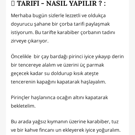
TARİFİ - NASIL YAPILIR ? :
Merhaba bugün sizlerle lezzetli ve oldukça
doyurucu şahane bir çorba tarifi paylaşmak
istiyorum. Bu tarifte karabiber çorbanın tadını
zirveye çıkarıyor.
Öncelikle bir çay bardağı pirinci iyice yıkayıp derin
bir tencereye alalım ve üzerini üç parmak
geçecek kadar su doldurup kısık ateşte
tencerenin kapağını kapatarak haşlayalım.
Pirinçler haşlanınca ocağın altını kapatarak
bekletelim.
Bu arada yağsız kıymanın üzerine karabiber, tuz
ve bir kahve fincanı un ekleyerek iyice yoğuralım.