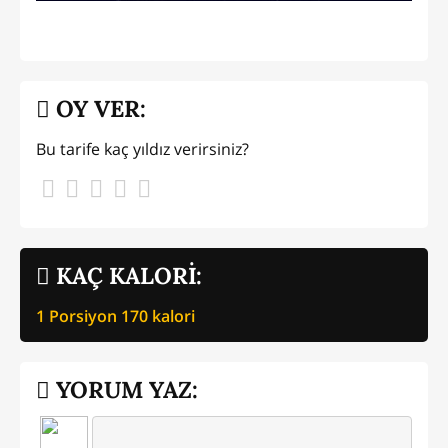
OY VER:
Bu tarife kaç yıldız verirsiniz?
KAÇ KALORİ:
1 Porsiyon
170
kalori
YORUM YAZ: