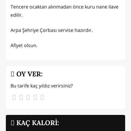
Tencere ocaktan alınmadan önce kuru nane ilave
edilir.
Arpa Şehriye Çorbası servise hazırdır.
Afiyet olsun.
OY VER:
Bu tarife kaç yıldız verirsiniz?
KAÇ KALORİ: