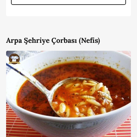
Arpa Şehriye Çorbası (Nefis)