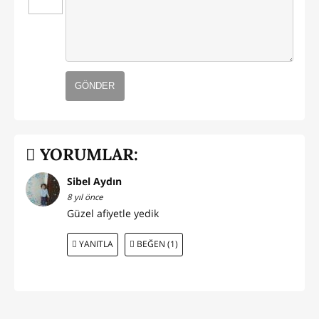
GÖNDER
YORUMLAR:
Sibel Aydın
8 yıl önce
Güzel afiyetle yedik
YANITLA
BEĞEN (1)