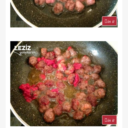
in it
in it