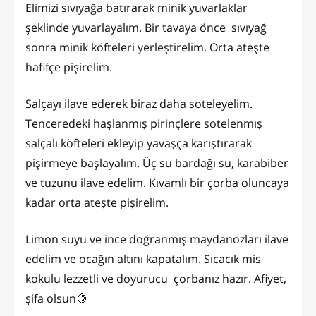
Elimizi sıvıyağa batırarak minik yuvarlaklar
şeklinde yuvarlayalım. Bir tavaya önce sıvıyağ
sonra minik köfteleri yerleştirelim. Orta ateşte
hafifçe pişirelim.
Salçayı ilave ederek biraz daha soteleyelim.
Tenceredeki haşlanmış pirinçlere sotelenmış
salçalı köfteleri ekleyip yavaşça karıştırarak
pişirmeye başlayalım. Üç su bardağı su, karabiber
ve tuzunu ilave edelim. Kıvamlı bir çorba oluncaya
kadar orta ateşte pişirelim.
Limon suyu ve ince doğranmış maydanozları ilave
edelim ve ocağın altını kapatalım. Sıcacık mis
kokulu lezzetli ve doyurucu çorbanız hazır. Afiyet,
şifa olsun🍋