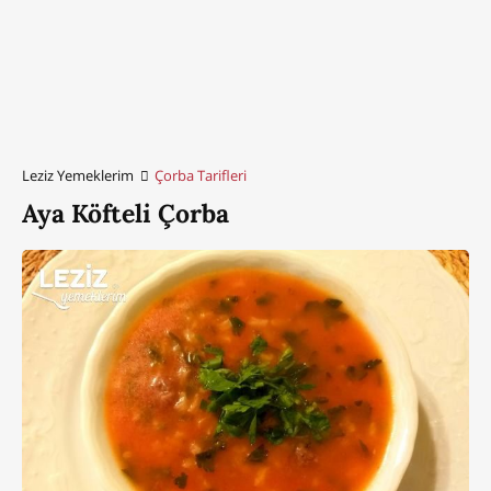
Leziz Yemeklerim
Çorba Tarifleri
Aya Köfteli Çorba