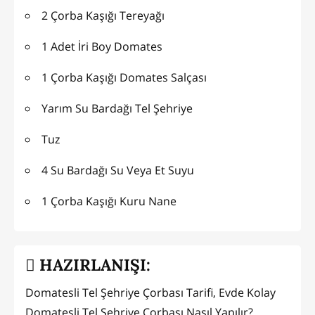
2 Çorba Kaşığı Tereyağı
1 Adet İri Boy Domates
1 Çorba Kaşığı Domates Salçası
Yarım Su Bardağı Tel Şehriye
Tuz
4 Su Bardağı Su Veya Et Suyu
1 Çorba Kaşığı Kuru Nane
HAZIRLANIŞI:
Domatesli Tel Şehriye Çorbası Tarifi, Evde Kolay
Domatesli Tel Şehriye Çorbası Nasıl Yapılır?