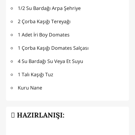
1/2 Su Bardağı Arpa Şehriye
2 Çorba Kaşığı Tereyağı
1 Adet İri Boy Domates
1 Çorba Kaşığı Domates Salçası
4 Su Bardağı Su Veya Et Suyu
1 Talı Kaşığı Tuz
Kuru Nane
HAZIRLANIŞI: