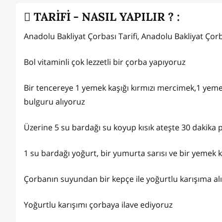
TARİFİ - NASIL YAPILIR ? :
Anadolu Bakliyat Çorbası Tarifi, Anadolu Bakliyat Çorba
Bol vitaminli çok lezzetli bir çorba yapıyoruz
Bir tencereye 1 yemek kaşığı kırmızı mercimek,1 yemek
bulguru alıyoruz
Üzerine 5 su bardağı su koyup kısık ateşte 30 dakika p
1 su bardağı yoğurt, bir yumurta sarısı ve bir yemek k
Çorbanın suyundan bir kepçe ile yoğurtlu karışıma al
Yoğurtlu karışımı çorbaya ilave ediyoruz