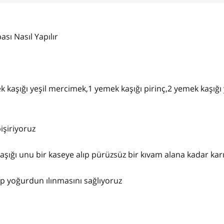
sı Nasıl Yapılır
 kaşığı yeşil mercimek,1 yemek kaşığı pirinç,2 yemek kaşığı
işiriyoruz
aşığı unu bir kaseye alıp pürüzsüz bir kıvam alana kadar karı
ıp yoğurdun ılınmasını sağlıyoruz