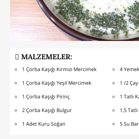
MALZEMELER:
1 Çorba Kaşığı Kırmızı Mercimek
4 Yemek 
1 Çorba Kaşığı Yeşil Mercimek
1 /2 Çay
1 Çorba Kaşığı Pirinç
1 Tatlı K
2 Çorba Kaşığı Bulgur
1,5 Tatl
1 Adet Kuru Soğan
5 Su Ba