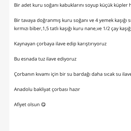
Bir adet kuru soğanı kabuklarını soyup küçük küpler
Bir tavaya doğranmış kuru soğanı ve 4 yemek kaşığı s
kırmızı biber,1,5 tatlı kaşığı kuru nane,ve 1/2 çay kaşığ
Kaynayan çorbaya ilave edip karıştırıyoruz
Bu esnada tuz ilave ediyoruz
Çorbanın kıvamı için bir su bardağı daha sıcak su ilav
Anadolu bakliyat çorbası hazır
Afiyet olsun 😋