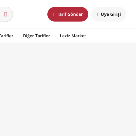
Tarif Gönder
Üye Girişi
arifler
Diğer Tarifler
Leziz Market