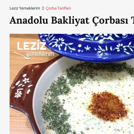
Leziz Yemeklerim
Çorba Tarifleri
Anadolu Bakliyat Çorbası T