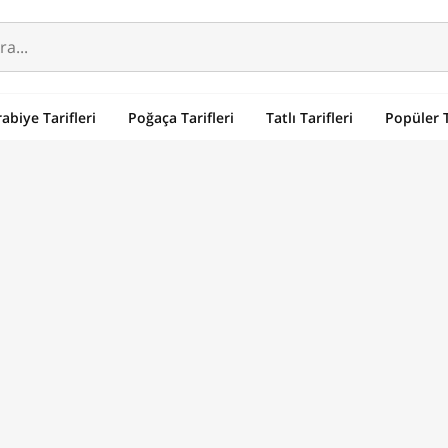
abiye Tarifleri
Poğaça Tarifleri
Tatlı Tarifleri
Popüler T