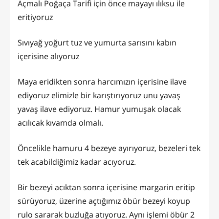
Açmalı Poğaça Tarifi için önce mayayı ılıksu ile
eritiyoruz
Sıvıyağ yoğurt tuz ve yumurta sarısını kabın
içerisine alıyoruz
Maya eridikten sonra harcımızın içerisine ilave
ediyoruz elimizle bir karıştırıyoruz unu yavaş
yavaş ilave ediyoruz. Hamur yumuşak olacak
acılıcak kıvamda olmalı.
Öncelikle hamuru 4 bezeye ayırıyoruz, bezeleri tek
tek acabildiğimiz kadar acıyoruz.
Bir bezeyi acıktan sonra içerisine margarin eritip
sürüyoruz, üzerine açtığımız öbür bezeyi koyup
rulo sararak buzluğa atıyoruz. Aynı işlemi öbür 2