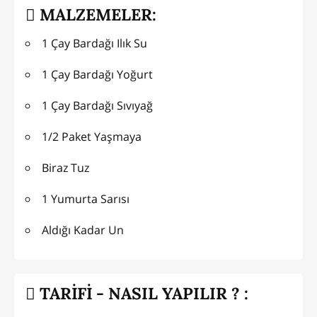
MALZEMELER:
1 Çay Bardağı Ilık Su
1 Çay Bardağı Yoğurt
1 Çay Bardağı Sıvıyağ
1/2 Paket Yaşmaya
Biraz Tuz
1 Yumurta Sarısı
Aldığı Kadar Un
TARİFİ - NASIL YAPILIR ? :