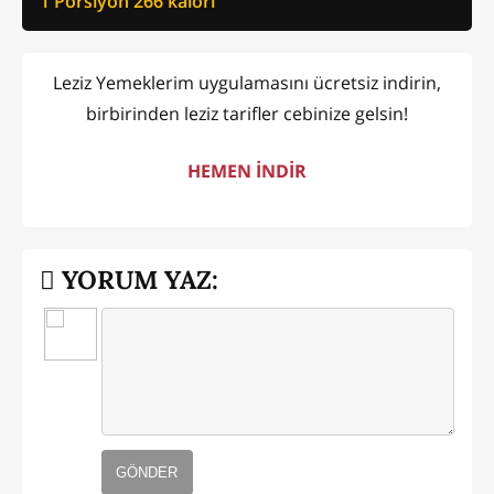
1 Porsiyon
266
kalori
Leziz Yemeklerim uygulamasını ücretsiz indirin,
birbirinden leziz tarifler cebinize gelsin!
HEMEN İNDİR
YORUM YAZ:
GÖNDER