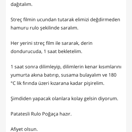
dağıtalım.
Streç filmin ucundan tutarak elimizi değdirmeden
hamuru rulo şekilinde saralım.
Her yerini streç film ile sararak, derin
dondurucuda, 1 saat bekletelim.
1 saat sonra dilimleyip, dilimlerin kenar kısımlarını
yumurta akına batırıp, susama bulayalım ve 180
°C lik fırında üzeri kızarana kadar pişirelim.
Şimdiden yapacak olanlara kolay gelsin diyorum.
Patatesli Rulo Poğaça hazır.
Afiyet olsun.