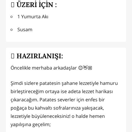
ÜZERİ İÇİN :
1 Yumurta Akı
Susam
HAZIRLANIŞI:
Öncelikle merhaba arkadaşlar 😊👋🏼
Şimdi sizlere patatesin şahane lezzetiyle hamuru
birleştireceğim ortaya ise adeta lezzet harikası
çıkaracağım. Patates severler için enfes bir
poğaça bu kahvaltı sofralarınıza yakışacak,
lezzetiyle büyüleneceksiniz! o halde hemen
yapılışına geçelim;