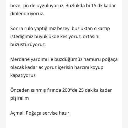
beze için de uyguluyoruz. Buzlukda bi 15 dk kadar
dinlendiriyoruz.
Sonra rulo yaptığımız bezeyi buzluktan cıkartıp
istediğimiz büyüklükde kesiyoruz, ortasını
büzüştürüyoruz.
Merdane yardımı ile büzdüğümüz hamuru poğaça
olacak kadar acıyoruz içerisin harcını koyup
kapatıyoruz
Önceden ısınmış fırında 200°de 25 dakika kadar
pişirelim
Açmalı Poğaça servise hazır.