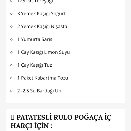
125 Gr. Tereyağı
3 Yemek Kaşığı Yoğurt
2 Yemek Kaşığı Nişasta
1 Yumurta Sarısı
1 Çay Kaşığı Limon Suyu
1 Çay Kaşığı Tuz
1 Paket Kabartma Tozu
2 -2.5 Su Bardağı Un
PATATESLİ RULO POĞAÇA İÇ
HARÇI İÇİN :