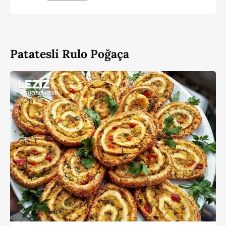
Patatesli Rulo Poğaça