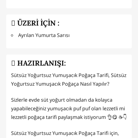
ÜZERİ İÇİN :
Ayrılan Yumurta Sarısı
HAZIRLANIŞI:
Sütsüz Yoğurtsuz Yumuşacık Poğaça Tarifi, Sütsüz
Yoğurtsuz Yumuşacık Poğaça Nasıl Yapılır?
Sizlerle evde süt yoğurt olmadan da kolayca
yapabileceğiniz yumuşacık puf puf olan lezzetli mi
lezzetli poğaça tarifi paylaşmak istiyorum 👌😋 ☕👇
Sütsüz Yoğurtsuz Yumuşacık Poğaça Tarifi için,