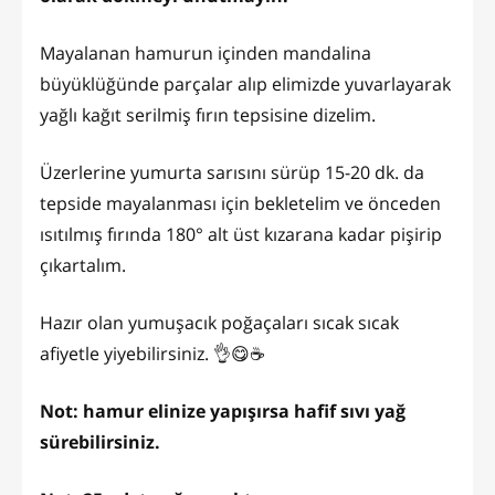
Mayalanan hamurun içinden mandalina
büyüklüğünde parçalar alıp elimizde yuvarlayarak
yağlı kağıt serilmiş fırın tepsisine dizelim.
Üzerlerine yumurta sarısını sürüp 15-20 dk. da
tepside mayalanması için bekletelim ve önceden
ısıtılmış fırında 180° alt üst kızarana kadar pişirip
çıkartalım.
Hazır olan yumuşacık poğaçaları sıcak sıcak
afiyetle yiyebilirsiniz. 👌😋☕
Not: hamur elinize yapışırsa hafif sıvı yağ
sürebilirsiniz.