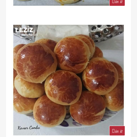
in it
in it