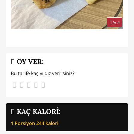
in it
OY VER:
Bu tarife kaç yıldız verirsiniz?
KAÇ KALORİ:
1 Porsiyon
244
kalori