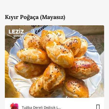
Kıyır Poğaça (Mayasız)
Tuğba Dereli Değişik Lezzetler