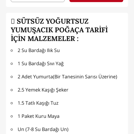
SÜTSÜZ YOĞURTSUZ
YUMUŞACIK POĞAÇA TARİFİ
İÇİN MALZEMELER :
2 Su Bardağı Ilık Su
1 Su Bardağı Sıvı Yağ
2 Adet Yumurta(Bir Tanesinin Sarısı Üzerine)
2.5 Yemek Kaşığı Şeker
1.5 Tatlı Kaşığı Tuz
1 Paket Kuru Maya
Un (7-8 Su Bardağı Un)