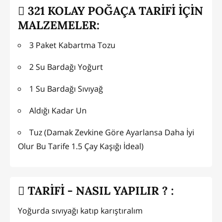
321 KOLAY POĞAÇA TARİFİ İÇİN
MALZEMELER:
3 Paket Kabartma Tozu
2 Su Bardağı Yoğurt
1 Su Bardağı Sıvıyağ
Aldığı Kadar Un
Tuz (Damak Zevkine Göre Ayarlansa Daha İyi
Olur Bu Tarife 1.5 Çay Kaşığı İdeal)
TARİFİ - NASIL YAPILIR ? :
Yoğurda sıvıyağı katıp karıştıralım