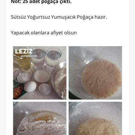
Not: 25 adet poğaça çıktı.
Sütsüz Yoğurtsuz Yumuşacık Poğaça hazır.
Yapacak olanlara afiyet olsun