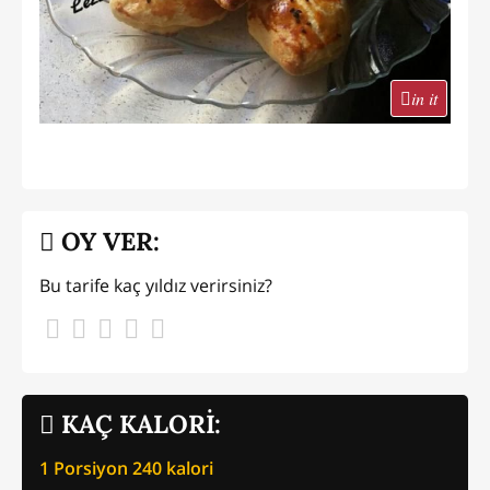
in it
OY VER:
Bu tarife kaç yıldız verirsiniz?
KAÇ KALORİ:
1 Porsiyon
240
kalori