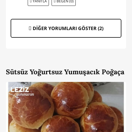
YANITLA
BEĞEN (0)
DİĞER YORUMLARI GÖSTER (
2
)
Sütsüz Yoğurtsuz Yumuşacık Poğaça