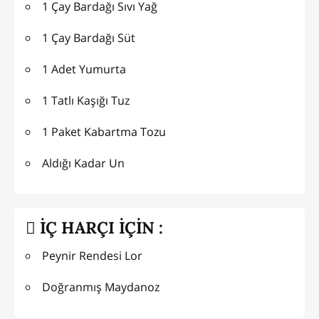
1 Çay Bardağı Sıvı Yağ
1 Çay Bardağı Süt
1 Adet Yumurta
1 Tatlı Kaşığı Tuz
1 Paket Kabartma Tozu
Aldığı Kadar Un
İÇ HARÇI İÇİN :
Peynir Rendesi Lor
Doğranmış Maydanoz