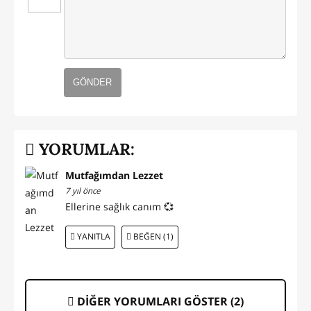
GÖNDER
YORUMLAR:
Mutfağımdan Lezzet
7 yıl önce
Ellerine sağlık canım 💞
YANITLA
BEĞEN (1)
DİĞER YORUMLARI GÖSTER (
2
)