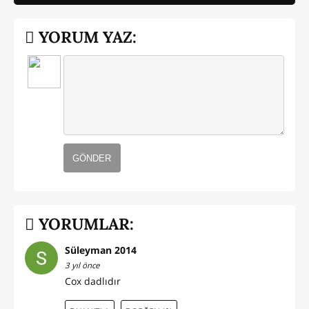
YORUM YAZ:
GÖNDER
YORUMLAR:
Süleyman 2014
3 yıl önce
Cox dadlıdır