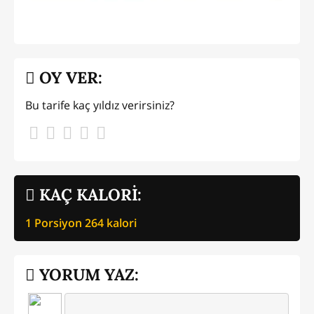
OY VER:
Bu tarife kaç yıldız verirsiniz?
KAÇ KALORİ:
1 Porsiyon
264
kalori
YORUM YAZ: