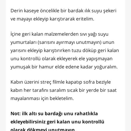
Derin kaseye öncelikle bir bardak ılık suyu şekeri
ve mayayı ekleyip karıştırarak eritelim.
İçine geri kalan malzemelerden sıvı yağı suyu
yumurtaları (sarısını ayırmayı unutmayın) unun
yarısını ekleyip karıştırırken tuzu döküp geri kalan
unu kontrollü olarak ekleyerek ele yapışmayan
yumuşak bir hamur elde edene kadar yoğuralım.
Kabın üzerini streç filmle kapatıp sofra beziyle
kabın her tarafını saralım sıcak bir yerde bir saat
mayalanması için bekletelim.
Not: ilk altı su bardağı unu rahatlıkla
ekleyebilirsiniz geri kalan unu kontrollü
olarak dökmeyi unutmayın.