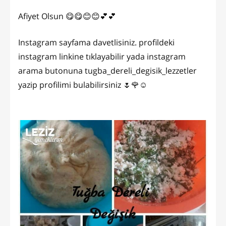
Afiyet Olsun 😋😋😊😊💕💕
Instagram sayfama davetlisiniz. profildeki
instagram linkine tıklayabilir yada instagram
arama butonuna tugba_dereli_degisik_lezzetler
yazip profilimi bulabilirsiniz 🌷🌹☺