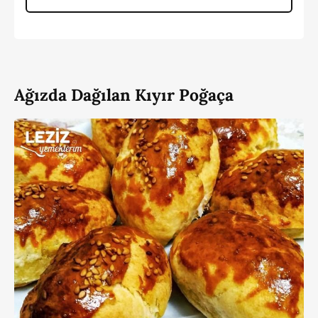
Ağızda Dağılan Kıyır Poğaça