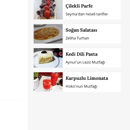
Çilekli Parfe
Seyma'dan neseli tarifler
Soğan Salatası
Zeliha Turhan
Kedi Dili Pasta
Aynur'un Leziz Mutfağı
Karpuzlu Limonata
Hoko'nun Mutfağı