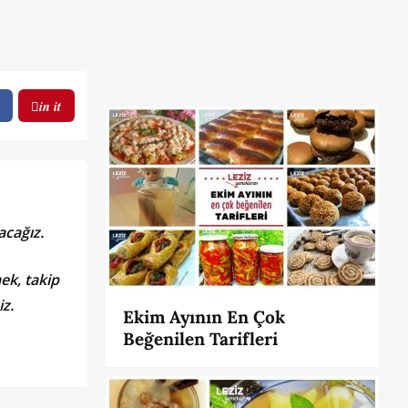
in it
acağız.
ek, takip
iz.
Ekim Ayının En Çok
Beğenilen Tarifleri