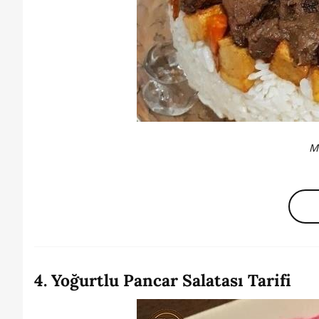
M
4. Yoğurtlu Pancar Salatası Tarifi