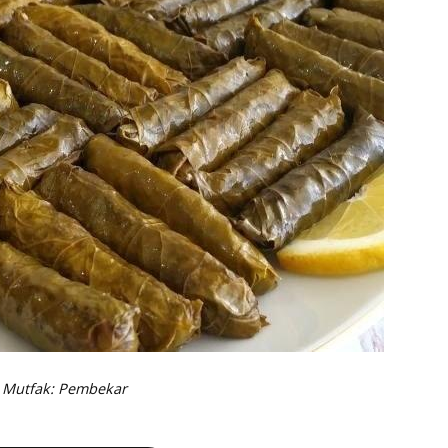
Mutfak:
Pembekar