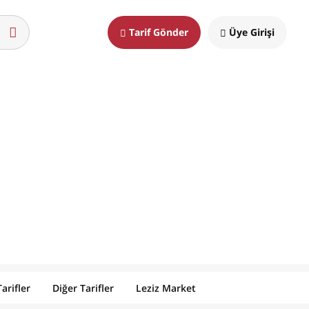
Tarif Gönder
Üye Girişi
arifler
Diğer Tarifler
Leziz Market