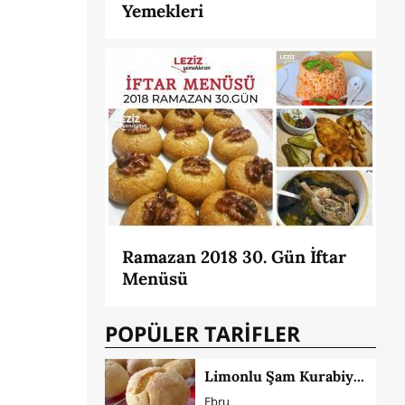
Yemekleri
Ramazan 2018 30. Gün İftar
Menüsü
POPÜLER TARİFLER
Limonlu Şam Kurabiyesi
Ebru