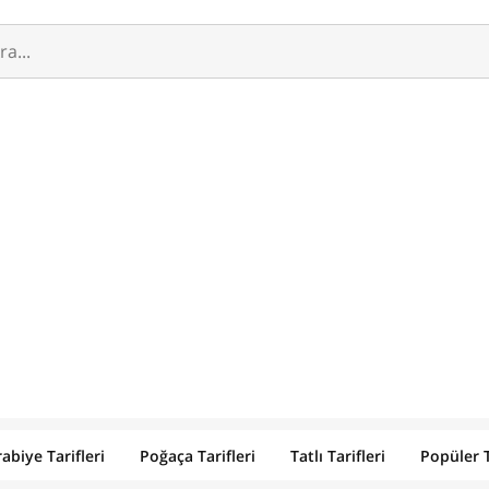
abiye Tarifleri
Poğaça Tarifleri
Tatlı Tarifleri
Popüler T