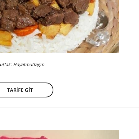
utfak:
Hayatmutfagm
TARİFE GİT