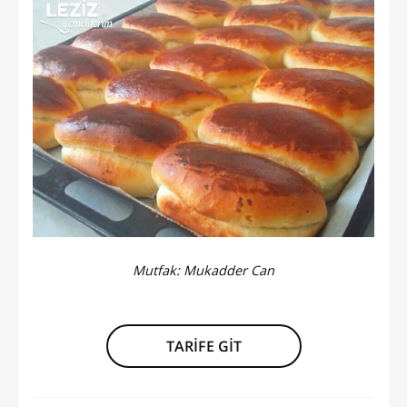
Mutfak:
Mukadder Can
TARİFE GİT