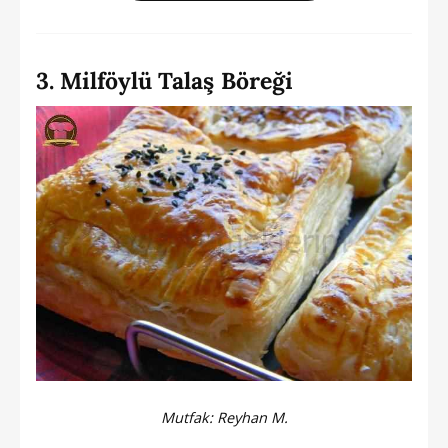
3. Milföylü Talaş Böreği
Mutfak:
Reyhan M.