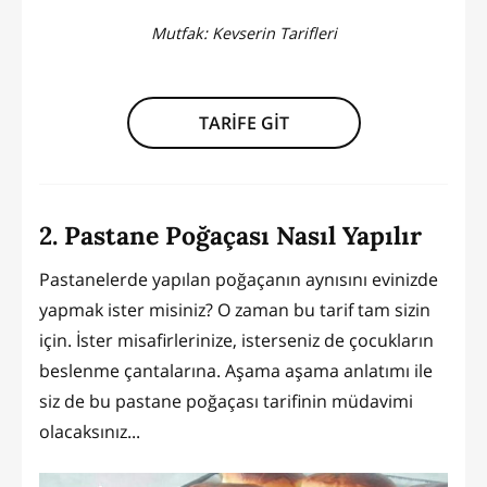
Mutfak:
Kevserin Tarifleri
TARİFE GİT
2. Pastane Poğaçası Nasıl Yapılır
Pastanelerde yapılan poğaçanın aynısını evinizde
yapmak ister misiniz? O zaman bu tarif tam sizin
için. İster misafirlerinize, isterseniz de çocukların
beslenme çantalarına. Aşama aşama anlatımı ile
siz de bu pastane poğaçası tarifinin müdavimi
olacaksınız...