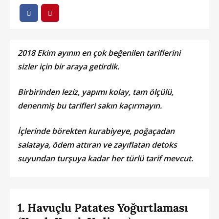
2018 Ekim ayının en çok beğenilen tariflerini
sizler için bir araya getirdik.
Birbirinden leziz, yapımı kolay, tam ölçülü,
denenmiş bu tarifleri sakın kaçırmayın.
İçlerinde börekten kurabiyeye, poğaçadan
salataya, ödem attıran ve zayıflatan detoks
suyundan turşuya kadar her türlü tarif mevcut.
1. Havuçlu Patates Yoğurtlaması