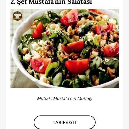
2. Şef Mustafa'nın Salatası
Mutfak:
Mustafa'nın Mutfağı
TARİFE GİT