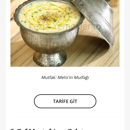
Mutfak:
Melis'in Mutfağı
TARİFE GİT