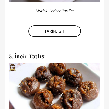
Mutfak:
Lezizce Tarifler
TARİFE GİT
5. İncir Tatlısı