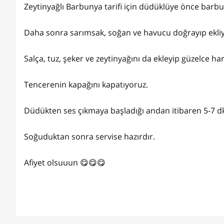
Zeytinyağlı Barbunya tarifi için düdüklüye önce barbu
Daha sonra sarımsak, soğan ve havucu doğrayıp ekli
Salça, tuz, şeker ve zeytinyağını da ekleyip güzelce h
Tencerenin kapağını kapatıyoruz.
Düdükten ses çıkmaya başladığı andan itibaren 5-7 dk. 
Soğuduktan sonra servise hazırdır.
Afiyet olsuuun 😋😋😋