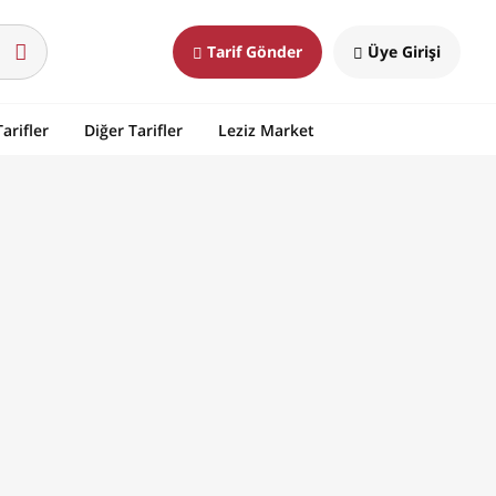
Tarif Gönder
Üye Girişi
arifler
Diğer Tarifler
Leziz Market