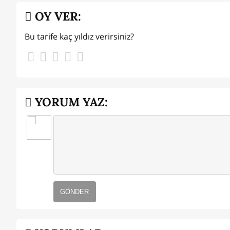
OY VER:
Bu tarife kaç yıldız verirsiniz?
YORUM YAZ:
GÖNDER