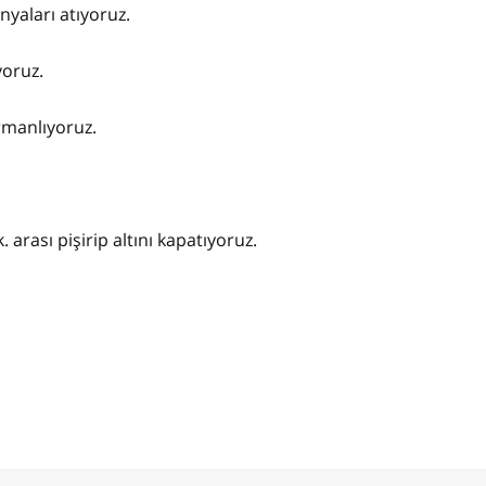
nyaları atıyoruz.
yoruz.
armanlıyoruz.
arası pişirip altını kapatıyoruz.