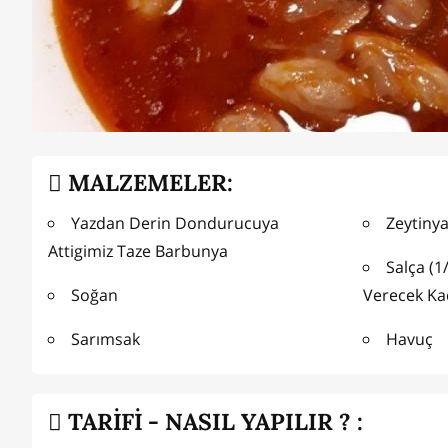
MALZEMELER:
Yazdan Derin Dondurucuya
Zeytinya
Attigimiz Taze Barbunya
Salça (1
Soğan
Verecek Ka
Sarımsak
Havuç
TARİFİ - NASIL YAPILIR ? :