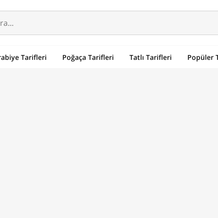
abiye Tarifleri
Poğaça Tarifleri
Tatlı Tarifleri
Popüler T