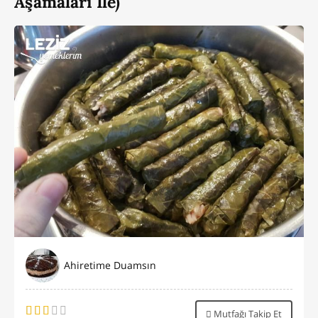
Aşamaları İle)
Ahiretime Duamsın
Mutfağı Takip Et