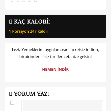
KAÇ KALORİ:
1 Porsiyon
247
kalori
Leziz Yemeklerim uygulamasını ücretsiz indirin,
birbirinden leziz tarifler cebinize gelsin!
HEMEN İNDİR
YORUM YAZ: