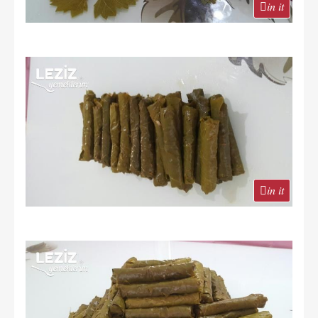
in it
in it