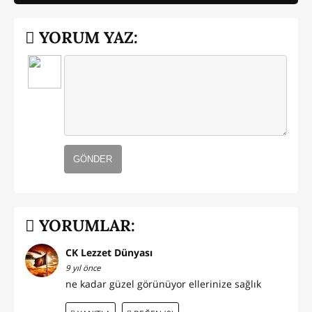
YORUM YAZ:
GÖNDER
YORUMLAR:
CK Lezzet Dünyası
9 yıl önce
ne kadar güzel görünüyor ellerinize sağlık