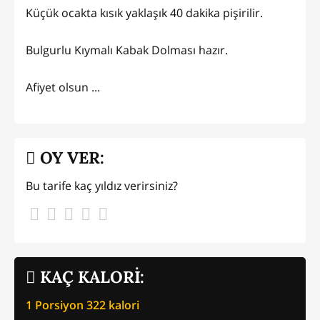
Küçük ocakta kısık yaklaşık 40 dakika pişirilir.
Bulgurlu Kıymalı Kabak Dolması hazır.
Afiyet olsun ...
OY VER:
Bu tarife kaç yıldız verirsiniz?
KAÇ KALORİ:
1 Porsiyon
322
kalori