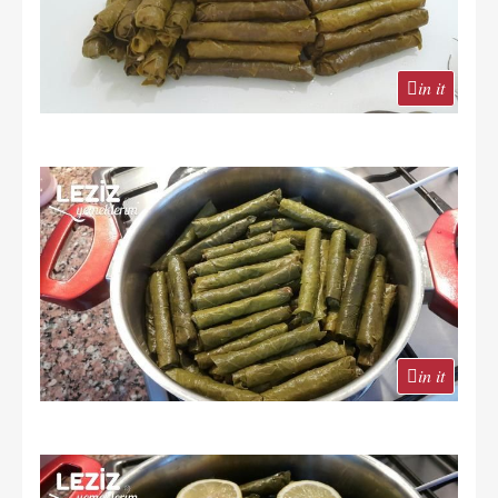
in it
in it