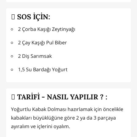
SOS İÇİN:
2 Çorba Kaşığı Zeytinyağı
2 Çay Kaşığı Pul Biber
2 Diş Sarımsak
1,5 Su Bardağı Yoğurt
TARİFİ - NASIL YAPILIR ? :
Yoğurtlu Kabak Dolması hazırlamak için öncelikle
kabakları büyüklüğüne göre 2 ya da 3 parçaya
ayıralım ve içlerini oyalım.