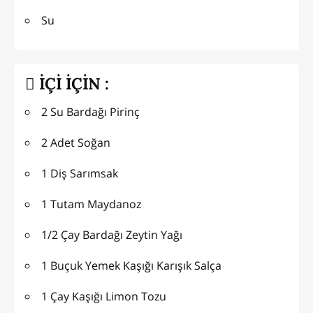
Su
İÇİ İÇİN :
2 Su Bardağı Pirinç
2 Adet Soğan
1 Diş Sarımsak
1 Tutam Maydanoz
1/2 Çay Bardağı Zeytin Yağı
1 Buçuk Yemek Kaşığı Karışık Salça
1 Çay Kaşığı Limon Tozu