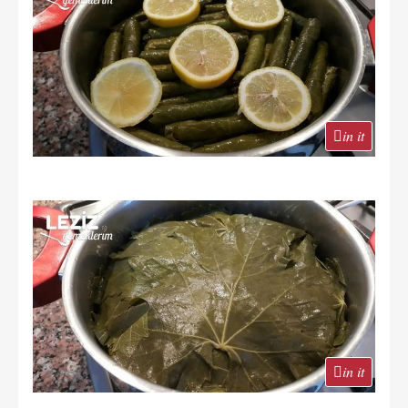
in it
in it