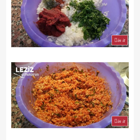
in it
in it