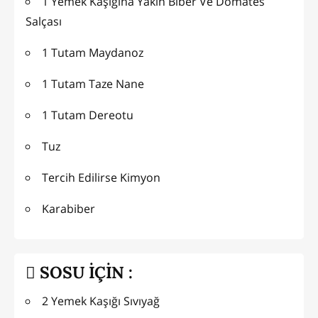
1 Yemek Kaşığına Yakın Biber Ve Domates
Salçası
1 Tutam Maydanoz
1 Tutam Taze Nane
1 Tutam Dereotu
Tuz
Tercih Edilirse Kimyon
Karabiber
SOSU İÇİN :
2 Yemek Kaşığı Sıvıyağ