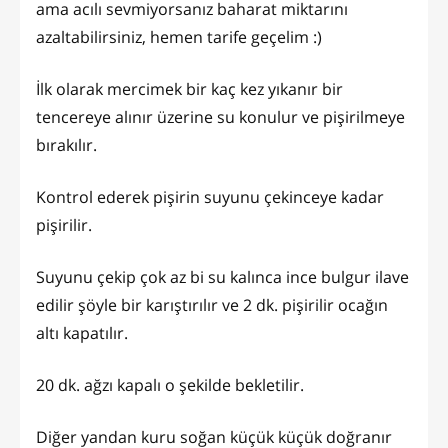
ama acılı sevmiyorsanız baharat miktarını
azaltabilirsiniz, hemen tarife geçelim :)
İlk olarak mercimek bir kaç kez yıkanır bir
tencereye alınır üzerine su konulur ve pişirilmeye
bırakılır.
Kontrol ederek pişirin suyunu çekinceye kadar
pişirilir.
Suyunu çekip çok az bi su kalınca ince bulgur ilave
edilir şöyle bir karıştırılır ve 2 dk. pişirilir ocağın
altı kapatılır.
20 dk. ağzı kapalı o şekilde bekletilir.
Diğer yandan kuru soğan küçük küçük doğranır