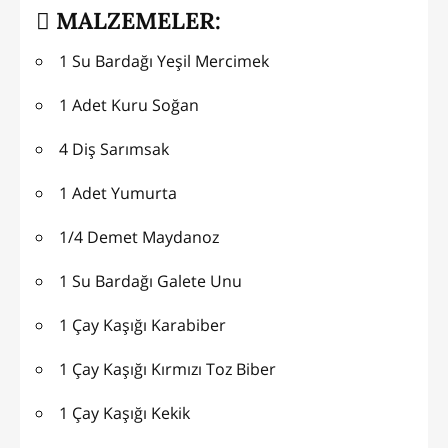
MALZEMELER:
1 Su Bardağı Yeşil Mercimek
1 Adet Kuru Soğan
4 Diş Sarımsak
1 Adet Yumurta
1/4 Demet Maydanoz
1 Su Bardağı Galete Unu
1 Çay Kaşığı Karabiber
1 Çay Kaşığı Kırmızı Toz Biber
1 Çay Kaşığı Kekik