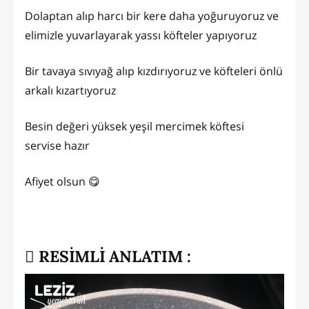
Dolaptan alıp harcı bir kere daha yoğuruyoruz ve
elimizle yuvarlayarak yassı köfteler yapıyoruz
Bir tavaya sıvıyağ alıp kızdırıyoruz ve köfteleri önlü
arkalı kızartıyoruz
Besin değeri yüksek yeşil mercimek köftesi
servise hazır
Afiyet olsun 😋
RESİMLİ ANLATIM :