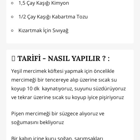
1,5 Çay Kaşığı Kimyon
1/2 Çay Kaşığı Kabartma Tozu
Kızartmak İçin Sıvıyağ
TARİFİ - NASIL YAPILIR ? :
Yeşil mercimek köftesi yapmak için öncelikle
mercimeği bir tencereye alıp üzerine sıcak su
koyup 10 dk kaynatıyoruz, suyunu süzdürüyoruz
ve tekrar üzerine sıcak su koyup iyice pişiriyoruz
Pişen mercimeği bir süzgece alıyoruz ve
soğumasını bekliyoruz
Bir kabın içine kuru soğan, sarımsakları