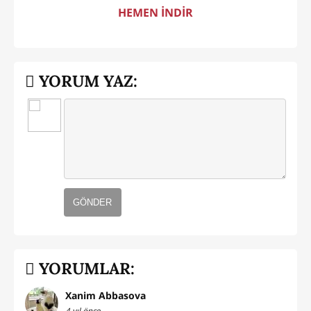
HEMEN İNDİR
YORUM YAZ:
GÖNDER
YORUMLAR:
Xanim Abbasova
4 yıl önce