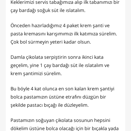
Keklerimizi servis tabağımıza alıp ilk tabanımızı bir
çay bardağı soğuk süt ile ıslatalım.
Önceden hazırladığımız 4 paket krem şanti ve
pasta kremasını karışımımızı ilk katımıza sürelim.
Çok bol sürmeyin yeteri kadar olsun.
Damla çikolata serpiştirin sonra ikinci kata
geçelim, yine 1 çay bardağı süt ile ıslatalım ve
krem şantimizi sürelim.
Bu böyle 4 kat olunca en son kalan krem şantiyi
bolca pastamızın üstüne etrafını düzgün bir
şekilde pastacı bıçağı ile düzleyelim.
Pastamızın soğuyan çikolata sosunun hepsini
dökelim üstüne bolca olacağı için bir bıçakla yada