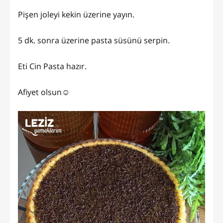
Pişen joleyi kekin üzerine yayın.
5 dk. sonra üzerine pasta süsünü serpin.
Eti Cin Pasta hazır.
Afiyet olsun☺️