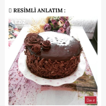
RESİMLİ ANLATIM :
in it