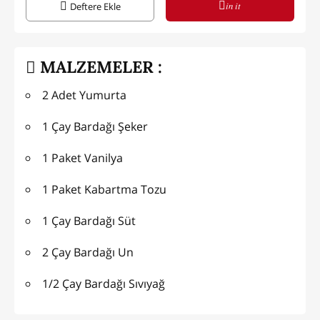
in it
Deftere Ekle
MALZEMELER :
2 Adet Yumurta
1 Çay Bardağı Şeker
1 Paket Vanilya
1 Paket Kabartma Tozu
1 Çay Bardağı Süt
2 Çay Bardağı Un
1/2 Çay Bardağı Sıvıyağ