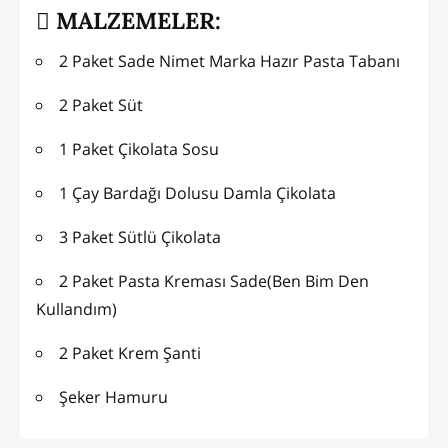
MALZEMELER:
2 Paket Sade Nimet Marka Hazır Pasta Tabanı
2 Paket Süt
1 Paket Çikolata Sosu
1 Çay Bardağı Dolusu Damla Çikolata
3 Paket Sütlü Çikolata
2 Paket Pasta Kreması Sade(Ben Bim Den
Kullandım)
2 Paket Krem Şanti
Şeker Hamuru