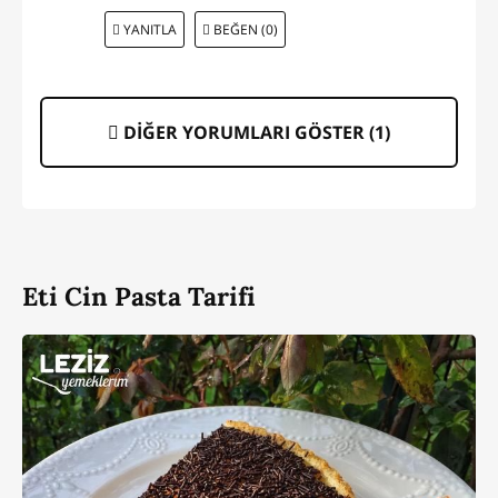
YANITLA
BEĞEN (0)
DİĞER YORUMLARI GÖSTER (
1
)
Eti Cin Pasta Tarifi