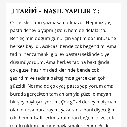
TARİFİ - NASIL YAPILIR ? :
Öncelikle bunu yazmasam olmazdı. Hepimiz yaş
pasta deneyip yapmışızdır, hem de defalarca...
Ben eşimin doğum günü için yaptım görüntüsüne
herkes bayıldı. Açıkçası bende çok beğendim. Ama
tadını her zamanki gibi ev pastası şeklinde diye
düşünüyordum. Ama herkes tadına baktığında
çok güzel hazır mı dediklerinde bende çok
şaşırdım ve tadına baktığımda gerçekten çok
güzeldi. Normalde çok yaş pasta yapıyorum ama
burada gerçekten tam anlamıyla güzel olmayan
bir şey paylaşmıyorum. Çok güzel deneyin pişman
olan olursa buradayım, yazarsınız. Yani diyeceğim
o ki hem misafirlerim tarafından beğenildi ve çok
mutlu oldum, hemde paylaşmak istedim. Birde