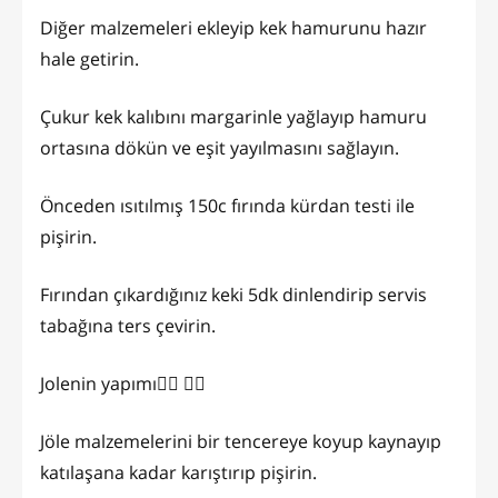
Diğer malzemeleri ekleyip kek hamurunu hazır
hale getirin.
Çukur kek kalıbını margarinle yağlayıp hamuru
ortasına dökün ve eşit yayılmasını sağlayın.
Önceden ısıtılmış 150c fırında kürdan testi ile
pişirin.
Fırından çıkardığınız keki 5dk dinlendirip servis
tabağına ters çevirin.
Jolenin yapımı👇🏼 👉🏻
Jöle malzemelerini bir tencereye koyup kaynayıp
katılaşana kadar karıştırıp pişirin.