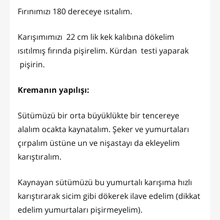
Fırınımızı 180 dereceye ısıtalım.
Karışımımızı 22 cm lik kek kalıbına dökelim
ısıtılmış fırında pişirelim. Kürdan testi yaparak
pişirin.
Kremanın yapılışı:
Sütümüzü bir orta büyüklükte bir tencereye
alalım ocakta kaynatalım. Şeker ve yumurtaları
çırpalım üstüne un ve nişastayı da ekleyelim
karıştıralım.
Kaynayan sütümüzü bu yumurtalı karışıma hızlı
karıştırarak sicim gibi dökerek ilave edelim (dikkat
edelim yumurtaları pişirmeyelim).