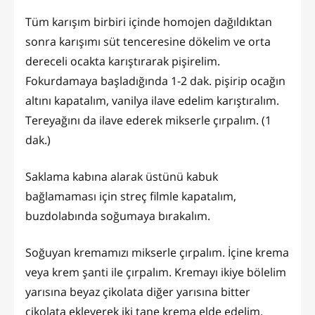
Tüm karışım birbiri içinde homojen dağıldıktan
sonra karışımı süt tenceresine dökelim ve orta
dereceli ocakta karıştırarak pişirelim.
Fokurdamaya başladığında 1-2 dak. pişirip ocağın
altını kapatalım, vanilya ilave edelim karıştıralım.
Tereyağını da ilave ederek mikserle çırpalım. (1
dak.)
Saklama kabına alarak üstünü kabuk
bağlamaması için streç filmle kapatalım,
buzdolabında soğumaya bırakalım.
Soğuyan kremamızı mikserle çırpalım. İçine krema
veya krem şanti ile çırpalım. Kremayı ikiye bölelim
yarısına beyaz çikolata diğer yarısına bitter
çikolata ekleyerek iki tane krema elde edelim.