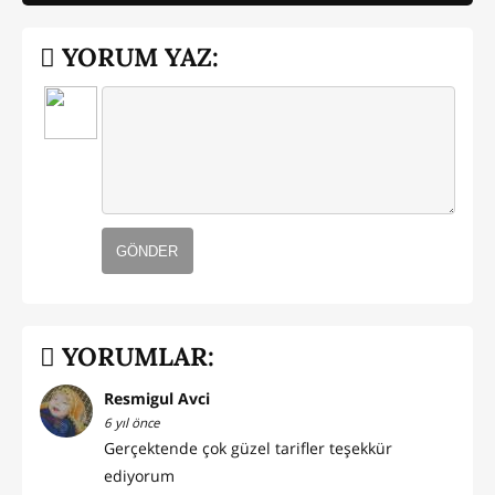
YORUM YAZ:
GÖNDER
YORUMLAR:
Resmigul Avci
6 yıl önce
Gerçektende çok güzel tarifler teşekkür
ediyorum