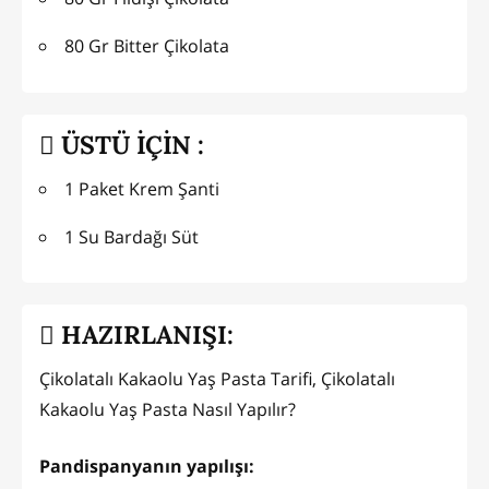
80 Gr Bitter Çikolata
ÜSTÜ İÇİN :
1 Paket Krem Şanti
1 Su Bardağı Süt
HAZIRLANIŞI:
Çikolatalı Kakaolu Yaş Pasta Tarifi, Çikolatalı
Kakaolu Yaş Pasta Nasıl Yapılır?
Pandispanyanın yapılışı: