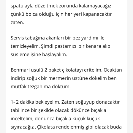
spatulayla düzeltmek zorunda kalamayacağız
çünkü bolca olduğu için her yeri kapanacaktır
zaten.
Servis tabağına akanları bir bez yardımı ile
temizleyelim. Şimdi pastamızı bir kenara alıp
süsleme işine başlayalım.
Benmari usulü 2 paket çikolatayı eritelim. Ocaktan
indirip soğuk bir mermerin üstüne dökelim ben
mutfak tezgahıma döktüm.
1- 2 dakika bekleyelim. Zaten soğuyup donacaktır
tabi ince bir şekilde olacak dökünce bıçakla
inceltelim, donunca bıçakla küçük küçük
sıyıracağız . Çikolata rendelenmiş gibi olacak buda