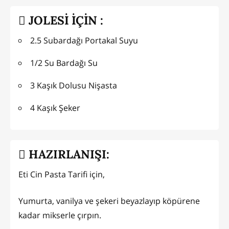
JOLESİ İÇİN :
2.5 Subardağı Portakal Suyu
1/2 Su Bardağı Su
3 Kaşık Dolusu Nişasta
4 Kaşık Şeker
HAZIRLANIŞI:
Eti Cin Pasta Tarifi için,
Yumurta, vanilya ve şekeri beyazlayıp köpürene
kadar mikserle çırpın.