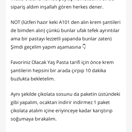
sipariş aldım inşallah gören herkes dener.
NOT (lütfen hazır keki A101 den alın krem şantileri
de bimden alın) çünkü bunlar ufak tefek ayrıntılar
ama bir pastayı lezzetli yapanda bunlar zaten)
Şimdi geçelim yapım aşamasına 👇
Favoriniz Olacak Yaş Pasta tarifi için önce krem
şantilerin hepsini bir arada çırpıp 10 dakika
buzlukta bekletelim.
Aynı şekilde çikolata sosunu da paketin üstündeki
gibi yapalım, ocaktan indirir indirmez 1 paket
çikolata atalım içine eriyinceye kadar karıştırıp
soğumaya bırakalım.