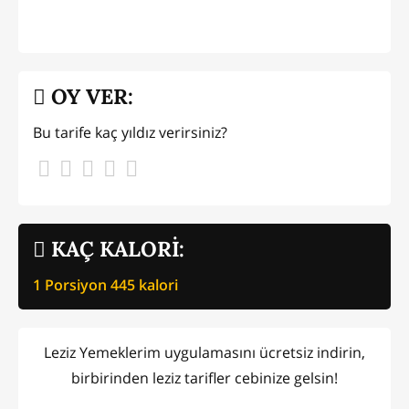
OY VER:
Bu tarife kaç yıldız verirsiniz?
KAÇ KALORİ:
1 Porsiyon
445
kalori
Leziz Yemeklerim uygulamasını ücretsiz indirin,
birbirinden leziz tarifler cebinize gelsin!