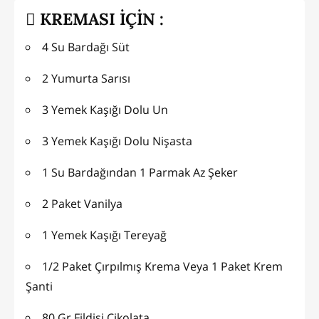
KREMASI İÇİN :
4 Su Bardağı Süt
2 Yumurta Sarısı
3 Yemek Kaşığı Dolu Un
3 Yemek Kaşığı Dolu Nişasta
1 Su Bardağından 1 Parmak Az Şeker
2 Paket Vanilya
1 Yemek Kaşığı Tereyağ
1/2 Paket Çırpılmış Krema Veya 1 Paket Krem
Şanti
80 Gr Fildişi Çikolata