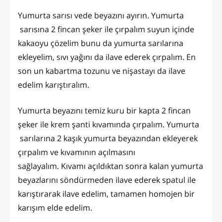
Yumurta sarısı vede beyazını ayırın. Yumurta
sarısına 2 fincan şeker ile çırpalım suyun içinde
kakaoyu çözelim bunu da yumurta sarılarına
ekleyelim, sıvı yağını da ilave ederek çırpalım. En
son un kabartma tozunu ve nişastayı da ilave
edelim karıştıralım.
Yumurta beyazını temiz kuru bir kapta 2 fincan
şeker ile krem şanti kıvamında çırpalım. Yumurta
sarılarına 2 kaşık yumurta beyazından ekleyerek
çırpalım ve kıvamının açılmasını
sağlayalım. Kıvamı açıldıktan sonra kalan yumurta
beyazlarını söndürmeden ilave ederek spatul ile
karıştırarak ilave edelim, tamamen homojen bir
karışım elde edelim.