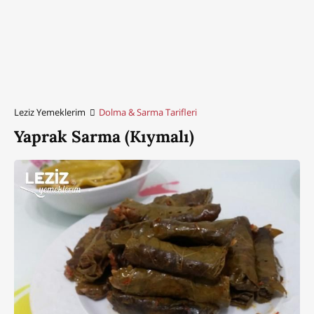
Leziz Yemeklerim
Dolma & Sarma Tarifleri
Yaprak Sarma (Kıymalı)