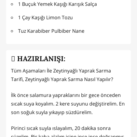
1 Buçuk Yemek Kaşığı Karışık Salça
1 Çay Kaşığı Limon Tozu
Tuz Karabiber Pulbiber Nane
HAZIRLANIŞI:
Tüm Aşamaları İle Zeytinyağlı Yaprak Sarma
Tarifi, Zeytinyağlı Yaprak Sarma Nasıl Yapılır?
İlk önce salamura yapraklarını bir gece önceden
sıcak suya koyalım. 2 kere suyunu değiştirelim. En
son soğuk suyla yıkayıp süzdürelim.
Pirinci sıcak suyla ıslayalım, 20 dakika sonra
süzelim. Bir kaba alalım içine ince ince doğranmış