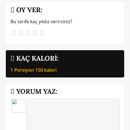
OY VER:
Bu tarife kaç yıldız verirsiniz?
KAÇ KALORİ:
1 Porsiyon
150
kalori
YORUM YAZ: