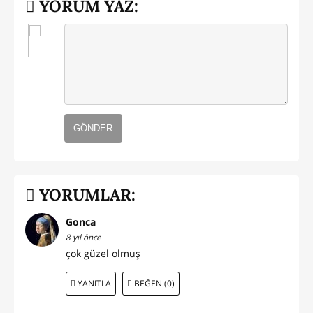
YORUM YAZ:
GÖNDER
YORUMLAR:
Gonca
8 yıl önce
çok güzel olmuş
YANITLA
BEĞEN (0)