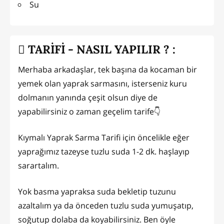
Su
TARİFİ - NASIL YAPILIR ? :
Merhaba arkadaşlar, tek başına da kocaman bir
yemek olan yaprak sarmasını, isterseniz kuru
dolmanın yanında çeşit olsun diye de
yapabilirsiniz o zaman geçelim tarife👇
Kıymalı Yaprak Sarma Tarifi için öncelikle eğer
yaprağımız tazeyse tuzlu suda 1-2 dk. haşlayıp
sarartalım.
Yok basma yapraksa suda bekletip tuzunu
azaltalım ya da önceden tuzlu suda yumuşatıp,
soğutup dolaba da koyabilirsiniz. Ben öyle