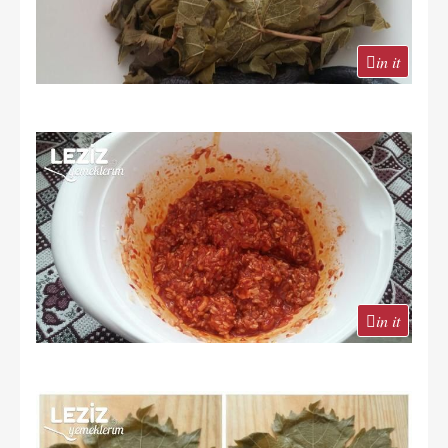
in it
in it