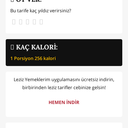
Bu tarife kaç yıldız verirsiniz?
KAÇ KALORİ:
1 Porsiyon
256
kalori
Leziz Yemeklerim uygulamasını ücretsiz indirin,
birbirinden leziz tarifler cebinize gelsin!
HEMEN İNDİR