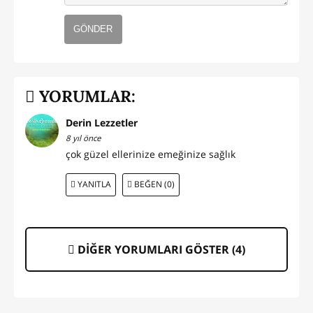
GÖNDER
YORUMLAR:
Derin Lezzetler
8 yıl önce
çok güzel ellerinize emeğinize sağlık
YANITLA
BEĞEN (0)
DİĞER YORUMLARI GÖSTER (
4
)