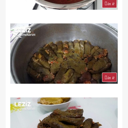
in it
in it