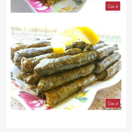
in it
in it