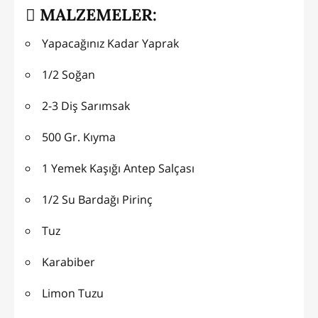
MALZEMELER:
Yapacağınız Kadar Yaprak
1/2 Soğan
2-3 Diş Sarımsak
500 Gr. Kıyma
1 Yemek Kaşığı Antep Salçası
1/2 Su Bardağı Pirinç
Tuz
Karabiber
Limon Tuzu