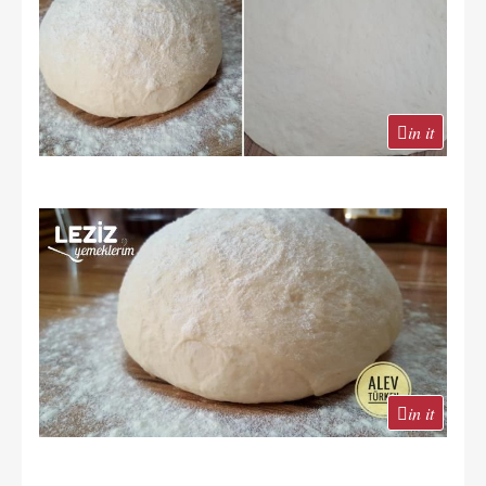
in it
in it