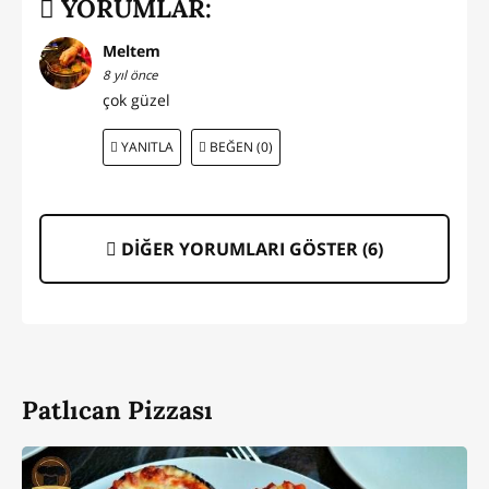
YORUMLAR:
Meltem
8 yıl önce
çok güzel
YANITLA
BEĞEN (0)
DİĞER YORUMLARI GÖSTER (
6
)
Patlıcan Pizzası