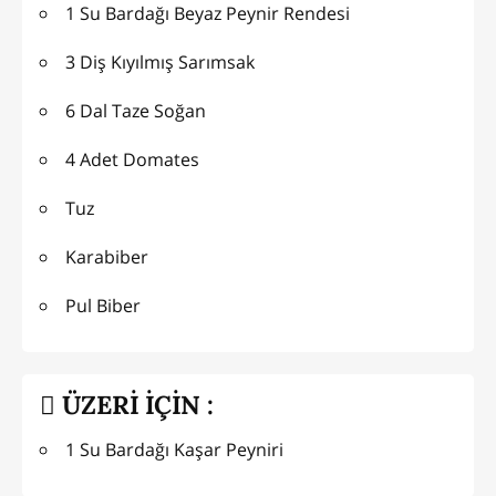
1 Su Bardağı Beyaz Peynir Rendesi
3 Diş Kıyılmış Sarımsak
6 Dal Taze Soğan
4 Adet Domates
Tuz
Karabiber
Pul Biber
ÜZERİ İÇİN :
1 Su Bardağı Kaşar Peyniri