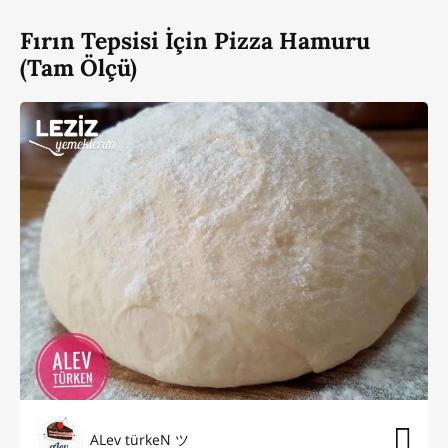
Fırın Tepsisi İçin Pizza Hamuru
(Tam Ölçü)
ALev türkeN ツ