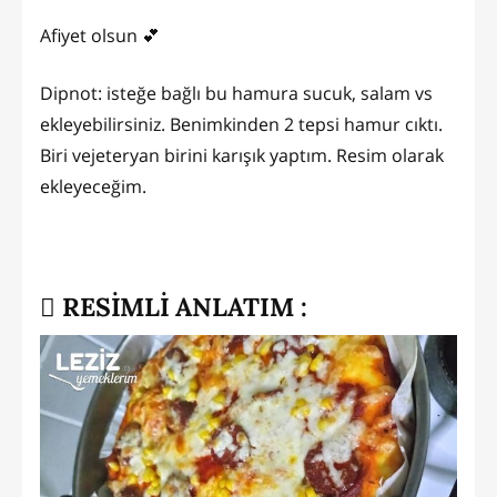
Afiyet olsun 💕
Dipnot: isteğe bağlı bu hamura sucuk, salam vs
ekleyebilirsiniz. Benimkinden 2 tepsi hamur cıktı.
Biri vejeteryan birini karışık yaptım. Resim olarak
ekleyeceğim.
RESİMLİ ANLATIM :