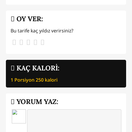
OY VER:
Bu tarife kaç yıldız verirsiniz?
KAÇ KALORİ:
1 Porsiyon
250
kalori
YORUM YAZ: