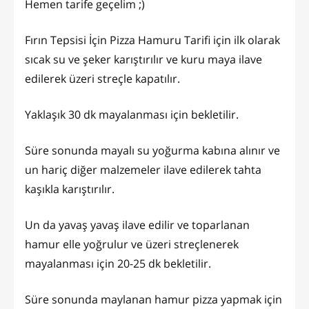
Hemen tarife geçelim ;)
Fırın Tepsisi İçin Pizza Hamuru Tarifi için ilk olarak
sıcak su ve şeker karıştırılır ve kuru maya ilave
edilerek üzeri streçle kapatılır.
Yaklaşık 30 dk mayalanması için bekletilir.
Süre sonunda mayalı su yoğurma kabına alınır ve
un hariç diğer malzemeler ilave edilerek tahta
kaşıkla karıştırılır.
Un da yavaş yavaş ilave edilir ve toparlanan
hamur elle yoğrulur ve üzeri streçlenerek
mayalanması için 20-25 dk bekletilir.
Süre sonunda maylanan hamur pizza yapmak için