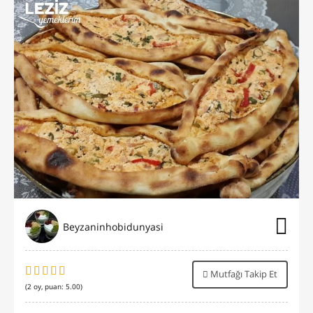
Beyzaninhobidunyasi
Mutfağı Takip Et
(
2
oy, puan:
5.00
)