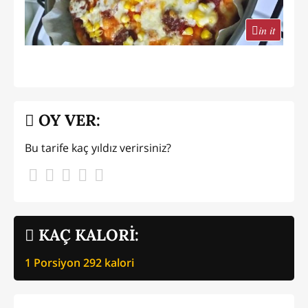
in it
OY VER:
Bu tarife kaç yıldız verirsiniz?
KAÇ KALORİ:
1 Porsiyon
292
kalori