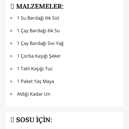
MALZEMELER:
1 Su Bardağı Ilık Süt
1 Çay Bardağı Ilık Su
1 Çay Bardağı Sıvı Yağ
1 Çorba Kaşığı Şeker
1 Tatlı Kaşığı Tuz
1 Paket Yaş Maya
Aldığı Kadar Un
SOSU İÇİN: