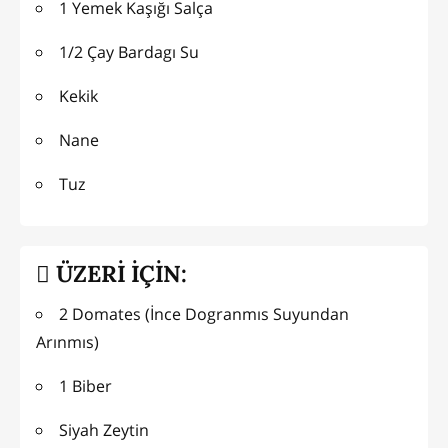
1 Yemek Kaşığı Salça
1/2 Çay Bardagı Su
Kekik
Nane
Tuz
ÜZERİ İÇİN:
2 Domates (İnce Dogranmıs Suyundan
Arınmıs)
1 Biber
Siyah Zeytin