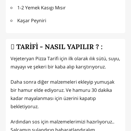
1-2 Yemek Kasıgı Mısır
Kaşar Peyniri
TARİFİ - NASIL YAPILIR ? :
Vejeteryan Pizza Tarifi için ilk olarak ılık sütü, suyu,
mayayı ve şekeri bir kaba alıp karıştırıyoruz.
Daha sonra diğer malzemeleri ekleyip yumuşak
bir hamur elde ediyoruz. Ve hamuru 30 dakika
kadar mayalanması için üzerini kapatıp
bekletiyoruz.
Ardından sos için malzemelerimizi hazırlıyoruz..
Salçamızı sulandırıp baharatlandıralım.