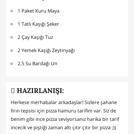
1 Paket Kuru Maya
1 Tatlı Kaşığı Şeker
2 Çay Kaşığı Tuz
2 Yemek Kaşığı Zeytinyağı
2.5 Su Bardağı Un
HAZIRLANIŞI:
Herkese merhabalar arkadaşlar! Sizlere şahane
fırın tepsisi için pizza hamuru tarifim var. Siz de
benim gibi ince pizza seviyorsanız harika bir tarif
incecik ve piştiği zaman altı çıtır çıtır bir pizza ;))