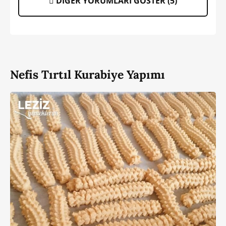
DİĞER YORUMLARI GÖSTER (
5
)
Nefis Tırtıl Kurabiye Yapımı