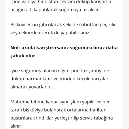
İçine vanilya hindistan cevizini döküp karıştırılır
ocağın altı kapatılarak soğumaya bırakılır.
Bisküviler un gibi olacak şekilde robottan geçirilir
veya elinizde ezerek de yapabilirsiniz.
Not: arada karıştırırsanız soğuması biraz daha
çabuk olur.
İyice soğumuş olan irmiğin içine toz şantiyi de
döküp harmanlanır ve içinden küçük parçalar
alınarak yuvarlanır.
Malzeme bitene kadar aynı işlem yapılır ve her
tarafı bisküviye bulanarak ortalarına hafiften
bastırılarak fındıklar yerleştirilip servis tabağına
alınır.