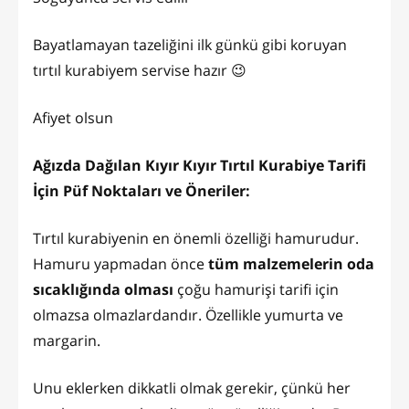
Bayatlamayan tazeliğini ilk günkü gibi koruyan
tırtıl kurabiyem servise hazır 😉
Afiyet olsun
Ağızda Dağılan Kıyır Kıyır Tırtıl Kurabiye Tarifi
İçin Püf Noktaları ve Öneriler:
Tırtıl kurabiyenin en önemli özelliği hamurudur.
Hamuru yapmadan önce
tüm malzemelerin oda
sıcaklığında olması
çoğu hamurişi tarifi için
olmazsa olmazlardandır. Özellikle yumurta ve
margarin.
Unu eklerken dikkatli olmak gerekir, çünkü her