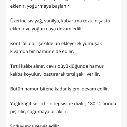
eklenir, yoğurmaya başlanır.
Üzerine sıvıyağ, vanilya, kabartma tozu, nişasta
eklenir ve yoğurmaya devam edilir.
Kontrollü bir şekilde un ekleyerek yumuşak
kıvamda bir hamur elde edilir.
Tırtıl kalıbı alınır, ceviz büyüklüğünde hamur
kalıba koyulur, bastırarak tırtıl şekli verilir.
Bütün hamur bitene kadar işlemi devam edilir.
Yağlı kağıt serili fırın tepsisine dizilir, 180 °C fırında
pişirilir, soğumaya bırakılır.
Soğuyunca servis edilir