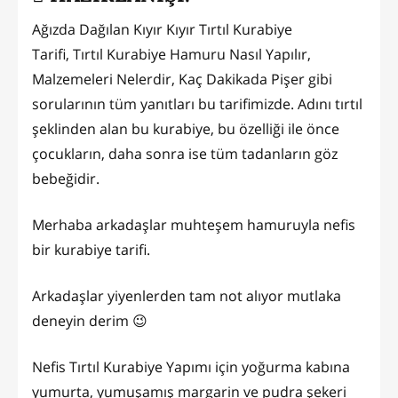
Ağızda Dağılan Kıyır Kıyır Tırtıl Kurabiye
Tarifi, Tırtıl Kurabiye Hamuru Nasıl Yapılır,
Malzemeleri Nelerdir, Kaç Dakikada Pişer gibi
sorularının tüm yanıtları bu tarifimizde. Adını tırtıl
şeklinden alan bu kurabiye, bu özelliği ile önce
çocukların, daha sonra ise tüm tadanların göz
bebeğidir.
Merhaba arkadaşlar muhteşem hamuruyla nefis
bir kurabiye tarifi.
Arkadaşlar yiyenlerden tam not alıyor mutlaka
deneyin derim 😉
Nefis Tırtıl Kurabiye Yapımı için yoğurma kabına
yumurta, yumuşamış margarin ve pudra şekeri