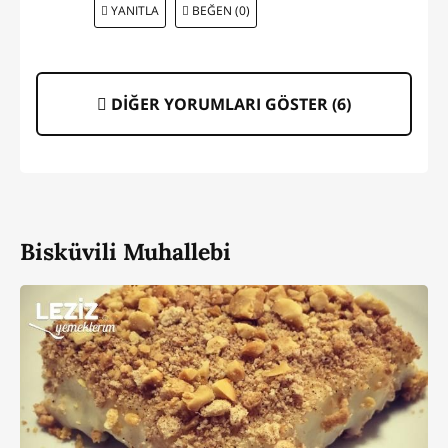
YANITLA
BEĞEN (0)
DİĞER YORUMLARI GÖSTER (
6
)
Bisküvili Muhallebi