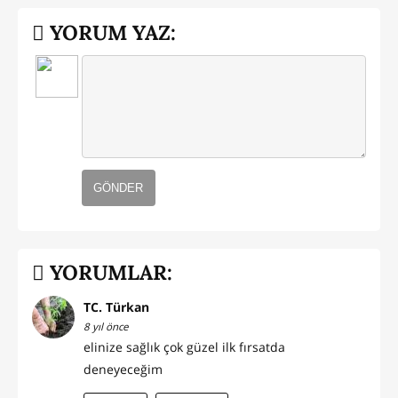
YORUM YAZ:
GÖNDER
YORUMLAR:
TC. Türkan
8 yıl önce
elinize sağlık çok güzel ilk fırsatda
deneyeceğim