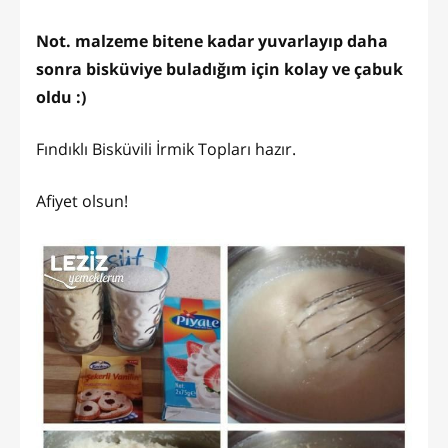
Not. malzeme bitene kadar yuvarlayıp daha
sonra bisküviye buladığım için kolay ve çabuk
oldu :)
Fındıklı Bisküvili İrmik Topları hazır.
Afiyet olsun!