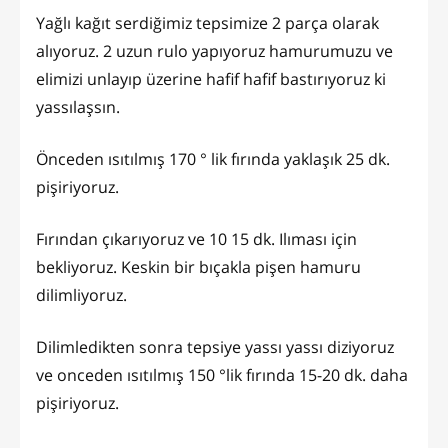
Yağlı kağıt serdiğimiz tepsimize 2 parça olarak
alıyoruz. 2 uzun rulo yapıyoruz hamurumuzu ve
elimizi unlayıp üzerine hafif hafif bastırıyoruz ki
yassılaşsın.
Önceden ısıtılmış 170 ° lik fırında yaklaşık 25 dk.
pişiriyoruz.
Fırından çıkarıyoruz ve 10 15 dk. Ilıması için
bekliyoruz. Keskin bir bıçakla pişen hamuru
dilimliyoruz.
Dilimledikten sonra tepsiye yassı yassı diziyoruz
ve onceden ısıtılmış 150 °lik fırında 15-20 dk. daha
pişiriyoruz.