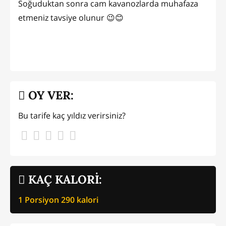
Soğuduktan sonra cam kavanozlarda muhafaza
etmeniz tavsiye olunur 😉😊
OY VER:
Bu tarife kaç yıldız verirsiniz?
KAÇ KALORİ:
1 Porsiyon
290
kalori