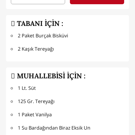
TABANI İÇİN :
2 Paket Burçak Bisküvi
2 Kaşık Tereyağı
MUHALLEBİSİ İÇİN :
1 Lt. Süt
125 Gr. Tereyağı
1 Paket Vanilya
1 Su Bardağından Biraz Eksik Un