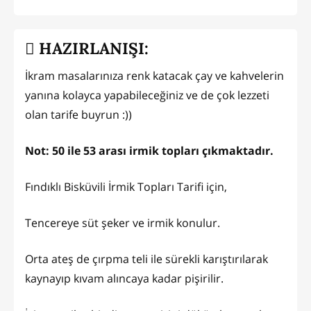
HAZIRLANIŞI:
İkram masalarınıza renk katacak çay ve kahvelerin
yanına kolayca yapabileceğiniz ve de çok lezzeti
olan tarife buyrun :))
Not: 50 ile 53 arası irmik topları çıkmaktadır.
Fındıklı Bisküvili İrmik Topları Tarifi için,
Tencereye süt şeker ve irmik konulur.
Orta ateş de çırpma teli ile sürekli karıştırılarak
kaynayıp kıvam alıncaya kadar pişirilir.