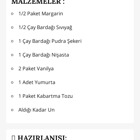
MALZEMELER :
1/2 Paket Margarin
1/2 Çay Bardağı Sıvıyağ
1 Çay Bardağı Pudra Şekeri
1 Çay Bardağı Nişasta
2 Paket Vanilya
1 Adet Yumurta
1 Paket Kabartma Tozu
Aldığı Kadar Un
HAZIRLANIŞI: