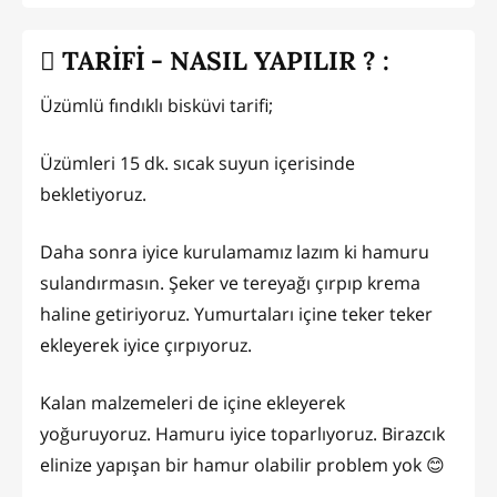
TARİFİ - NASIL YAPILIR ? :
Üzümlü fındıklı bisküvi tarifi;
Üzümleri 15 dk. sıcak suyun içerisinde
bekletiyoruz.
Daha sonra iyice kurulamamız lazım ki hamuru
sulandırmasın. Şeker ve tereyağı çırpıp krema
haline getiriyoruz. Yumurtaları içine teker teker
ekleyerek iyice çırpıyoruz.
Kalan malzemeleri de içine ekleyerek
yoğuruyoruz. Hamuru iyice toparlıyoruz. Birazcık
elinize yapışan bir hamur olabilir problem yok 😊