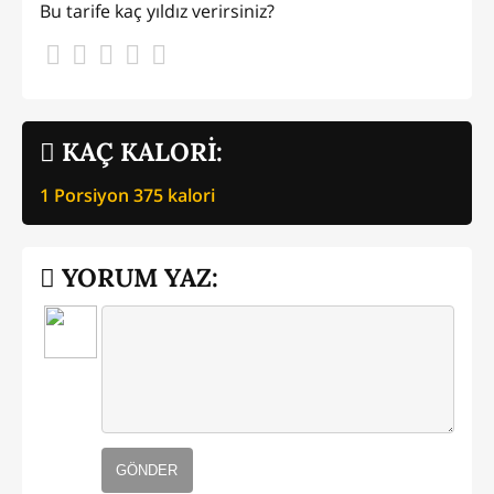
Bu tarife kaç yıldız verirsiniz?
KAÇ KALORİ:
1 Porsiyon
375
kalori
YORUM YAZ:
GÖNDER