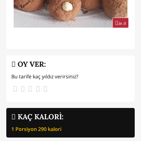
in it
OY VER:
Bu tarife kaç yıldız verirsiniz?
KAÇ KALORİ:
1 Porsiyon
290
kalori