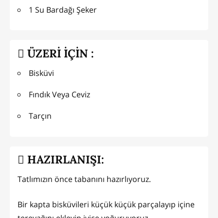
1 Su Bardağı Şeker
ÜZERİ İÇİN :
Bisküvi
Fındık Veya Ceviz
Tarçın
HAZIRLANIŞI:
Tatlımızın önce tabanını hazırlıyoruz.
Bir kapta bisküvileri küçük küçük parçalayıp içine
tereyağını ekleyip iyice yoğuruyoruz.