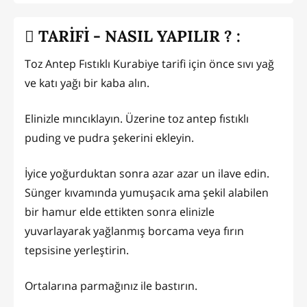
TARİFİ - NASIL YAPILIR ? :
Toz Antep Fıstıklı Kurabiye tarifi için önce sıvı yağ
ve katı yağı bir kaba alın.
Elinizle mıncıklayın. Üzerine toz antep fıstıklı
puding ve pudra şekerini ekleyin.
İyice yoğurduktan sonra azar azar un ilave edin.
Sünger kıvamında yumuşacık ama şekil alabilen
bir hamur elde ettikten sonra elinizle
yuvarlayarak yağlanmış borcama veya fırın
tepsisine yerleştirin.
Ortalarına parmağınız ile bastırın.