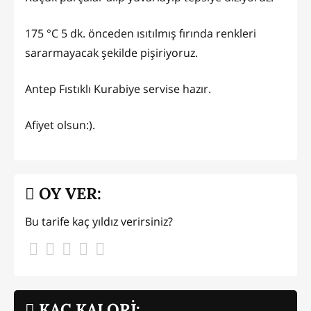
175 °C 5 dk. önceden ısıtılmış fırında renkleri
sararmayacak şekilde pişiriyoruz.
Antep Fıstıklı Kurabiye servise hazır.
Afiyet olsun:).
OY VER:
Bu tarife kaç yıldız verirsiniz?
KAÇ KALORİ: