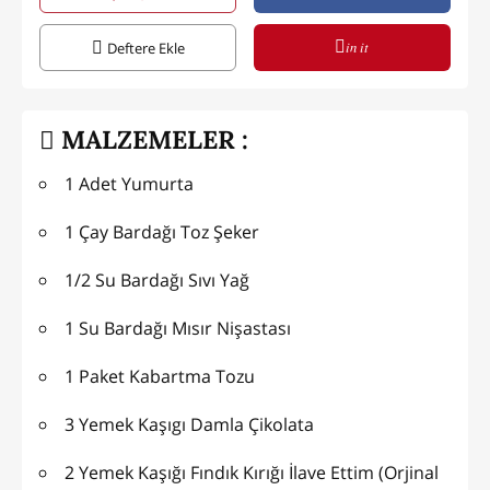
in it
Deftere Ekle
MALZEMELER :
1 Adet Yumurta
1 Çay Bardağı Toz Şeker
1/2 Su Bardağı Sıvı Yağ
1 Su Bardağı Mısır Nişastası
1 Paket Kabartma Tozu
3 Yemek Kaşıgı Damla Çikolata
2 Yemek Kaşığı Fındık Kırığı İlave Ettim (Orjinal