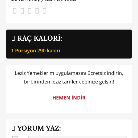
KAÇ KALORİ:
1 Porsiyon
290
kalori
Leziz Yemeklerim uygulamasını ücretsiz indirin,
birbirinden leziz tarifler cebinize gelsin!
HEMEN İNDİR
YORUM YAZ: