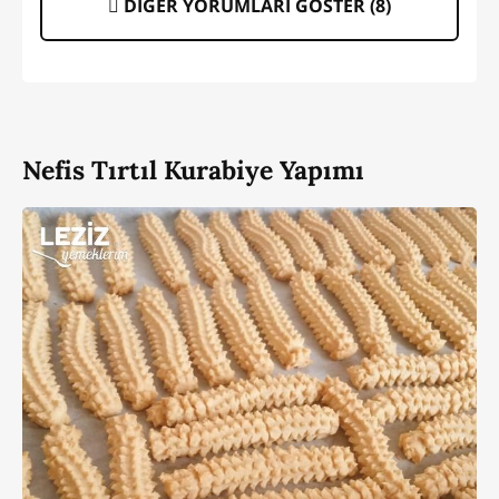
DİĞER YORUMLARI GÖSTER (
8
)
Nefis Tırtıl Kurabiye Yapımı