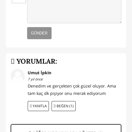
GÖNDER
YORUMLAR:
Umut İpkin
7 yıl önce
Denedim ve gerçekten çok güzel oluyor. Ama
tam kaç dk pişiyor onu merak ediyorum
YANITLA
BEĞEN (1)