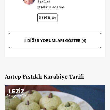
8 yıl önce
teşekkür ederim
BEĞEN (0)
DİĞER YORUMLARI GÖSTER (
4
)
Antep Fıstıklı Kurabiye Tarifi