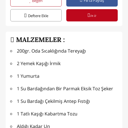
FB'ta Paylaş
Beğen
in it
Deftere Ekle
MALZEMELER :
200gr. Oda Sıcaklığında Tereyağı
2 Yemek Kaşığı İrmik
1 Yumurta
1 Su Bardağından Bir Parmak Eksik Toz Şeker
1 Su Bardağı Çekilmiş Antep Fıstığı
1 Tatlı Kaşığı Kabartma Tozu
Aldığı Kadar Un