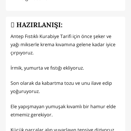
HAZIRLANIŞI:
Antep Fıstıklı Kurabiye Tarifi için önce şeker ve
yağı mikserle krema kıvamına gelene kadar iyice
çırpıyoruz.
İrmik, yumurta ve fıstığı ekliyoruz.
Son olarak da kabartma tozu ve unu ilave edip
yoğuruyoruz.
Ele yapışmayan yumuşak kıvamlı bir hamur elde
etmemiz gerekiyor.
Küçük parçalar alıp yuvarlayıp tepsiye diziyoruz.