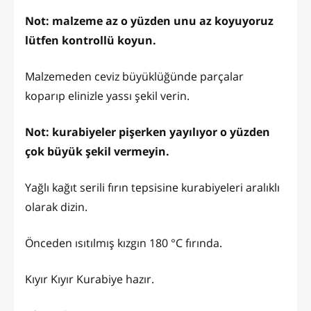
Not: malzeme az o yüzden unu az koyuyoruz
lütfen kontrollü koyun.
Malzemeden ceviz büyüklüğünde parçalar
koparıp elinizle yassı şekil verin.
Not: kurabiyeler pişerken yayılıyor o yüzden
çok büyük şekil vermeyin.
Yağlı kağıt serili fırın tepsisine kurabiyeleri aralıklı
olarak dizin.
Önceden ısıtılmış kızgın 180 °C fırında.
Kıyır Kıyır Kurabiye hazır.