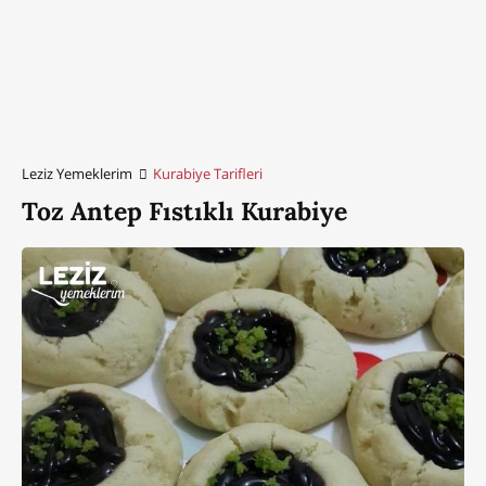
Leziz Yemeklerim
Kurabiye Tarifleri
Toz Antep Fıstıklı Kurabiye