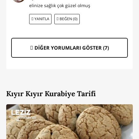
elinize sağlık çok güzel olmuş
YANITLA
BEĞEN (0)
DİĞER YORUMLARI GÖSTER (
7
)
Kıyır Kıyır Kurabiye Tarifi