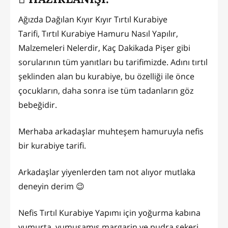
Ağızda Dağılan Kıyır Kıyır Tırtıl Kurabiye
Tarifi, Tırtıl Kurabiye Hamuru Nasıl Yapılır,
Malzemeleri Nelerdir, Kaç Dakikada Pişer gibi
sorularının tüm yanıtları bu tarifimizde. Adını tırtıl
şeklinden alan bu kurabiye, bu özelliği ile önce
çocukların, daha sonra ise tüm tadanların göz
bebeğidir.
Merhaba arkadaşlar muhteşem hamuruyla nefis
bir kurabiye tarifi.
Arkadaşlar yiyenlerden tam not alıyor mutlaka
deneyin derim 😉
Nefis Tırtıl Kurabiye Yapımı için yoğurma kabına
yumurta, yumuşamış margarin ve pudra şekeri