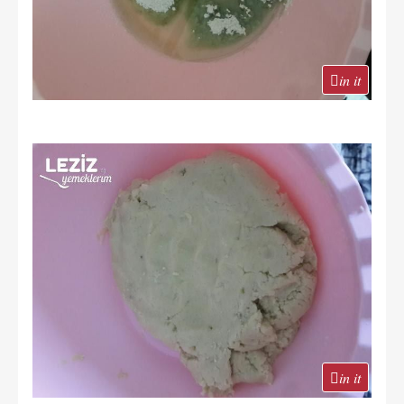
in it
in it