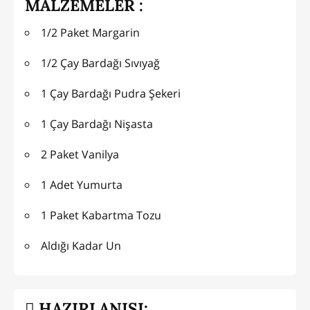
MALZEMELER :
1/2 Paket Margarin
1/2 Çay Bardağı Sıvıyağ
1 Çay Bardağı Pudra Şekeri
1 Çay Bardağı Nişasta
2 Paket Vanilya
1 Adet Yumurta
1 Paket Kabartma Tozu
Aldığı Kadar Un
HAZIRLANIŞI: