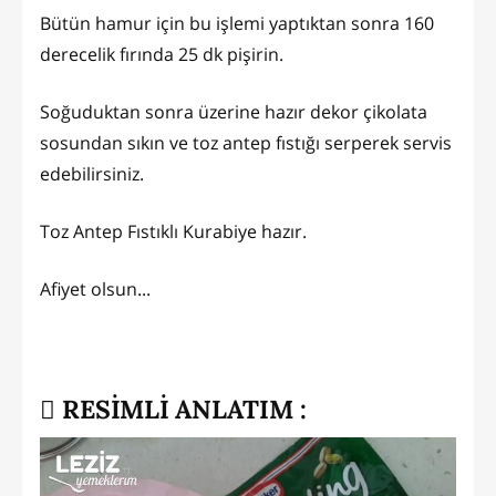
Bütün hamur için bu işlemi yaptıktan sonra 160
derecelik fırında 25 dk pişirin.
Soğuduktan sonra üzerine hazır dekor çikolata
sosundan sıkın ve toz antep fıstığı serperek servis
edebilirsiniz.
Toz Antep Fıstıklı Kurabiye hazır.
Afiyet olsun...
RESİMLİ ANLATIM :