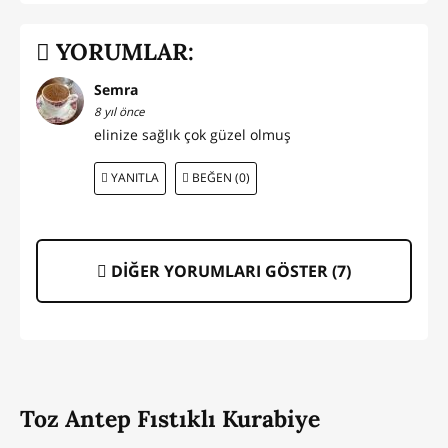
YORUMLAR:
Semra
8 yıl önce
elinize sağlık çok güzel olmuş
YANITLA
BEĞEN (0)
DİĞER YORUMLARI GÖSTER (
7
)
Toz Antep Fıstıklı Kurabiye