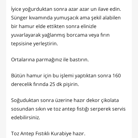
İyice yoğurduktan sonra azar azar un ilave edin.
Sünger kıvamında yumuşacık ama şekil alabilen
bir hamur elde ettikten sonra elinizle
yuvarlayarak yağlanmış borcama veya fırın
tepsisine yerleştirin.
Ortalarına parmağınız ile bastırın.
Bütün hamur için bu işlemi yaptıktan sonra 160
derecelik fırında 25 dk pişirin.
Soğuduktan sonra üzerine hazır dekor çikolata
sosundan sıkın ve toz antep fıstığı serperek servis
edebilirsiniz.
Toz Antep Fıstıklı Kurabiye hazır.