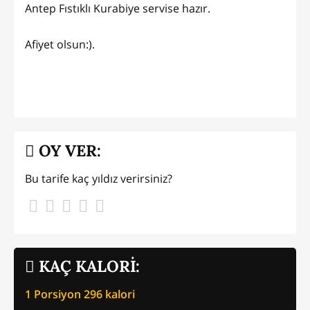
Antep Fıstıklı Kurabiye servise hazır.
Afiyet olsun:).
OY VER:
Bu tarife kaç yıldız verirsiniz?
KAÇ KALORİ:
1 Porsiyon
296
kalori