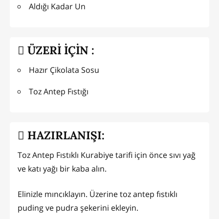
Aldığı Kadar Un
ÜZERİ İÇİN :
Hazır Çikolata Sosu
Toz Antep Fıstığı
HAZIRLANIŞI:
Toz Antep Fıstıklı Kurabiye tarifi için önce sıvı yağ
ve katı yağı bir kaba alın.
Elinizle mıncıklayın. Üzerine toz antep fıstıklı
puding ve pudra şekerini ekleyin.