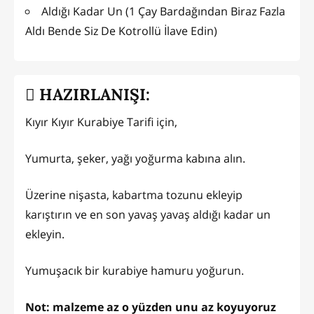
Aldığı Kadar Un (1 Çay Bardağından Biraz Fazla
Aldı Bende Siz De Kotrollü İlave Edin)
HAZIRLANIŞI:
Kıyır Kıyır Kurabiye Tarifi için,
Yumurta, şeker, yağı yoğurma kabına alın.
Üzerine nişasta, kabartma tozunu ekleyip
karıştırın ve en son yavaş yavaş aldığı kadar un
ekleyin.
Yumuşacık bir kurabiye hamuru yoğurun.
Not: malzeme az o yüzden unu az koyuyoruz