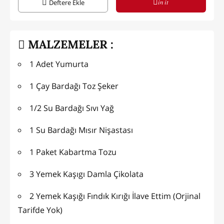
in it
Deftere Ekle
MALZEMELER :
1 Adet Yumurta
1 Çay Bardağı Toz Şeker
1/2 Su Bardağı Sıvı Yağ
1 Su Bardağı Mısır Nişastası
1 Paket Kabartma Tozu
3 Yemek Kaşıgı Damla Çikolata
2 Yemek Kaşığı Fındık Kırığı İlave Ettim (Orjinal
Tarifde Yok)