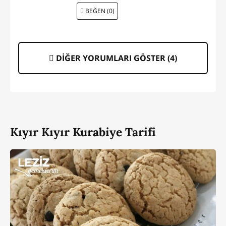
BEĞEN (0)
DİĞER YORUMLARI GÖSTER (
4
)
Kıyır Kıyır Kurabiye Tarifi