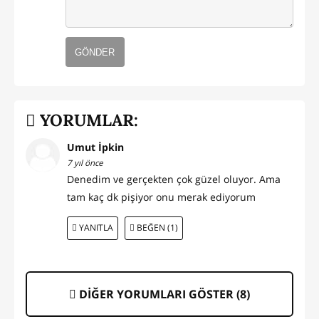
GÖNDER
YORUMLAR:
Umut İpkin
7 yıl önce
Denedim ve gerçekten çok güzel oluyor. Ama
tam kaç dk pişiyor onu merak ediyorum
YANITLA
BEĞEN (1)
DİĞER YORUMLARI GÖSTER (
8
)