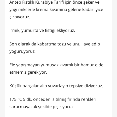
Antep Fıstıklı Kurabiye Tarifi için önce şeker ve
yağı mikserle krema kıvamına gelene kadar iyice
çırpıyoruz.
İrmik, yumurta ve fıstığı ekliyoruz.
Son olarak da kabartma tozu ve unu ilave edip
yoğuruyoruz.
Ele yapışmayan yumuşak kıvamlı bir hamur elde
etmemiz gerekiyor.
Küçük parçalar alıp yuvarlayıp tepsiye diziyoruz.
175 °C 5 dk. önceden ısıtılmış fırında renkleri
sararmayacak şekilde pişiriyoruz.