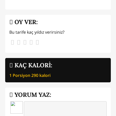
OY VER:
Bu tarife kaç yıldız verirsiniz?
KAÇ KALORİ:
1 Porsiyon
290
kalori
YORUM YAZ: