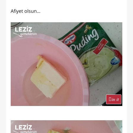
Afiyet olsun...
in it