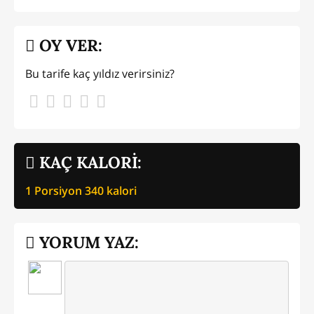
OY VER:
Bu tarife kaç yıldız verirsiniz?
KAÇ KALORİ:
1 Porsiyon
340
kalori
YORUM YAZ: