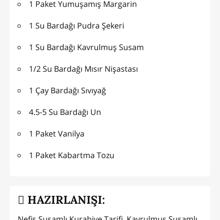
1 Paket Yumuşamış Margarin
1 Su Bardağı Pudra Şekeri
1 Su Bardağı Kavrulmuş Susam
1/2 Su Bardağı Mısır Nişastası
1 Çay Bardağı Sıvıyağ
4.5-5 Su Bardağı Un
1 Paket Vanilya
1 Paket Kabartma Tozu
HAZIRLANIŞI:
Nefis Susamlı Kurabiye Tarifi, Kavrulmuş Susamlı