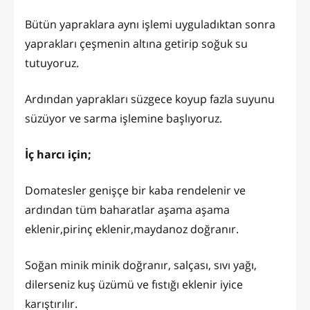
Bütün yapraklara aynı işlemi uyguladıktan sonra
yaprakları çeşmenin altına getirip soğuk su
tutuyoruz.
Ardından yaprakları süzgece koyup fazla suyunu
süzüyor ve sarma işlemine başlıyoruz.
İç harcı için;
Domatesler genişçe bir kaba rendelenir ve
ardından tüm baharatlar aşama aşama
eklenir,pirinç eklenir,maydanoz doğranır.
Soğan minik minik doğranır, salçası, sıvı yağı,
dilerseniz kuş üzümü ve fıstığı eklenir iyice
karıştırılır.