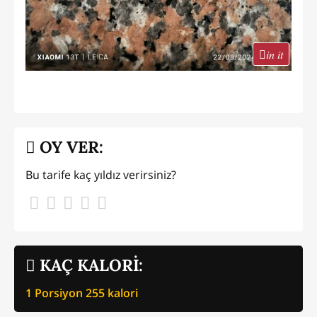
in it
OY VER:
Bu tarife kaç yıldız verirsiniz?
KAÇ KALORİ:
1 Porsiyon
255
kalori