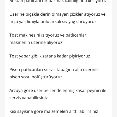
Bostan patlıcanı bir parmak kalınlığında kesiyoruz
Üzerine bıçakla derin olmayan çizikler atıyoruz ve
fırça yardımıyla önlü arkalı sıvıyağ sürüyoruz
Tost makinesini ısıtıyoruz ve patlıcanları
makinenin üzerine alıyoruz
Tost yapar gibi kızarana kadar pişiriyoruz
Pişen patlıcanları servis tabağına alıp üzerine
pişen sosu bölüştürüyoruz
Arzuya göre üzerine rendelenmiş kaşar peyniri ile
servis yapabilirsiniz
Kişi sayısına göre malzemeleri arttırabilirsiniz