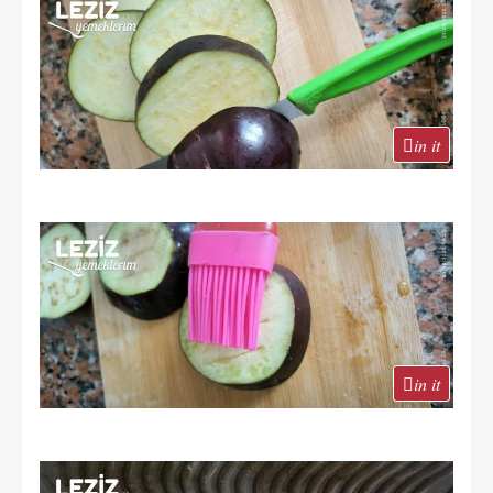
in it
in it