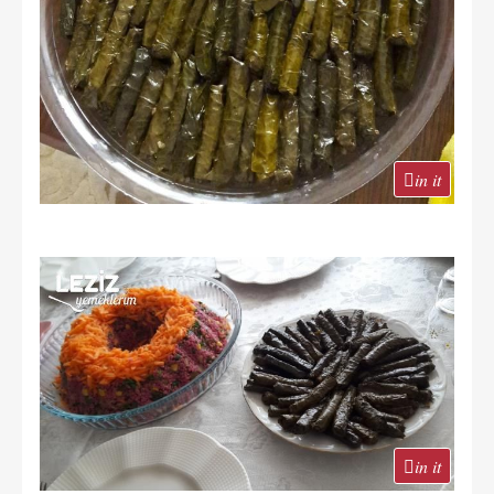
in it
in it