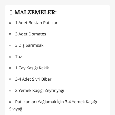
MALZEMELER:
1 Adet Bostan Patlıcan
3 Adet Domates
3 Diş Sarımsak
Tuz
1 Çay Kaşığı Kekik
3-4 Adet Sivri Biber
2 Yemek Kaşığı Zeytinyağı
Patlıcanları Yağlamak İçin 3-4 Yemek Kaşığı
Sıvıyağ