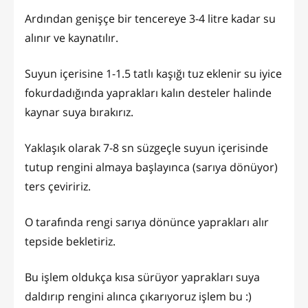
Ardından genişçe bir tencereye 3-4 litre kadar su
alınır ve kaynatılır.
Suyun içerisine 1-1.5 tatlı kaşığı tuz eklenir su iyice
fokurdadığında yaprakları kalın desteler halinde
kaynar suya bırakırız.
Yaklaşık olarak 7-8 sn süzgeçle suyun içerisinde
tutup rengini almaya başlayınca (sarıya dönüyor)
ters çeviririz.
O tarafında rengi sarıya dönünce yaprakları alır
tepside bekletiriz.
Bu işlem oldukça kısa sürüyor yaprakları suya
daldırıp rengini alınca çıkarıyoruz işlem bu :)