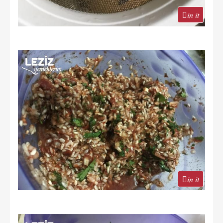
in it
in it