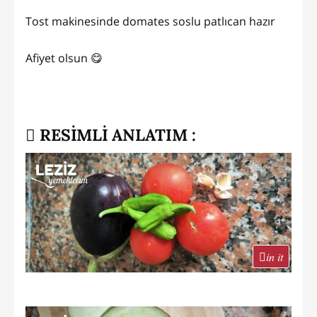
Tost makinesinde domates soslu patlıcan hazır
Afiyet olsun 😋
RESİMLİ ANLATIM :
in it