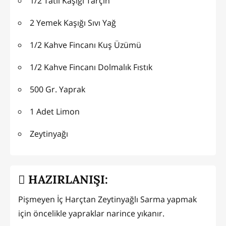
1/2 Tatlı Kaşığı Tarçın
2 Yemek Kaşığı Sıvı Yağ
1/2 Kahve Fincanı Kuş Üzümü
1/2 Kahve Fincanı Dolmalık Fıstık
500 Gr. Yaprak
1 Adet Limon
Zeytinyağı
HAZIRLANIŞI:
Pişmeyen İç Harçtan Zeytinyağlı Sarma yapmak
için öncelikle yapraklar narince yıkanır.