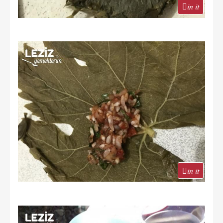
in it
in it