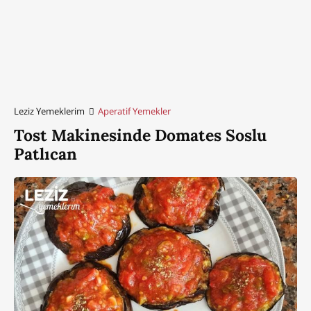
Leziz Yemeklerim
Aperatif Yemekler
Tost Makinesinde Domates Soslu
Patlıcan