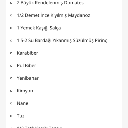
2 Büyük Rendelenmiş Domates
1/2 Demet İnce Kıyılmış Maydanoz
1 Yemek Kaşığı Salça
1.5-2 Su Bardağı Yıkanmış Süzülmüş Pirinç
Karabiber
Pul Biber
Yenibahar
Kimyon
Nane
Tuz