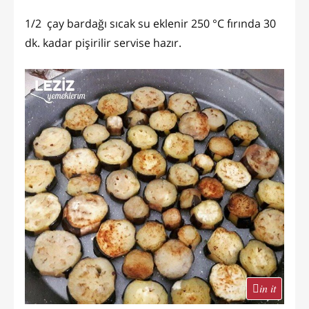
1/2 çay bardağı sıcak su eklenir 250 °C fırında 30
dk. kadar pişirilir servise hazır.
in it