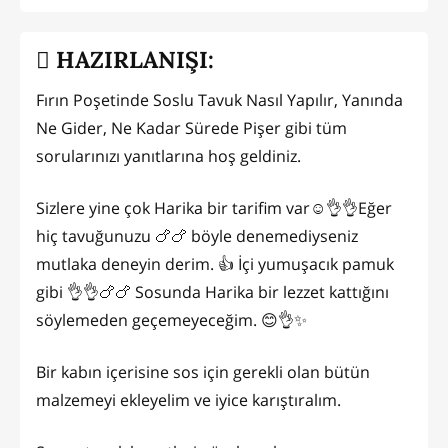
HAZIRLANIŞI:
Fırın Poşetinde Soslu Tavuk Nasıl Yapılır, Yanında
Ne Gider, Ne Kadar Sürede Pişer gibi tüm
sorularınızı yanıtlarına hoş geldiniz.
Sizlere yine çok Harika bir tarifim var☺️👌👌Eğer
hiç tavuğunuzu 🍗🍗 böyle denemediyseniz
mutlaka deneyin derim. 👍 İçi yumuşacık pamuk
gibi 👌👌🍗🍗 Sosunda Harika bir lezzet kattığını
söylemeden geçemeyeceğim. 😊👌✨
Bir kabın içerisine sos için gerekli olan bütün
malzemeyi ekleyelim ve iyice karıştıralım.