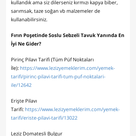
kullandık ama siz dilerseniz kırmızı kapya biber,
sarımsak, taze soğan vb malzemeler de
kullanabilirsiniz.
Fırın Poşetinde Soslu Sebzeli Tavuk Yanında En
İyi Ne Gider?
Pirinç Pilavı Tarifi (Tüm Püf Noktaları
İle):
https://www.lezizyemeklerim.com/yemek-
tarifi/pirinc-pilavi-tarifi-tum-puf-noktalari-
ile/12642
Erişte Pilavı
Tarifi:
https://www.lezizyemeklerim.com/yemek-
tarifi/eriste-pilavi-tarifi/13022
Leziz Domatesli Bulgur