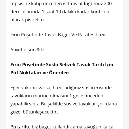
tepsisine katıp önceden ısıtmış olduğumuz 200
derece fırında 1 saat 10 dakika kadar kontrollü
olarak pişirelim.
Fırın Poşetinde Tavuk Baget Ve Patates hazır.
Afiyet olsun☺️✨
Fırın Poşetinde Soslu Sebzeli Tavuk Tarifi İçin
Püf Noktaları ve Öneriler:
Eğer vaktiniz varsa, hazırladığınız sos içerisinde
tavukların marine olmasını 1 gece önceden
yapabilirsiniz. Bu şekilde sos ve tavuklar çok daha
güzel bütünleşecektir.
Bu tarifte biz baget kullandık ama tavuğun kalça,