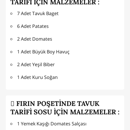
TARİFİ İÇİN MALZEMELER :
7 Adet Tavuk Baget
6 Adet Patates
2 Adet Domates
1 Adet Büyük Boy Havuç
2 Adet Yeşil Biber
1 Adet Kuru Soğan
FIRIN POŞETİNDE TAVUK
TARİFİ SOSU İÇİN MALZEMELER :
1 Yemek Kaşığı Domates Salçası