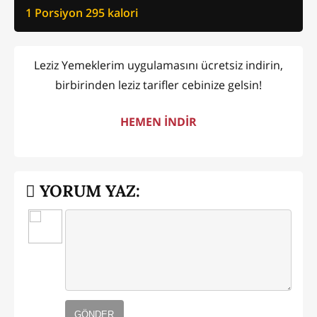
1 Porsiyon
295
kalori
Leziz Yemeklerim uygulamasını ücretsiz indirin,
birbirinden leziz tarifler cebinize gelsin!
HEMEN İNDİR
YORUM YAZ:
GÖNDER