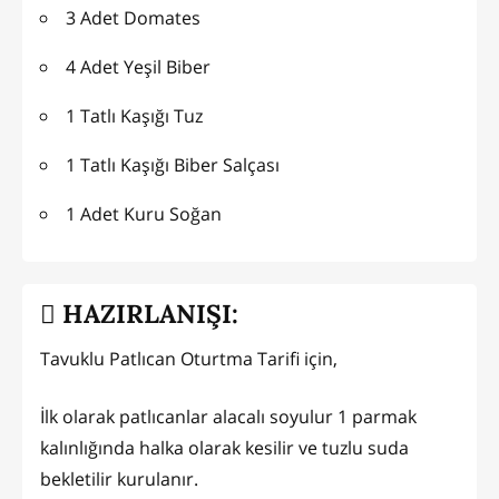
3 Adet Domates
4 Adet Yeşil Biber
1 Tatlı Kaşığı Tuz
1 Tatlı Kaşığı Biber Salçası
1 Adet Kuru Soğan
HAZIRLANIŞI:
Tavuklu Patlıcan Oturtma Tarifi için,
İlk olarak patlıcanlar alacalı soyulur 1 parmak
kalınlığında halka olarak kesilir ve tuzlu suda
bekletilir kurulanır.