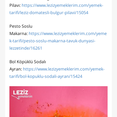
Pilavı:
https://www.lezizyemeklerim.com/yemek-
tarifi/leziz-domatesli-bulgur-pilavi/15054
Pesto Soslu
Makarna:
https://www.lezizyemeklerim.com/yeme
k-tarifi/pesto-soslu-makarna-tavuk-dunyasi-
lezzetinde/16261
Bol Köpüklü Sodalı
Ayran:
https://www.lezizyemeklerim.com/yemek-
tarifi/bol-kopuklu-sodali-ayran/15424