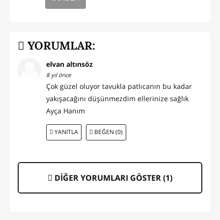
YORUMLAR:
elvan altınsöz
8 yıl önce
Çok güzel oluyor tavukla patlıcanın bu kadar
yakışacağını düşünmezdim ellerinize sağlık
Ayça Hanım
YANITLA
BEĞEN (0)
DİĞER YORUMLARI GÖSTER (
1
)