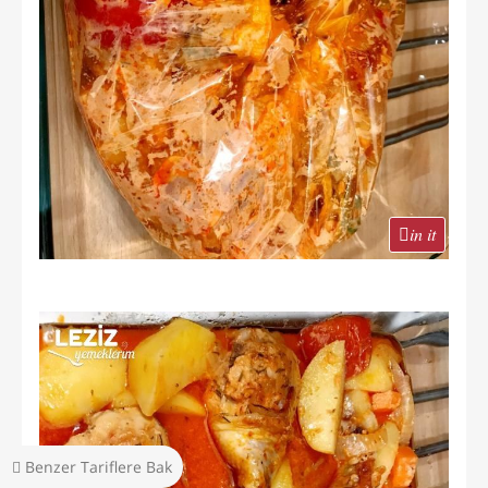
in it
Benzer Tariflere Bak