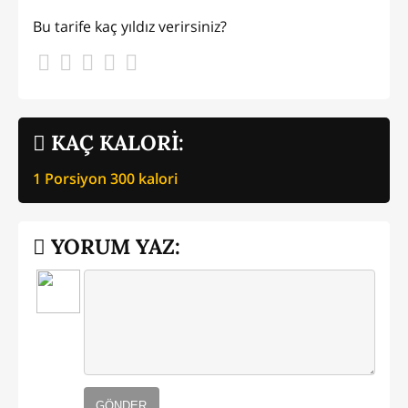
Bu tarife kaç yıldız verirsiniz?
KAÇ KALORİ:
1 Porsiyon
300
kalori
YORUM YAZ:
GÖNDER