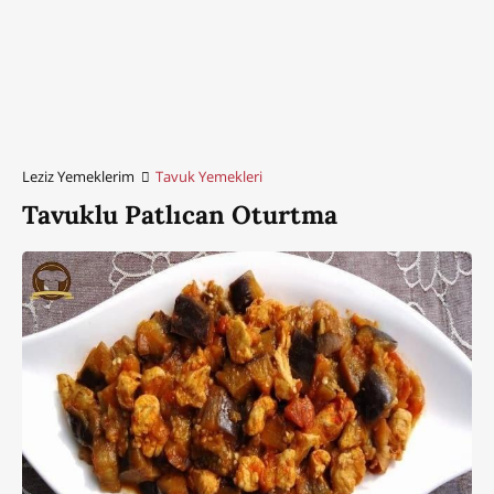
Leziz Yemeklerim
Tavuk Yemekleri
Tavuklu Patlıcan Oturtma