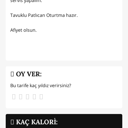
servis yapalım.
Tavuklu Patlıcan Oturtma hazır.
Afiyet olsun.
OY VER:
Bu tarife kaç yıldız verirsiniz?
KAÇ KALORİ: