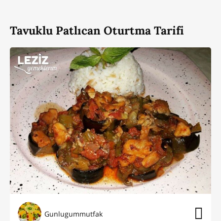
Tavuklu Patlıcan Oturtma Tarifi
Gunlugummutfak