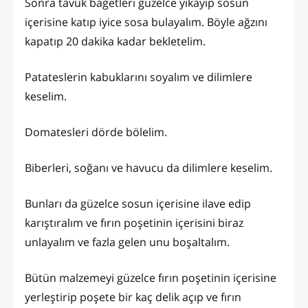
Sonra tavuk bagetleri güzelce yıkayıp sosun
içerisine katıp iyice sosa bulayalım. Böyle ağzını
kapatıp 20 dakika kadar bekletelim.
Patateslerin kabuklarını soyalım ve dilimlere
keselim.
Domatesleri dörde bölelim.
Biberleri, soğanı ve havucu da dilimlere keselim.
Bunları da güzelce sosun içerisine ilave edip
karıştıralım ve fırın poşetinin içerisini biraz
unlayalım ve fazla gelen unu boşaltalım.
Bütün malzemeyi güzelce fırın poşetinin içerisine
yerleştirip poşete bir kaç delik açıp ve fırın