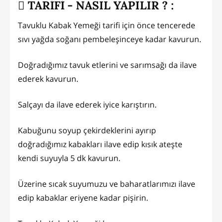
TARİFİ - NASIL YAPILIR ? :
Tavuklu Kabak Yemeği tarifi için önce tencerede
sıvı yağda soğanı pembeleşinceye kadar kavurun.
Doğradığımız tavuk etlerini ve sarımsağı da ilave
ederek kavurun.
Salçayı da ilave ederek iyice karıştırın.
Kabuğunu soyup çekirdeklerini ayırıp
doğradığımız kabakları ilave edip kısık ateşte
kendi suyuyla 5 dk kavurun.
Üzerine sıcak suyumuzu ve baharatlarımızı ilave
edip kabaklar eriyene kadar pişirin.