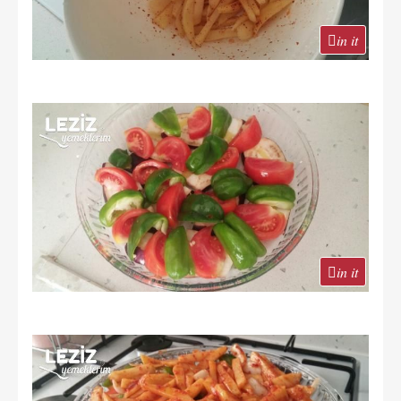
in it
in it