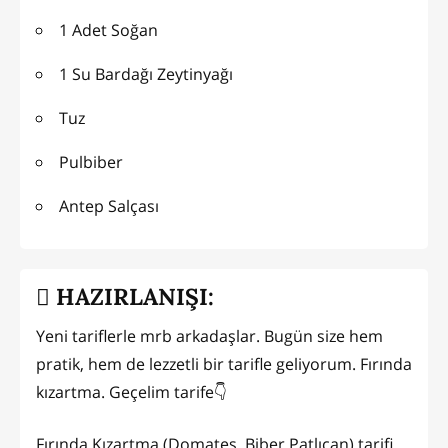
1 Adet Soğan
1 Su Bardağı Zeytinyağı
Tuz
Pulbiber
Antep Salçası
HAZIRLANIŞI:
Yeni tariflerle mrb arkadaşlar. Bugün size hem
pratik, hem de lezzetli bir tarifle geliyorum. Fırında
kızartma. Geçelim tarife👇
Fırında Kızartma (Domates, Biber Patlıcan) tarifi