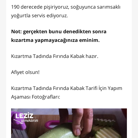
190 derecede pişiriyoruz, soğuyunca sarımsaklı
yoğurtla servis ediyoruz.
Not: gerçekten bunu denedikten sonra
kızartma yapmayacağınıza eminim.
Kızartma Tadında Fırında Kabak hazır.
Afiyet olsun!
Kızartma Tadında Fırında Kabak Tarifi İçin Yapım
Aşaması Fotoğrafları: