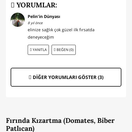
YORUMLAR:
Pelin'in Dünyası
8 yıl önce
elinize sağlık çok güzel ilk fırsatda
deneyeceğim
YANITLA
BEĞEN (0)
DİĞER YORUMLARI GÖSTER (
3
)
Fırında Kızartma (Domates, Biber
Patlıcan)