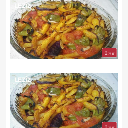
in it
in it