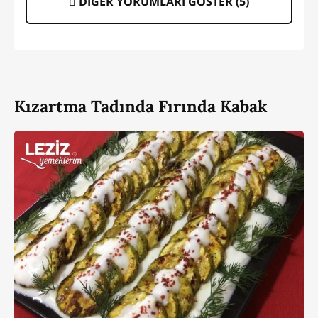
DİĞER YORUMLARI GÖSTER (
5
)
Kızartma Tadında Fırında Kabak