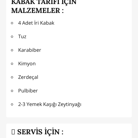
KABAK TARİFİ İÇİN
MALZEMELER :
4 Adet İri Kabak
Tuz
Karabiber
Kimyon
Zerdeçal
Pulbiber
2-3 Yemek Kaşığı Zeytinyağı
SERVİS İÇİN :