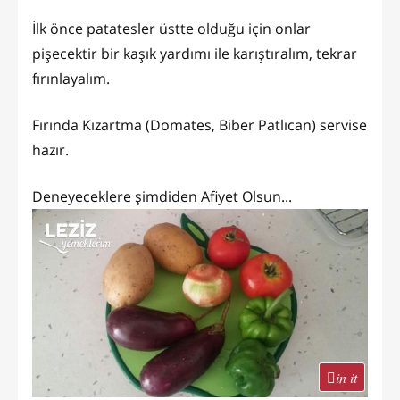
İlk önce patatesler üstte olduğu için onlar
pişecektir bir kaşık yardımı ile karıştıralım, tekrar
fırınlayalım.
Fırında Kızartma (Domates, Biber Patlıcan) servise
hazır.
Deneyeceklere şimdiden Afiyet Olsun...
in it