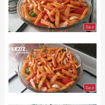
in it
in it