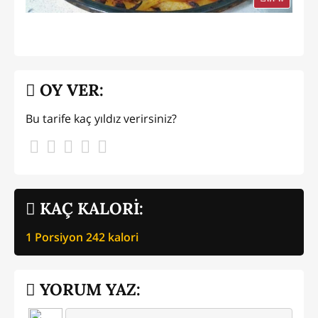
OY VER:
Bu tarife kaç yıldız verirsiniz?
KAÇ KALORİ:
1 Porsiyon
242
kalori
YORUM YAZ: