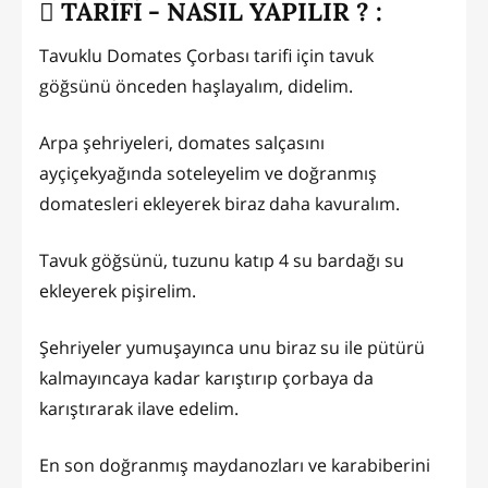
TARİFİ - NASIL YAPILIR ? :
Tavuklu Domates Çorbası tarifi için tavuk
göğsünü önceden haşlayalım, didelim.
Arpa şehriyeleri, domates salçasını
ayçiçekyağında soteleyelim ve doğranmış
domatesleri ekleyerek biraz daha kavuralım.
Tavuk göğsünü, tuzunu katıp 4 su bardağı su
ekleyerek pişirelim.
Şehriyeler yumuşayınca unu biraz su ile pütürü
kalmayıncaya kadar karıştırıp çorbaya da
karıştırarak ilave edelim.
En son doğranmış maydanozları ve karabiberini