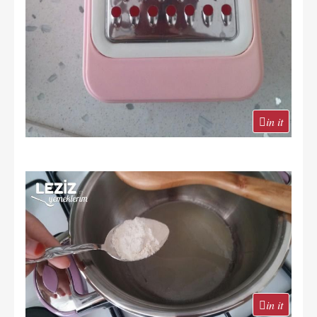
in it
in it