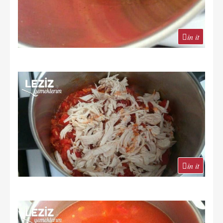
in it
in it