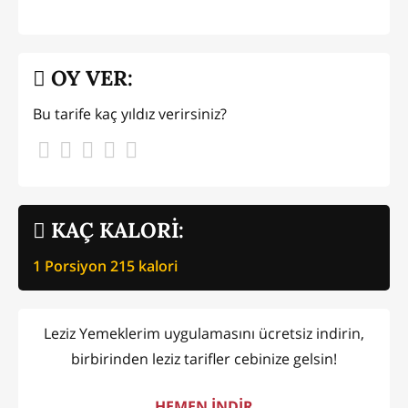
OY VER:
Bu tarife kaç yıldız verirsiniz?
KAÇ KALORİ:
1 Porsiyon
215
kalori
Leziz Yemeklerim uygulamasını ücretsiz indirin,
birbirinden leziz tarifler cebinize gelsin!
HEMEN İNDİR