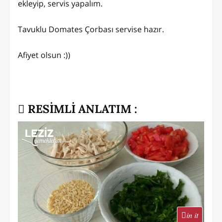
ekleyip, servis yapalım.
Tavuklu Domates Çorbası servise hazır.
Afiyet olsun :))
RESİMLİ ANLATIM :
in it