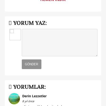
YORUM YAZ:
GÖNDER
YORUMLAR:
Derin Lezzetler
8 yıl önce