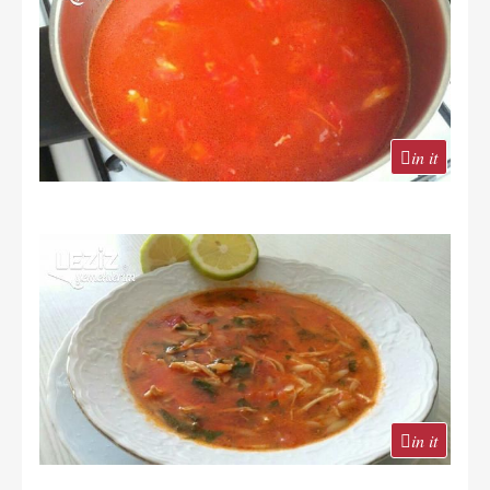
in it
in it