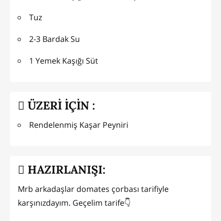
Tuz
2-3 Bardak Su
1 Yemek Kaşığı Süt
ÜZERİ İÇİN :
Rendelenmiş Kaşar Peyniri
HAZIRLANIŞI:
Mrb arkadaşlar domates çorbası tarifiyle
karşınızdayım. Geçelim tarife👇