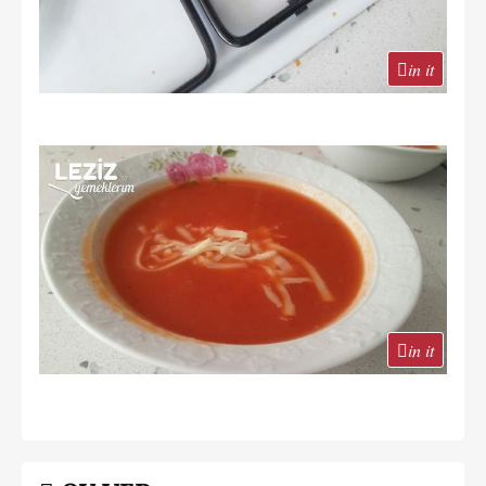
in it
in it