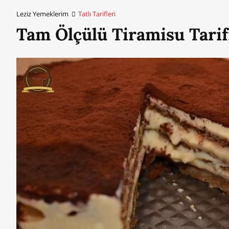
Leziz Yemeklerim
Tatlı Tarifleri
Tam Ölçülü Tiramisu Tarif