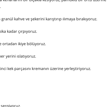
.
granül kahve ve şekerini karıştırıp ılımaya bırakıyoruz.
ika kadar çırpıyoruz.
e ortadan ikiye bölüyoruz.
er yerini ıslatıyoruz.
inci kek parçasını kremanın üzerine yerleştiriyoruz.
.
o serpiyoruz.