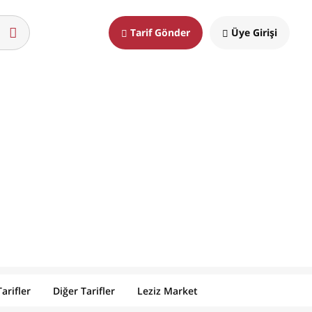
Tarif Gönder
Üye Girişi
arifler
Diğer Tarifler
Leziz Market