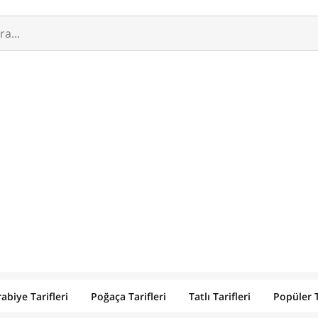
abiye Tarifleri
Poğaça Tarifleri
Tatlı Tarifleri
Popüler T