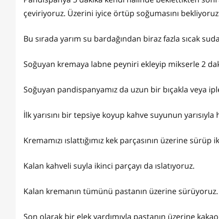
çeviriyoruz. Üzerini iyice örtüp soğumasını bekliyoruz
Bu sırada yarım su bardağından biraz fazla sıcak suda 
Soğuyan kremaya labne peyniri ekleyip mikserle 2 dak
Soğuyan pandispanyamız da uzun bir bıçakla veya ipl
İlk yarısını bir tepsiye koyup kahve suyunun yarısıyla h
Kremamızı ıslattığımız kek parçasının üzerine sürüp ik
Kalan kahveli suyla ikinci parçayı da ıslatıyoruz.
Kalan kremanın tümünü pastanın üzerine sürüyoruz
Son olarak bir elek yardımıyla pastanın üzerine kaka