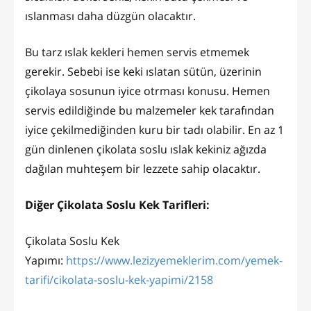
ıslanması daha düzgün olacaktır.
Bu tarz ıslak kekleri hemen servis etmemek
gerekir. Sebebi ise keki ıslatan sütün, üzerinin
çikolaya sosunun iyice otrması konusu. Hemen
servis edildiğinde bu malzemeler kek tarafından
iyice çekilmediğinden kuru bir tadı olabilir. En az 1
gün dinlenen çikolata soslu ıslak kekiniz ağızda
dağılan muhteşem bir lezzete sahip olacaktır.
Diğer Çikolata Soslu Kek Tarifleri:
Çikolata Soslu Kek
Yapımı:
https://www.lezizyemeklerim.com/yemek-
tarifi/cikolata-soslu-kek-yapimi/2158