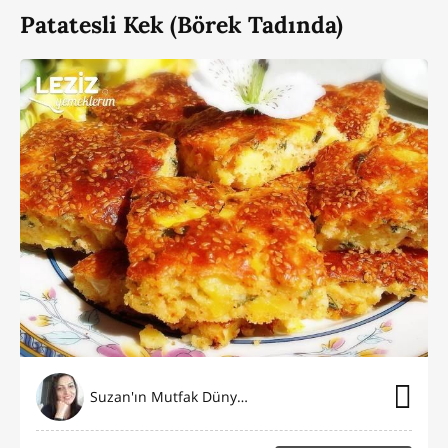
Patatesli Kek (Börek Tadında)
Suzan'ın Mutfak Dünyası