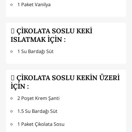
1 Paket Vanilya
ÇİKOLATA SOSLU KEKİ
ISLATMAK İÇİN :
1 Su Bardağı Süt
ÇİKOLATA SOSLU KEKİN ÜZERİ
İÇİN :
2 Poşet Krem Şanti
1.5 Su Bardağı Süt
1 Paket Çikolata Sosu