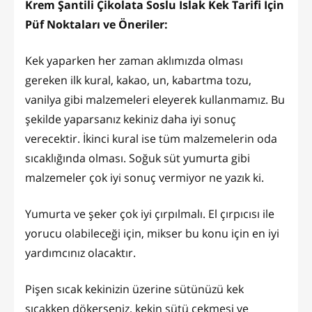
Krem Şantili Çikolata Soslu Islak Kek Tarifi İçin
Püf Noktaları ve Öneriler:
Kek yaparken her zaman aklımızda olması
gereken ilk kural, kakao, un, kabartma tozu,
vanilya gibi malzemeleri eleyerek kullanmamız. Bu
şekilde yaparsanız kekiniz daha iyi sonuç
verecektir. İkinci kural ise tüm malzemelerin oda
sıcaklığında olması. Soğuk süt yumurta gibi
malzemeler çok iyi sonuç vermiyor ne yazık ki.
Yumurta ve şeker çok iyi çırpılmalı. El çırpıcısı ile
yorucu olabileceği için, mikser bu konu için en iyi
yardımcınız olacaktır.
Pişen sıcak kekinizin üzerine sütünüzü kek
sıcakken dökerseniz, kekin sütü çekmesi ve