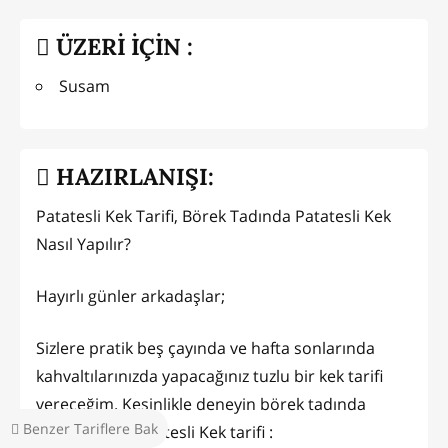
ÜZERİ İÇİN :
Susam
HAZIRLANIŞI:
Patatesli Kek Tarifi, Börek Tadında Patatesli Kek
Nasıl Yapılır?
Hayırlı günler arkadaşlar;
Sizlere pratik beş çayında ve hafta sonlarında
kahvaltılarınızda yapacağınız tuzlu bir kek tarifi
vereceğim. Kesinlikle deneyin börek tadında
Benzer Tariflere Bak
oluyor. 😊👌 Patatesli Kek tarifi :