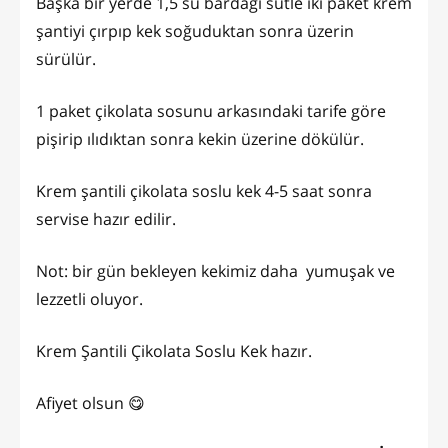
Başka bir yerde 1,5 su bardağı sütle iki paket krem
şantiyi çırpıp kek soğuduktan sonra üzerin
sürülür.
1 paket çikolata sosunu arkasındaki tarife göre
pişirip ılıdıktan sonra kekin üzerine dökülür.
Krem şantili çikolata soslu kek 4-5 saat sonra
servise hazır edilir.
Not: bir gün bekleyen kekimiz daha yumuşak ve
lezzetli oluyor.
Krem Şantili Çikolata Soslu Kek hazır.
Afiyet olsun 😋