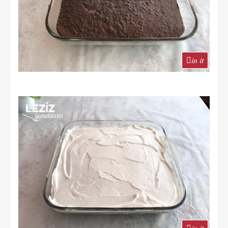
in it
in it