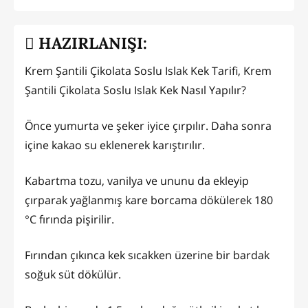
HAZIRLANIŞI:
Krem Şantili Çikolata Soslu Islak Kek Tarifi, Krem
Şantili Çikolata Soslu Islak Kek Nasıl Yapılır?
Önce yumurta ve şeker iyice çırpılır. Daha sonra
içine kakao su eklenerek karıştırılır.
Kabartma tozu, vanilya ve ununu da ekleyip
çırparak yağlanmış kare borcama dökülerek 180
°C fırında pişirilir.
Fırından çıkınca kek sıcakken üzerine bir bardak
soğuk süt dökülür.