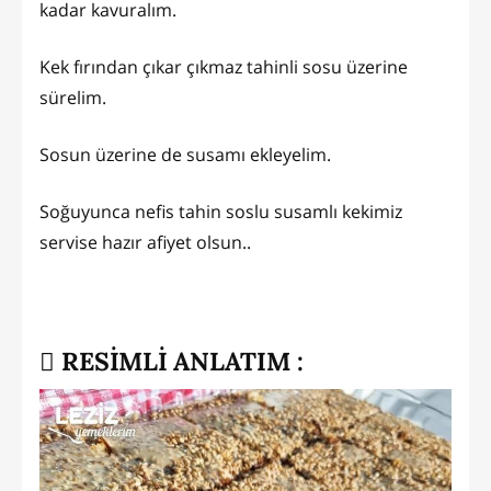
kadar kavuralım.
Kek fırından çıkar çıkmaz tahinli sosu üzerine
sürelim.
Sosun üzerine de susamı ekleyelim.
Soğuyunca nefis tahin soslu susamlı kekimiz
servise hazır afiyet olsun..
RESİMLİ ANLATIM :