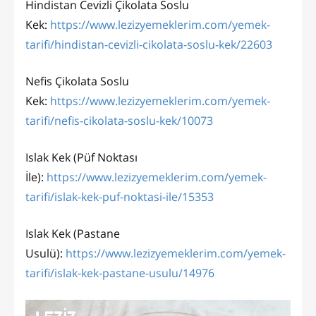
Hindistan Cevizli Çikolata Soslu
Kek:
https://www.lezizyemeklerim.com/yemek-
tarifi/hindistan-cevizli-cikolata-soslu-kek/22603
Nefis Çikolata Soslu
Kek:
https://www.lezizyemeklerim.com/yemek-
tarifi/nefis-cikolata-soslu-kek/10073
Islak Kek (Püf Noktası
İle):
https://www.lezizyemeklerim.com/yemek-
tarifi/islak-kek-puf-noktasi-ile/15353
Islak Kek (Pastane
Usulü):
https://www.lezizyemeklerim.com/yemek-
tarifi/islak-kek-pastane-usulu/14976