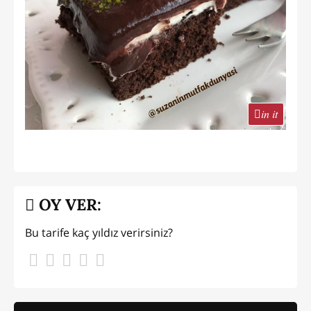
in it
OY VER:
Bu tarife kaç yıldız verirsiniz?