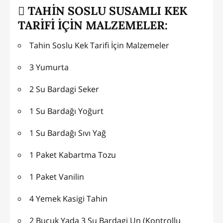
TAHİN SOSLU SUSAMLI KEK
TARİFİ İÇİN MALZEMELER:
Tahin Soslu Kek Tarifi İçin Malzemeler
3 Yumurta
2 Su Bardagi Seker
1 Su Bardağı Yoğurt
1 Su Bardağı Sıvı Yağ
1 Paket Kabartma Tozu
1 Paket Vanilin
4 Yemek Kasigi Tahin
2 Bucuk Yada 3 Su Bardagi Un (Kontrollu