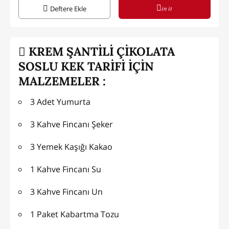
in it
Deftere Ekle
KREM ŞANTİLİ ÇİKOLATA
SOSLU KEK TARİFİ İÇİN
MALZEMELER :
3 Adet Yumurta
3 Kahve Fincanı Şeker
3 Yemek Kaşığı Kakao
1 Kahve Fincanı Su
3 Kahve Fincanı Un
1 Paket Kabartma Tozu