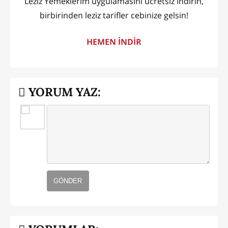
Leziz Yemeklerim uygulamasını ücretsiz indirin,
birbirinden leziz tarifler cebinize gelsin!
HEMEN İNDİR
YORUM YAZ:
GÖNDER