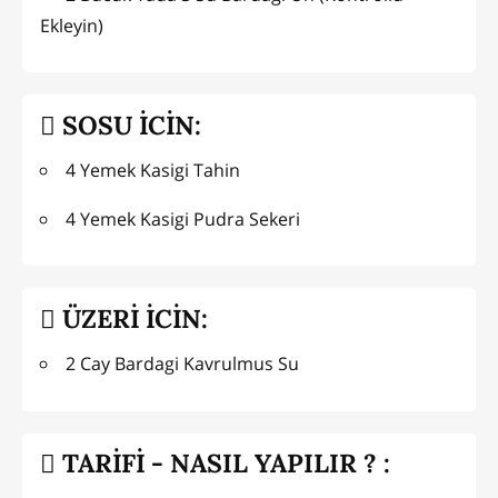
Ekleyin)
SOSU İCİN:
4 Yemek Kasigi Tahin
4 Yemek Kasigi Pudra Sekeri
ÜZERİ İCİN:
2 Cay Bardagi Kavrulmus Su
TARİFİ - NASIL YAPILIR ? :