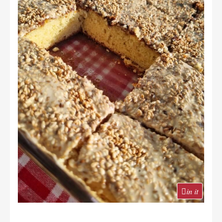
in it