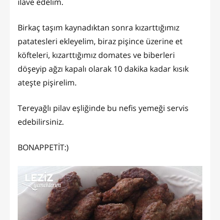
ilave edelim.
Birkaç taşım kaynadıktan sonra kızarttığımız
patatesleri ekleyelim, biraz pişince üzerine et
köfteleri, kızarttığımız domates ve biberleri
döşeyip ağzı kapalı olarak 10 dakika kadar kısık
ateşte pişirelim.
Tereyağlı pilav eşliğinde bu nefis yemeği servis
edebilirsiniz.
BONAPPETİT:)