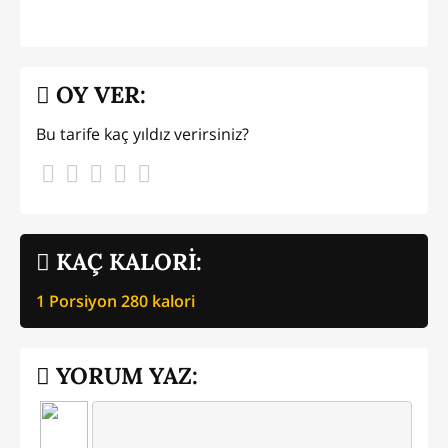
OY VER:
Bu tarife kaç yıldız verirsiniz?
KAÇ KALORİ:
1 Porsiyon
280
kalori
YORUM YAZ: