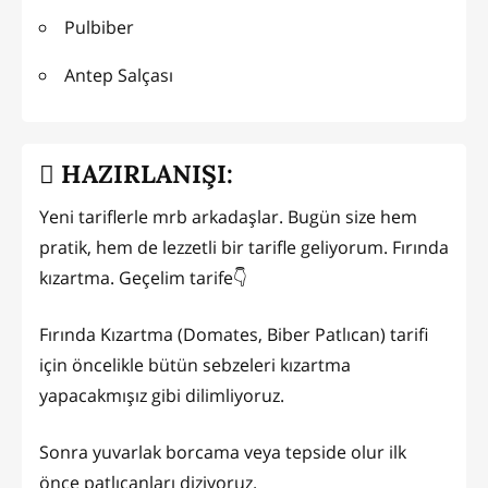
Pulbiber
Antep Salçası
HAZIRLANIŞI:
Yeni tariflerle mrb arkadaşlar. Bugün size hem
pratik, hem de lezzetli bir tarifle geliyorum. Fırında
kızartma. Geçelim tarife👇
Fırında Kızartma (Domates, Biber Patlıcan) tarifi
için öncelikle bütün sebzeleri kızartma
yapacakmışız gibi dilimliyoruz.
Sonra yuvarlak borcama veya tepside olur ilk
önce patlıcanları diziyoruz.