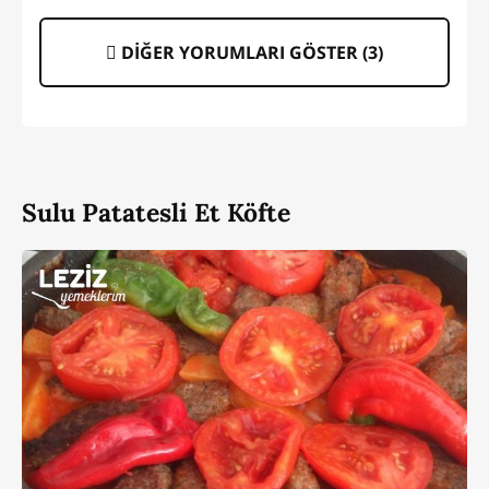
DİĞER YORUMLARI GÖSTER (
3
)
Sulu Patatesli Et Köfte