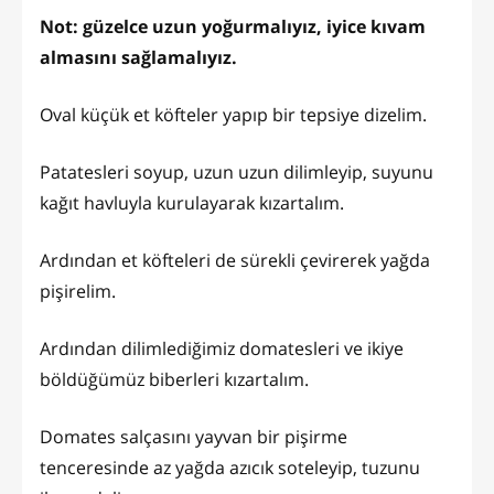
Not: güzelce uzun yoğurmalıyız, iyice kıvam
almasını sağlamalıyız.
Oval küçük et köfteler yapıp bir tepsiye dizelim.
Patatesleri soyup, uzun uzun dilimleyip, suyunu
kağıt havluyla kurulayarak kızartalım.
Ardından et köfteleri de sürekli çevirerek yağda
pişirelim.
Ardından dilimlediğimiz domatesleri ve ikiye
böldüğümüz biberleri kızartalım.
Domates salçasını yayvan bir pişirme
tenceresinde az yağda azıcık soteleyip, tuzunu