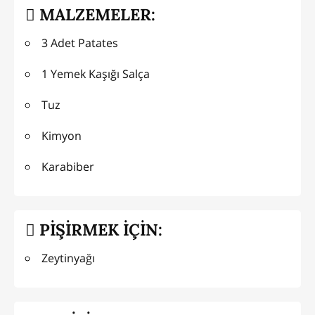
MALZEMELER:
3 Adet Patates
1 Yemek Kaşığı Salça
Tuz
Kimyon
Karabiber
PİŞİRMEK İÇİN:
Zeytinyağı