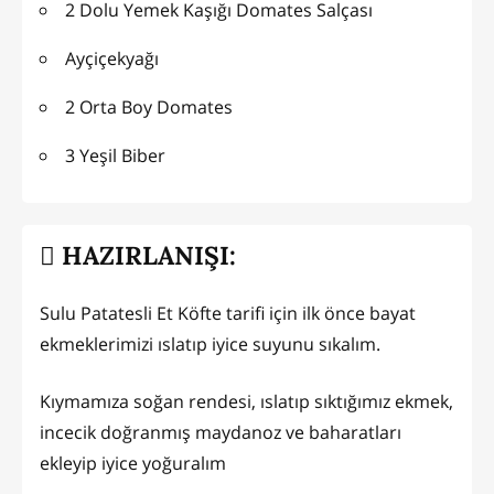
2 Dolu Yemek Kaşığı Domates Salçası
Ayçiçekyağı
2 Orta Boy Domates
3 Yeşil Biber
HAZIRLANIŞI:
Sulu Patatesli Et Köfte tarifi için ilk önce bayat
ekmeklerimizi ıslatıp iyice suyunu sıkalım.
Kıymamıza soğan rendesi, ıslatıp sıktığımız ekmek,
incecik doğranmış maydanoz ve baharatları
ekleyip iyice yoğuralım