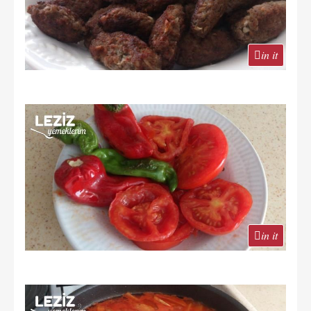
in it
in it