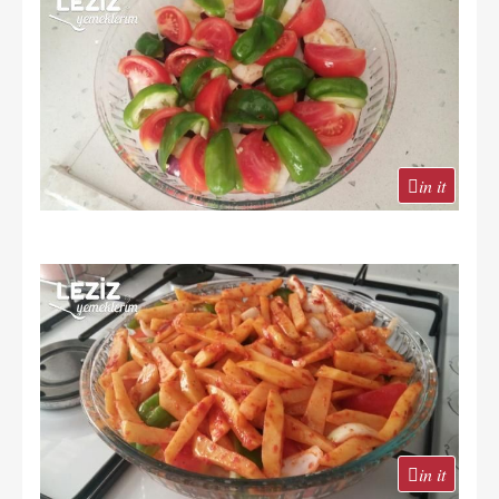
in it
in it