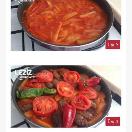
in it
in it