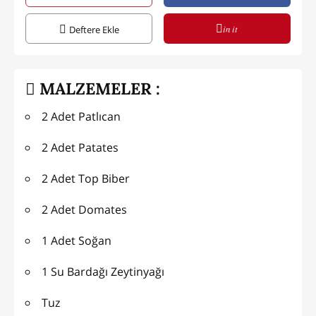
in it
Deftere Ekle
MALZEMELER :
2 Adet Patlıcan
2 Adet Patates
2 Adet Top Biber
2 Adet Domates
1 Adet Soğan
1 Su Bardağı Zeytinyağı
Tuz