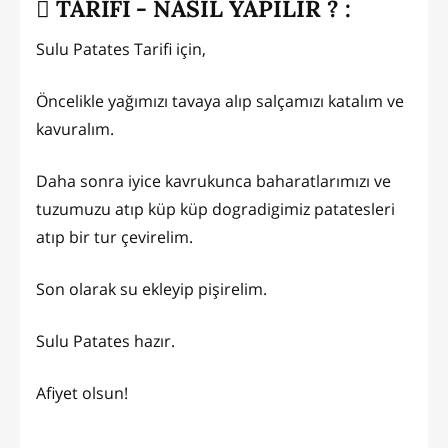
TARİFİ - NASIL YAPILIR ? :
Sulu Patates Tarifi için,
Öncelikle yağımızı tavaya alıp salçamızı katalım ve
kavuralım.
Daha sonra iyice kavrukunca baharatlarımızı ve
tuzumuzu atıp küp küp dogradigimiz patatesleri
atıp bir tur çevirelim.
Son olarak su ekleyip pişirelim.
Sulu Patates hazır.
Afiyet olsun!