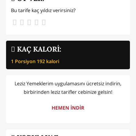
Bu tarife kaç yıldız verirsiniz?
KAÇ KALORİ:
1 Porsiyon
192
kalori
Leziz Yemeklerim uygulamasını ücretsiz indirin,
birbirinden leziz tarifler cebinize gelsin!
HEMEN İNDİR