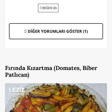
BEĞEN (0)
DİĞER YORUMLARI GÖSTER (
1
)
Fırında Kızartma (Domates, Biber
Patlıcan)