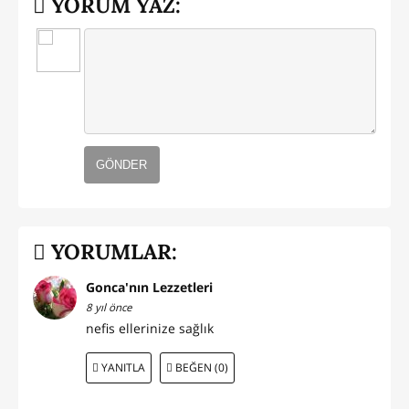
YORUM YAZ:
GÖNDER
YORUMLAR:
Gonca'nın Lezzetleri
8 yıl önce
nefis ellerinize sağlık
YANITLA
BEĞEN (0)