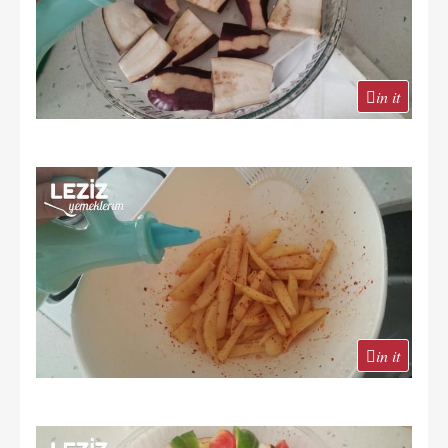
in it
in it