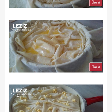
in it
in it