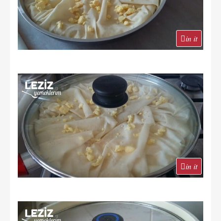
in it
in it