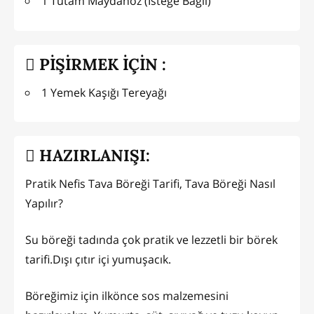
1 Tutam Maydanoz (İsteğe Bağlı)
PİŞİRMEK İÇİN :
1 Yemek Kaşığı Tereyağı
HAZIRLANIŞI:
Pratik Nefis Tava Böreği Tarifi, Tava Böreği Nasıl
Yapılır?
Su böreği tadında çok pratik ve lezzetli bir börek
tarifi.Dışı çıtır içi yumuşacık.
Böreğimiz için ilkönce sos malzemesini