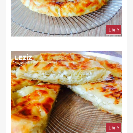
in it
in it