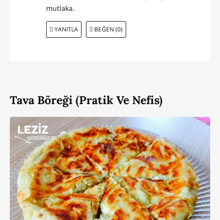
mutlaka.
YANITLA
BEĞEN (0)
Tava Böreği (Pratik Ve Nefis)