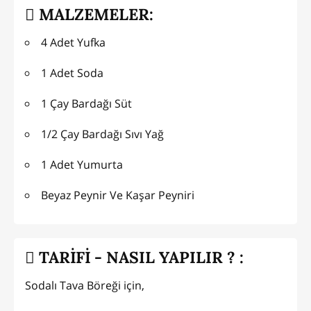
MALZEMELER:
4 Adet Yufka
1 Adet Soda
1 Çay Bardağı Süt
1/2 Çay Bardağı Sıvı Yağ
1 Adet Yumurta
Beyaz Peynir Ve Kaşar Peyniri
TARİFİ - NASIL YAPILIR ? :
Sodalı Tava Böreği için,