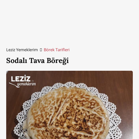
Leziz Yemeklerim
Börek Tarifleri
Sodalı Tava Böreği