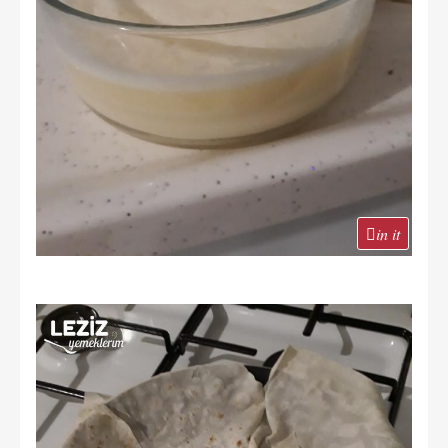
in it