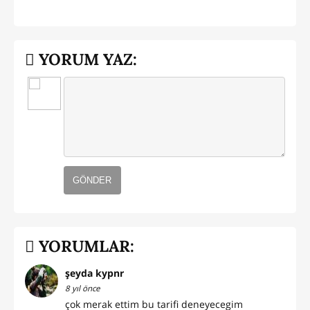
YORUM YAZ:
GÖNDER
YORUMLAR:
şeyda kypnr
8 yıl önce
çok merak ettim bu tarifi deneyecegim