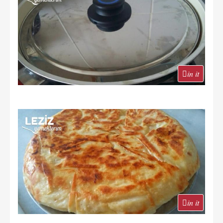
in it
in it