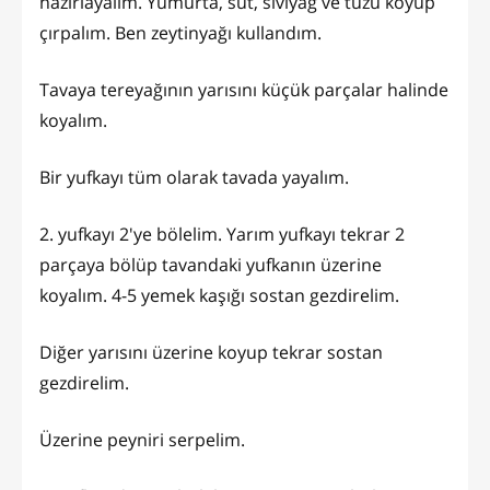
hazırlayalım. Yumurta, süt, sıvıyağ ve tuzu koyup
çırpalım. Ben zeytinyağı kullandım.
Tavaya tereyağının yarısını küçük parçalar halinde
koyalım.
Bir yufkayı tüm olarak tavada yayalım.
2. yufkayı 2'ye bölelim. Yarım yufkayı tekrar 2
parçaya bölüp tavandaki yufkanın üzerine
koyalım. 4-5 yemek kaşığı sostan gezdirelim.
Diğer yarısını üzerine koyup tekrar sostan
gezdirelim.
Üzerine peyniri serpelim.