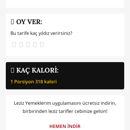
OY VER:
Bu tarife kaç yıldız verirsiniz?
KAÇ KALORİ:
1 Porsiyon
318
kalori
Leziz Yemeklerim uygulamasını ücretsiz indirin,
birbirinden leziz tarifler cebinize gelsin!
HEMEN İNDİR