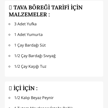
TAVA BÖREĞİ TARİFİ İÇİN
MALZEMELER :
3 Adet Yufka
1 Adet Yumurta
1 Çay Bardağı Süt
1/2 Çay Bardağı Sıvıyağ
1/2 Çay Kaşığı Tuz
İÇİ İÇİN :
1/2 Kalıp Beyaz Peynir