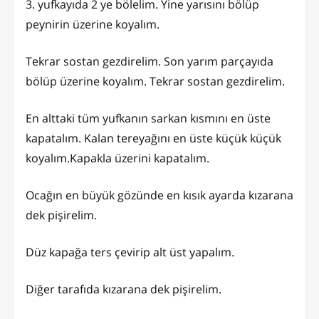
3. yufkayıda 2 ye bölelim. Yine yarısını bölüp
peynirin üzerine koyalım.
Tekrar sostan gezdirelim. Son yarım parçayıda
bölüp üzerine koyalım. Tekrar sostan gezdirelim.
En alttaki tüm yufkanın sarkan kısmını en üste
kapatalım. Kalan tereyağını en üste küçük küçük
koyalım.Kapakla üzerini kapatalım.
Ocağın en büyük gözünde en kısık ayarda kızarana
dek pişirelim.
Düz kapağa ters çevirip alt üst yapalım.
Diğer tarafıda kızarana dek pişirelim.