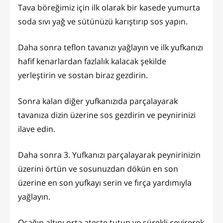
Tava böreğimiz için ilk olarak bir kasede yumurta
soda sıvı yağ ve sütünüzü karıştırıp sos yapın.
Daha sonra teflon tavanızı yağlayın ve ilk yufkanızı
hafif kenarlardan fazlalık kalacak şekilde
yerleştirin ve sostan biraz gezdirin.
Sonra kalan diğer yufkanızıda parçalayarak
tavanıza dizin üzerine sos gezdirin ve peynirinizi
ilave edin.
Daha sonra 3. Yufkanızı parçalayarak peynirinizin
üzerini örtün ve sosunuzdan dökün en son
üzerine en son yufkayı serin ve fırça yardımıyla
yağlayın.
Ocağın altını orta ateşte tutun ve sürekli çevirerek