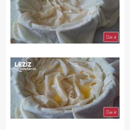
in it
in it