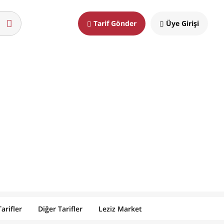
Tarif Gönder
Üye Girişi
arifler
Diğer Tarifler
Leziz Market