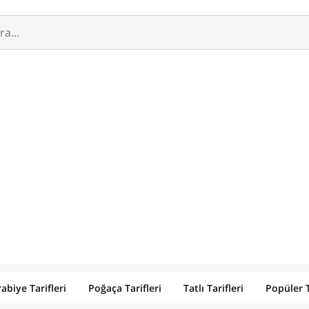
abiye Tarifleri
Poğaça Tarifleri
Tatlı Tarifleri
Popüler T