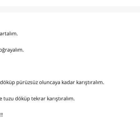
artalım.
doğrayalım.
u döküp pürüzsüz oluncaya kadar karıştıralım.
 tuzu döküp tekrar karıştıralım.
!!