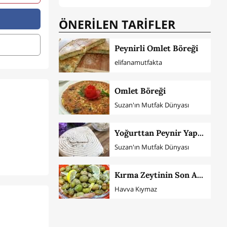
ÖNERİLEN TARİFLER
Peynirli Omlet Böreği
elifanamutfakta
Omlet Böreği
Suzan'ın Mutfak Dünyası
Yoğurttan Peynir Yapımı
Suzan'ın Mutfak Dünyası
Kırma Zeytinin Son Aşaması
Havva Kıymaz