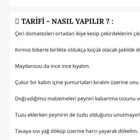
TARİFİ - NASIL YAPILIR ? :
Çeri domatesleri ortadan ikiye kesip çekirdeklerini çık
Kırmızı biberle birlikte oldukça küçük olacak şekilde 
Maydanozu da ince ince kıyalım.
Çukur bir kabın içine yumurtaları kıralım üzerine un
Doğradığımız malzemeleri peyniri kabartma tozunu ve
Tuzu eklerken peynirin de tuzlu olduğunu unutmayın!
Tavaya sıvı yağ döküp üzerine harcı yayarak dökelim.