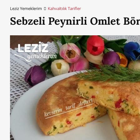
Leziz Yemeklerim
Kahvaltılık Tarifler
Sebzeli Peynirli Omlet Bö