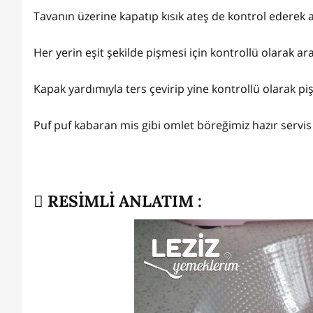
Tavanın üzerine kapatıp kısık ateş de kontrol ederek al
Her yerin eşit şekilde pişmesi için kontrollü olarak ara
Kapak yardımıyla ters çevirip yine kontrollü olarak piş
Puf puf kabaran mis gibi omlet böreğimiz hazır servis t
RESİMLİ ANLATIM :