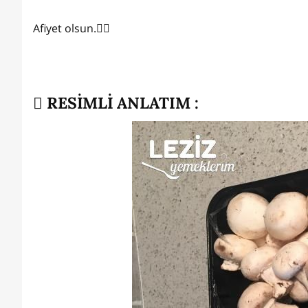
Afiyet olsun.✌🏻
RESİMLİ ANLATIM :