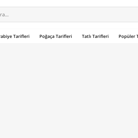
abiye Tarifleri
Poğaça Tarifleri
Tatlı Tarifleri
Popüler T