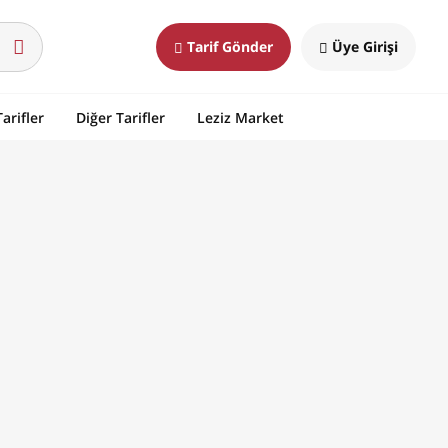
Tarif Gönder
Üye Girişi
arifler
Diğer Tarifler
Leziz Market