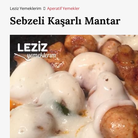
Leziz Yemeklerim
Aperatif Yemekler
Sebzeli Kaşarlı Mantar