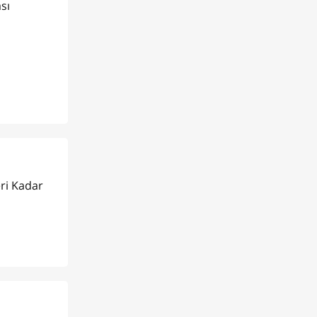
sı
eri Kadar