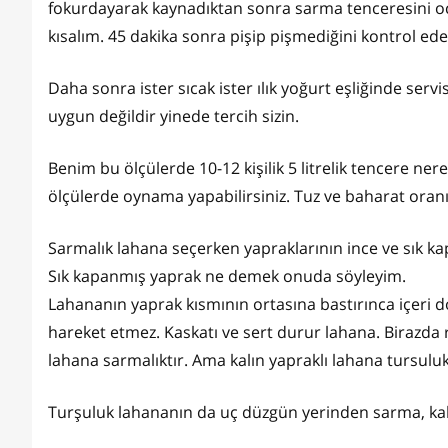
fokurdayarak kaynadıktan sonra sarma tenceresini oc
kısalım. 45 dakika sonra pişip pişmediğini kontrol ede
Daha sonra ister sıcak ister ılık yoğurt eşliğinde serv
uygun değildir yinede tercih sizin.
Benim bu ölçülerde 10-12 kişilik 5 litrelik tencere ne
ölçülerde oynama yapabilirsiniz. Tuz ve baharat oranın
Sarmalık lahana seçerken yapraklarının ince ve sık ka
Sık kapanmış yaprak ne demek onuda söyleyim.
Lahananın yaprak kısmının ortasına bastırınca içeri 
hareket etmez. Kaskatı ve sert durur lahana. Birazda 
lahana sarmalıktır. Ama kalın yapraklı lahana tursuluk i
Turşuluk lahananın da uç düzgün yerinden sarma, kalın