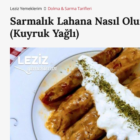
Leziz Yemeklerim
Dolma & Sarma Tarifleri
Sarmalık Lahana Nasıl Olu
(Kuyruk Yağlı)