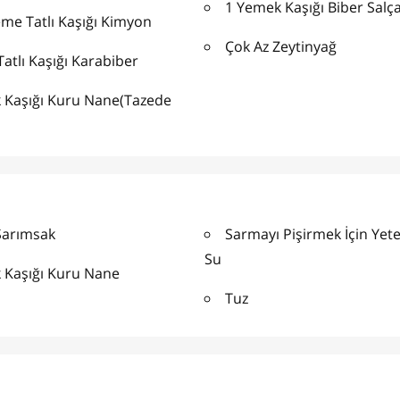
1 Yemek Kaşığı Biber Salça
me Tatlı Kaşığı Kimyon
Çok Az Zeytinyağ
Tatlı Kaşığı Karabiber
 Kaşığı Kuru Nane(Tazede
Sarımsak
Sarmayı Pişirmek İçin Yet
Su
 Kaşığı Kuru Nane
Tuz