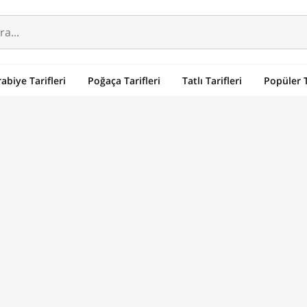
abiye Tarifleri
Poğaça Tarifleri
Tatlı Tarifleri
Popüler T