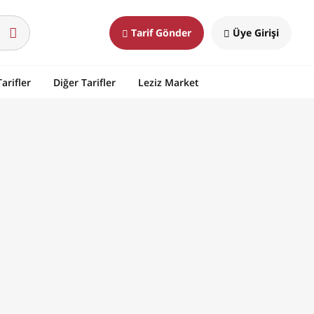
Tarif Gönder
Üye Girişi
arifler
Diğer Tarifler
Leziz Market