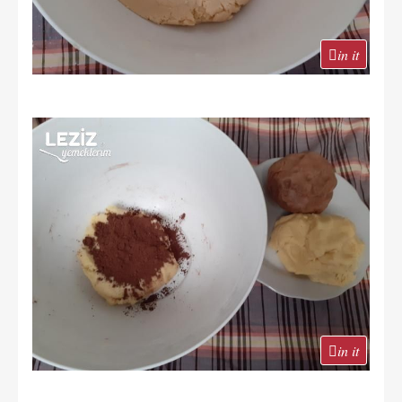
in it
in it