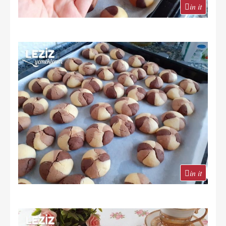
in it
in it