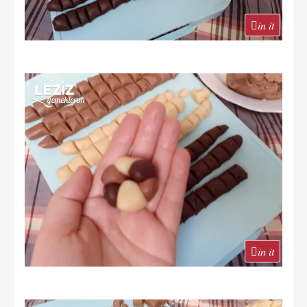
in it
in it