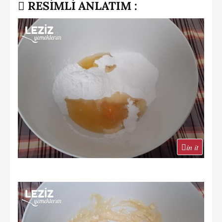
RESİMLİ ANLATIM :
in it