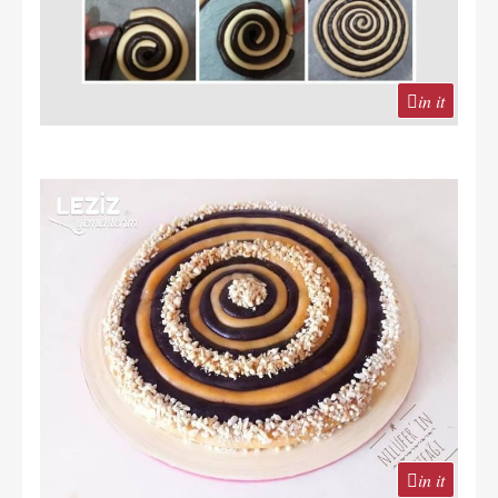
in it
in it