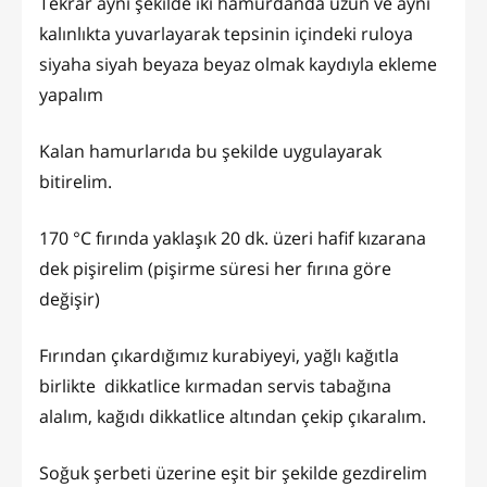
Tekrar aynı şekilde iki hamurdanda uzun ve aynı
kalınlıkta yuvarlayarak tepsinin içindeki ruloya
siyaha siyah beyaza beyaz olmak kaydıyla ekleme
yapalım
Kalan hamurlarıda bu şekilde uygulayarak
bitirelim.
170 °C fırında yaklaşık 20 dk. üzeri hafif kızarana
dek pişirelim (pişirme süresi her fırına göre
değişir)
Fırından çıkardığımız kurabiyeyi, yağlı kağıtla
birlikte dikkatlice kırmadan servis tabağına
alalım, kağıdı dikkatlice altından çekip çıkaralım.
Soğuk şerbeti üzerine eşit bir şekilde gezdirelim