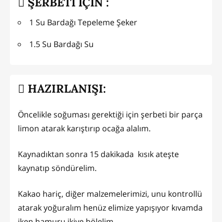
ŞERBETİ İÇİN :
1 Su Bardağı Tepeleme Şeker
1.5 Su Bardağı Su
HAZIRLANIŞI:
Öncelikle soğuması gerektiği için şerbeti bir parça
limon atarak karıştırıp ocağa alalım.
Kaynadıktan sonra 15 dakikada kısık ateşte
kaynatıp söndürelim.
Kakao hariç, diğer malzemelerimizi, unu kontrollü
atarak yoğuralım henüz elimize yapışıyor kıvamda
iken hamuru ikiye bölelim.