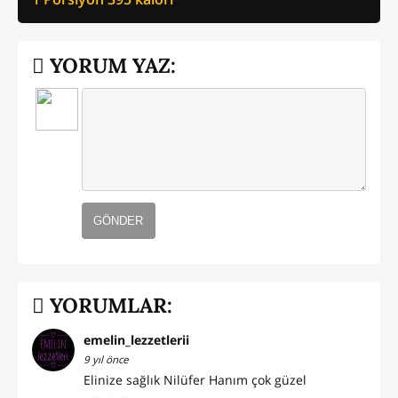
YORUM YAZ:
GÖNDER
YORUMLAR:
emelin_lezzetlerii
9 yıl önce
Elinize sağlık Nilüfer Hanım çok güzel