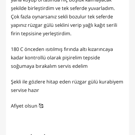
şekilde birleştirdim ve tek seferde yuvarladım.
Çok fazla oynarsanız sekli bozulur tek seferde
yapınız rüzgar gülü seklini verip yağlı kağıt serili
firin tepsisine yerleştirdim.
180 C önceden ısıtılmış fırında altı kızarıncaya
kadar kontrollü olarak pişirelim tepside
soğumaya bırakalım servis edelim
Şekli ile gözlere hitap eden rüzgar gülü kurabiyem
servise hazır
Afiyet olsun 🥰