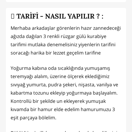
TARİFİ - NASIL YAPILIR ? :
Merhaba arkadaşlar görenlerin hazır zannedeceği
ağızda dağılan 3 renkli rüzgar gülü kurabiye
tarifimi mutlaka denemelisiniz yiyenlerin tarifini
soracağı harika bir lezzet geçelim tarifine
Yoğurma kabına oda sıcaklığında yumuşamış
teremyağı alalım, üzerine ölçerek eklediğimiz
sıvıyağ yumurta, pudra şekeri, nişasta, vanilya ve
kabartma tozunu ekleyip yoğurmaya başlayalım.
Kontrollü bir şekilde un ekleyerek yumuşak
kıvamda bir hamur elde edelim hamurumuzu 3
eşit parçaya bölelim.