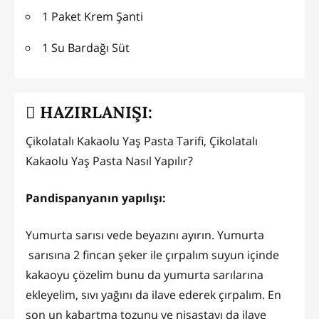
1 Paket Krem Şanti
1 Su Bardağı Süt
HAZIRLANIŞI:
Çikolatalı Kakaolu Yaş Pasta Tarifi, Çikolatalı
Kakaolu Yaş Pasta Nasıl Yapılır?
Pandispanyanın yapılışı:
Yumurta sarısı vede beyazını ayırın. Yumurta
sarısına 2 fincan şeker ile çırpalım suyun içinde
kakaoyu çözelim bunu da yumurta sarılarına
ekleyelim, sıvı yağını da ilave ederek çırpalım. En
son un kabartma tozunu ve nişastayı da ilave