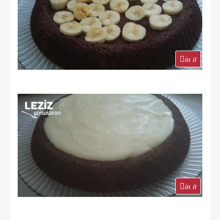
in it
in it