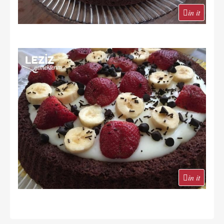
in it
in it