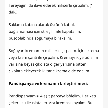
Tereyağını da ilave ederek mikserle çırpalım. (1
dak.)
Saklama kabına alarak üstünü kabuk
bağlamaması için streç filmle kapatalım,
buzdolabında soğumaya bırakalım.
Soğuyan kremamızı mikserle çırpalım. İçine krema
veya krem şanti ile çırpalım. Kremayı ikiye bölelim
yarısına beyaz çikolata diğer yarısına bitter
çikolata ekleyerek iki tane krema elde edelim.
Pandispanya ve kremanın birleştirilmesi:
Pandispanyamızı 4 eşit parçaya bölelim. Her katı
şekerli su ile ıslatalım. Ara kreması koyalım. Bu