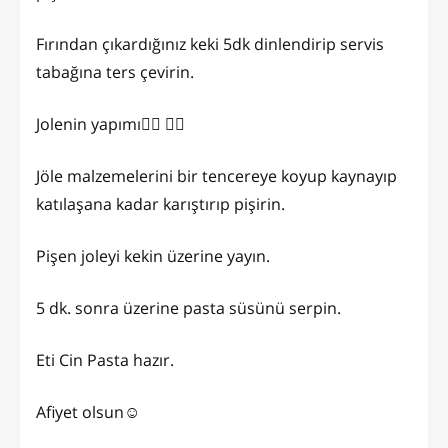
Fırından çıkardığınız keki 5dk dinlendirip servis
tabağına ters çevirin.
Jolenin yapımı👇🏼 👉🏻
Jöle malzemelerini bir tencereye koyup kaynayıp
katılaşana kadar karıştırıp pişirin.
Pişen joleyi kekin üzerine yayın.
5 dk. sonra üzerine pasta süsünü serpin.
Eti Cin Pasta hazır.
Afiyet olsun☺️