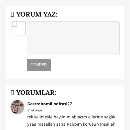
YORUM YAZ:
GÖNDER
YORUMLAR:
Gastronomii_sofrasi27
8 yıl önce
tek kelimeyle bayıldım ablacım ellerine sağlık
yaaa masallah sana Rabbim korusun Insallah