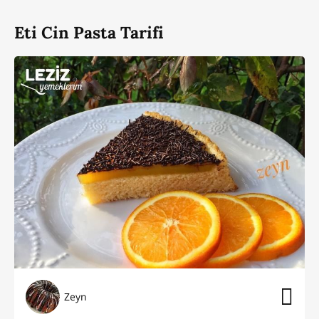
Eti Cin Pasta Tarifi
Zeyn