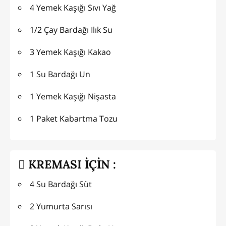
4 Yemek Kaşığı Sıvı Yağ
1/2 Çay Bardağı Ilık Su
3 Yemek Kaşığı Kakao
1 Su Bardağı Un
1 Yemek Kaşığı Nişasta
1 Paket Kabartma Tozu
KREMASI İÇİN :
4 Su Bardağı Süt
2 Yumurta Sarısı