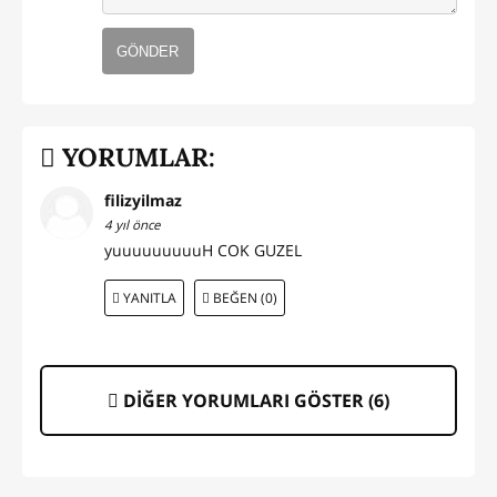
GÖNDER
YORUMLAR:
filizyilmaz
4 yıl önce
yuuuuuuuuuH COK GUZEL
YANITLA
BEĞEN (0)
DİĞER YORUMLARI GÖSTER (
6
)