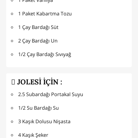
1 Paket Kabartma Tozu
1 Çay Bardağı Süt
2 Çay Bardağı Un
1/2 Çay Bardağı Sıvıyağ
JOLESİ İÇİN :
2.5 Subardağı Portakal Suyu
1/2 Su Bardağı Su
3 Kaşık Dolusu Nişasta
4 Kaşık Şeker