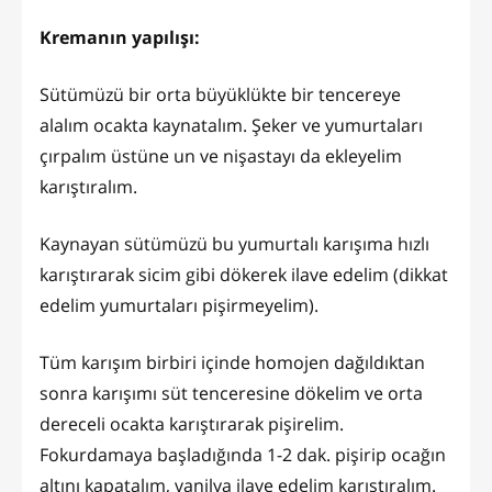
Kremanın yapılışı:
Sütümüzü bir orta büyüklükte bir tencereye
alalım ocakta kaynatalım. Şeker ve yumurtaları
çırpalım üstüne un ve nişastayı da ekleyelim
karıştıralım.
Kaynayan sütümüzü bu yumurtalı karışıma hızlı
karıştırarak sicim gibi dökerek ilave edelim (dikkat
edelim yumurtaları pişirmeyelim).
Tüm karışım birbiri içinde homojen dağıldıktan
sonra karışımı süt tenceresine dökelim ve orta
dereceli ocakta karıştırarak pişirelim.
Fokurdamaya başladığında 1-2 dak. pişirip ocağın
altını kapatalım, vanilya ilave edelim karıştıralım.