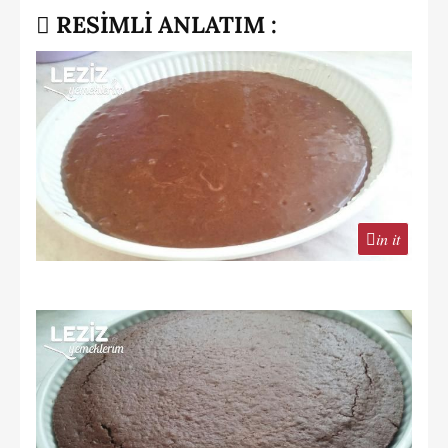
RESİMLİ ANLATIM :
in it