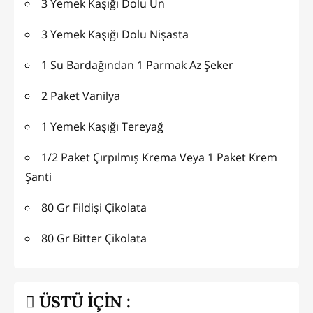
3 Yemek Kaşığı Dolu Un
3 Yemek Kaşığı Dolu Nişasta
1 Su Bardağından 1 Parmak Az Şeker
2 Paket Vanilya
1 Yemek Kaşığı Tereyağ
1/2 Paket Çırpılmış Krema Veya 1 Paket Krem
Şanti
80 Gr Fildişi Çikolata
80 Gr Bitter Çikolata
ÜSTÜ İÇİN :