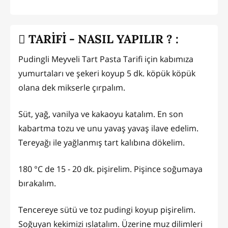
TARİFİ - NASIL YAPILIR ? :
Pudingli Meyveli Tart Pasta Tarifi için kabımıza
yumurtaları ve şekeri koyup 5 dk. köpük köpük
olana dek mikserle çırpalım.
Süt, yağ, vanilya ve kakaoyu katalım. En son
kabartma tozu ve unu yavaş yavaş ilave edelim.
Tereyağı ile yağlanmış tart kalıbına dökelim.
180 °C de 15 - 20 dk. pişirelim. Pişince soğumaya
bırakalım.
Tencereye sütü ve toz pudingi koyup pişirelim.
Soğuyan kekimizi ıslatalım. Üzerine muz dilimleri