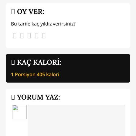
OY VER:
Bu tarife kaç yıldız verirsiniz?
KAÇ KALORİ:
1 Porsiyon
405
kalori
YORUM YAZ: