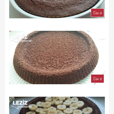
in it
in it