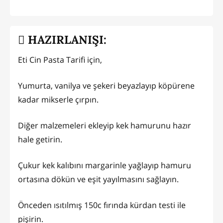
HAZIRLANIŞI:
Eti Cin Pasta Tarifi için,
Yumurta, vanilya ve şekeri beyazlayıp köpürene
kadar mikserle çırpın.
Diğer malzemeleri ekleyip kek hamurunu hazır
hale getirin.
Çukur kek kalıbını margarinle yağlayıp hamuru
ortasına dökün ve eşit yayılmasını sağlayın.
Önceden ısıtılmış 150c fırında kürdan testi ile
pişirin.