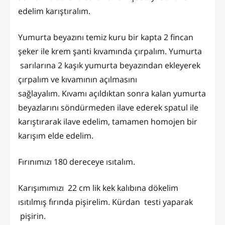
edelim karıştıralım.
Yumurta beyazını temiz kuru bir kapta 2 fincan
şeker ile krem şanti kıvamında çırpalım. Yumurta
sarılarına 2 kaşık yumurta beyazından ekleyerek
çırpalım ve kıvamının açılmasını
sağlayalım. Kıvamı açıldıktan sonra kalan yumurta
beyazlarını söndürmeden ilave ederek spatul ile
karıştırarak ilave edelim, tamamen homojen bir
karışım elde edelim.
Fırınımızı 180 dereceye ısıtalım.
Karışımımızı 22 cm lik kek kalıbına dökelim
ısıtılmış fırında pişirelim. Kürdan testi yaparak
pişirin.