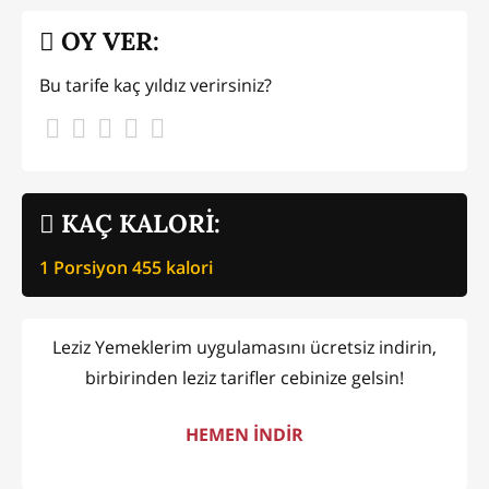
OY VER:
Bu tarife kaç yıldız verirsiniz?
KAÇ KALORİ:
1 Porsiyon
455
kalori
Leziz Yemeklerim uygulamasını ücretsiz indirin,
birbirinden leziz tarifler cebinize gelsin!
HEMEN İNDİR