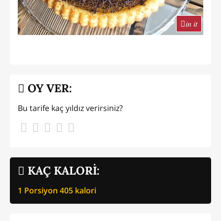
in it
OY VER:
Bu tarife kaç yıldız verirsiniz?
KAÇ KALORİ:
1 Porsiyon
405
kalori