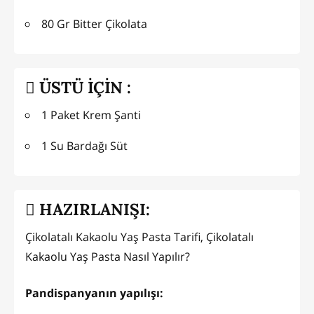
80 Gr Bitter Çikolata
ÜSTÜ İÇİN :
1 Paket Krem Şanti
1 Su Bardağı Süt
HAZIRLANIŞI:
Çikolatalı Kakaolu Yaş Pasta Tarifi, Çikolatalı
Kakaolu Yaş Pasta Nasıl Yapılır?
Pandispanyanın yapılışı: