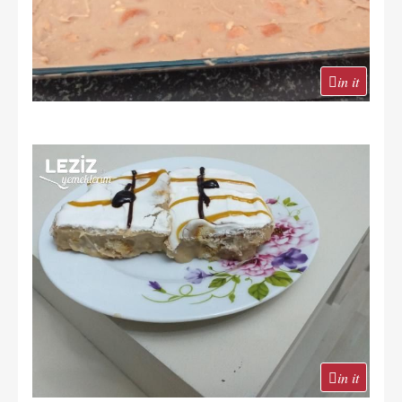
in it
in it