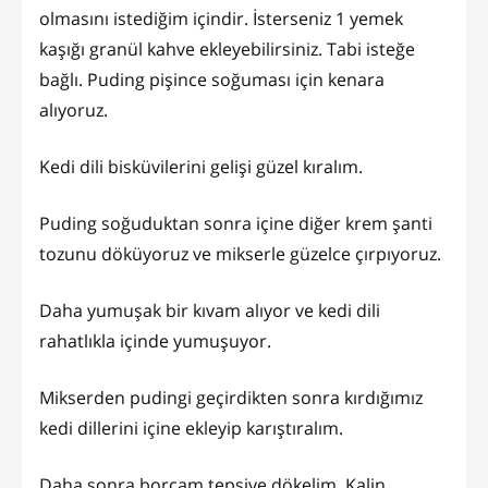
olmasını istediğim içindir. İsterseniz 1 yemek
kaşığı granül kahve ekleyebilirsiniz. Tabi isteğe
bağlı. Puding pişince soğuması için kenara
alıyoruz.
Kedi dili bisküvilerini gelişi güzel kıralım.
Puding soğuduktan sonra içine diğer krem şanti
tozunu döküyoruz ve mikserle güzelce çırpıyoruz.
Daha yumuşak bir kıvam alıyor ve kedi dili
rahatlıkla içinde yumuşuyor.
Mikserden pudingi geçirdikten sonra kırdığımız
kedi dillerini içine ekleyip karıştıralım.
Daha sonra borcam tepsiye dökelim. Kalin