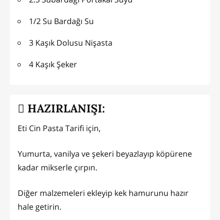
1/2 Su Bardağı Su
3 Kaşık Dolusu Nişasta
4 Kaşık Şeker
HAZIRLANIŞI:
Eti Cin Pasta Tarifi için,
Yumurta, vanilya ve şekeri beyazlayıp köpürene
kadar mikserle çırpın.
Diğer malzemeleri ekleyip kek hamurunu hazır
hale getirin.