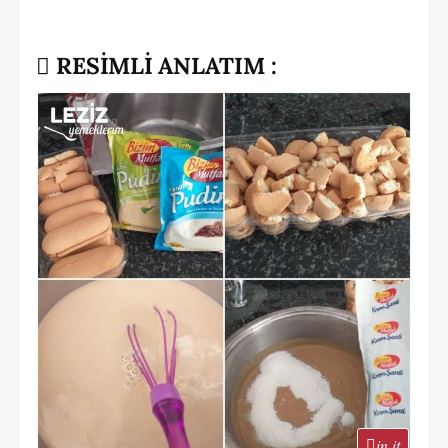
RESİMLİ ANLATIM :
in it