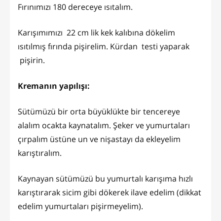
Fırınımızı 180 dereceye ısıtalım.
Karışımımızı 22 cm lik kek kalıbına dökelim
ısıtılmış fırında pişirelim. Kürdan testi yaparak
pişirin.
Kremanın yapılışı:
Sütümüzü bir orta büyüklükte bir tencereye
alalım ocakta kaynatalım. Şeker ve yumurtaları
çırpalım üstüne un ve nişastayı da ekleyelim
karıştıralım.
Kaynayan sütümüzü bu yumurtalı karışıma hızlı
karıştırarak sicim gibi dökerek ilave edelim (dikkat
edelim yumurtaları pişirmeyelim).