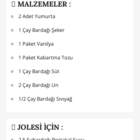
MALZEMELER :
2 Adet Yumurta
1 Çay Bardağı Şeker
1 Paket Vanilya
1 Paket Kabartma Tozu
1 Çay Bardağı Süt
2 Çay Bardağı Un
1/2 Çay Bardağı Sıvıyağ
JOLESİ İÇİN :
2.5 Subardağı Portakal Suyu