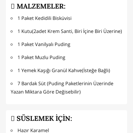
MALZEMELER:
1 Paket Kedidili Bisküvisi
1 Kutu(2adet Krem Santi, Biri İçine Biri Üzerine)
1 Paket Vanilyalı Puding
1 Paket Muzlu Puding
1 Yemek Kaşığı Granül Kahve(İsteğe Bağlı)
7 Bardak Süt (Puding Paketlerinin Üzerinde
Yazan Miktara Göre Değisebilir)
SÜSLEMEK İÇİN:
Hazır Karamel