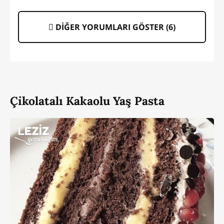
DİĞER YORUMLARI GÖSTER (
6
)
Çikolatalı Kakaolu Yaş Pasta