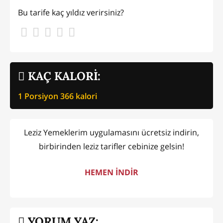
Bu tarife kaç yıldız verirsiniz?
KAÇ KALORİ:
1 Porsiyon
366
kalori
Leziz Yemeklerim uygulamasını ücretsiz indirin,
birbirinden leziz tarifler cebinize gelsin!
HEMEN İNDİR
YORUM YAZ: