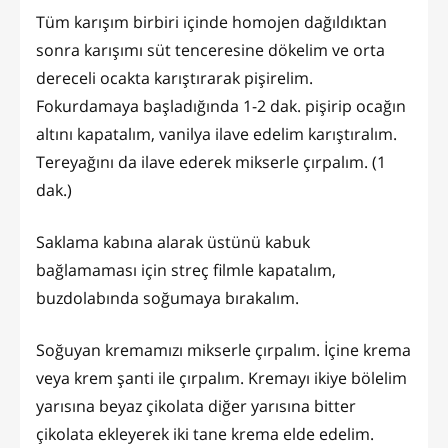
Tüm karışım birbiri içinde homojen dağıldıktan
sonra karışımı süt tenceresine dökelim ve orta
dereceli ocakta karıştırarak pişirelim.
Fokurdamaya başladığında 1-2 dak. pişirip ocağın
altını kapatalım, vanilya ilave edelim karıştıralım.
Tereyağını da ilave ederek mikserle çırpalım. (1
dak.)
Saklama kabına alarak üstünü kabuk
bağlamaması için streç filmle kapatalım,
buzdolabında soğumaya bırakalım.
Soğuyan kremamızı mikserle çırpalım. İçine krema
veya krem şanti ile çırpalım. Kremayı ikiye bölelim
yarısına beyaz çikolata diğer yarısına bitter
çikolata ekleyerek iki tane krema elde edelim.