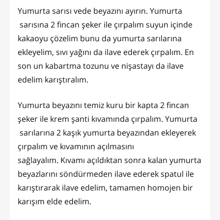
Yumurta sarısı vede beyazını ayırın. Yumurta
sarısına 2 fincan şeker ile çırpalım suyun içinde
kakaoyu çözelim bunu da yumurta sarılarına
ekleyelim, sıvı yağını da ilave ederek çırpalım. En
son un kabartma tozunu ve nişastayı da ilave
edelim karıştıralım.
Yumurta beyazını temiz kuru bir kapta 2 fincan
şeker ile krem şanti kıvamında çırpalım. Yumurta
sarılarına 2 kaşık yumurta beyazından ekleyerek
çırpalım ve kıvamının açılmasını
sağlayalım. Kıvamı açıldıktan sonra kalan yumurta
beyazlarını söndürmeden ilave ederek spatul ile
karıştırarak ilave edelim, tamamen homojen bir
karışım elde edelim.