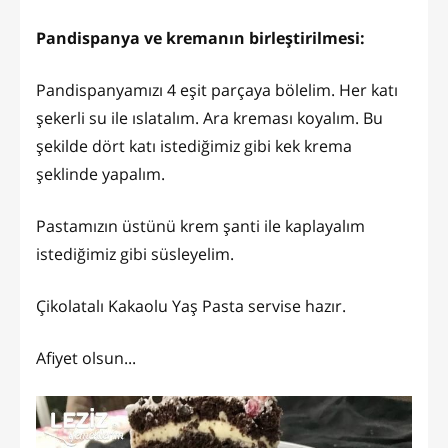
Pandispanya ve kremanın birleştirilmesi:
Pandispanyamızı 4 eşit parçaya bölelim. Her katı
şekerli su ile ıslatalım. Ara kreması koyalım. Bu
şekilde dört katı istediğimiz gibi kek krema
şeklinde yapalım.
Pastamızın üstünü krem şanti ile kaplayalım
istediğimiz gibi süsleyelim.
Çikolatalı Kakaolu Yaş Pasta servise hazır.
Afiyet olsun...