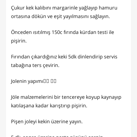
Çukur kek kalıbını margarinle yağlayıp hamuru
ortasına dökün ve eşit yayılmasını sağlayın.
Önceden ısıtılmış 150c fırında kürdan testi ile
pişirin.
Fırından çıkardığınız keki 5dk dinlendirip servis
tabağına ters çevirin.
Jolenin yapımı👇🏼 👉🏻
Jöle malzemelerini bir tencereye koyup kaynayıp
katılaşana kadar karıştırıp pişirin.
Pişen joleyi kekin üzerine yayın.