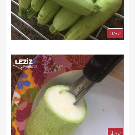
in it
in it