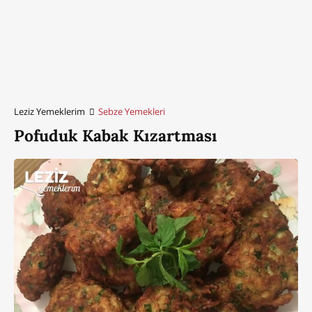
Leziz Yemeklerim
Sebze Yemekleri
Pofuduk Kabak Kızartması