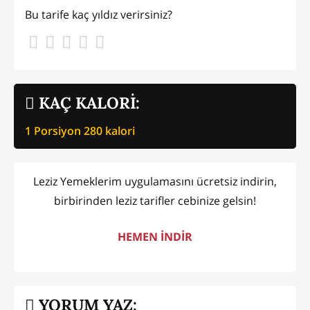
Bu tarife kaç yıldız verirsiniz?
KAÇ KALORİ:
1 Porsiyon
280
kalori
Leziz Yemeklerim uygulamasını ücretsiz indirin,
birbirinden leziz tarifler cebinize gelsin!
HEMEN İNDİR
YORUM YAZ: