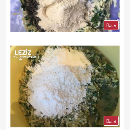
in it
in it