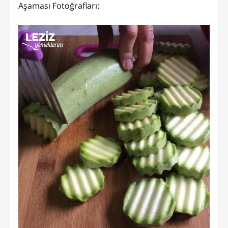
Aşaması Fotoğrafları: