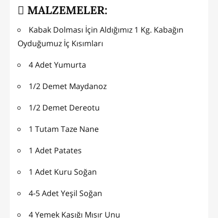
MALZEMELER:
Kabak Dolması İçin Aldığımız 1 Kg. Kabağın
Oyduğumuz İç Kısımları
4 Adet Yumurta
1/2 Demet Maydanoz
1/2 Demet Dereotu
1 Tutam Taze Nane
1 Adet Patates
1 Adet Kuru Soğan
4-5 Adet Yeşil Soğan
4 Yemek Kaşığı Mısır Unu