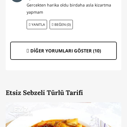
Gercekten harika oldu birdaha asla kizartma
yapmam
YANITLA
BEĞEN (0)
DİĞER YORUMLARI GÖSTER (
10
)
Etsiz Sebzeli Türlü Tarifi