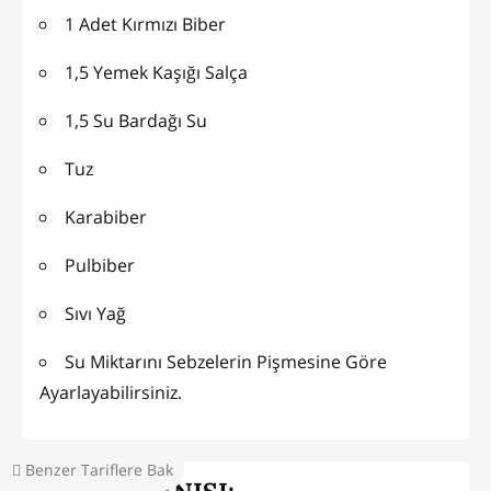
1 Adet Kırmızı Biber
1,5 Yemek Kaşığı Salça
1,5 Su Bardağı Su
Tuz
Karabiber
Pulbiber
Sıvı Yağ
Su Miktarını Sebzelerin Pişmesine Göre
Ayarlayabilirsiniz.
Benzer Tariflere Bak