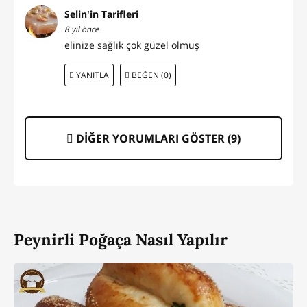
Selin'in Tarifleri
8 yıl önce
elinize sağlık çok güzel olmuş
YANITLA
BEĞEN (0)
DİĞER YORUMLARI GÖSTER (
9
)
Peynirli Poğaça Nasıl Yapılır