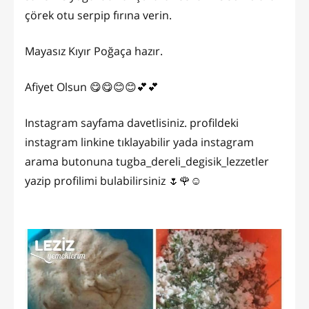
çörek otu serpip fırına verin.
Mayasız Kıyır Poğaça hazır.
Afiyet Olsun 😋😋😊😊💕💕
Instagram sayfama davetlisiniz. profildeki
instagram linkine tıklayabilir yada instagram
arama butonuna tugba_dereli_degisik_lezzetler
yazip profilimi bulabilirsiniz 🌷🌹☺