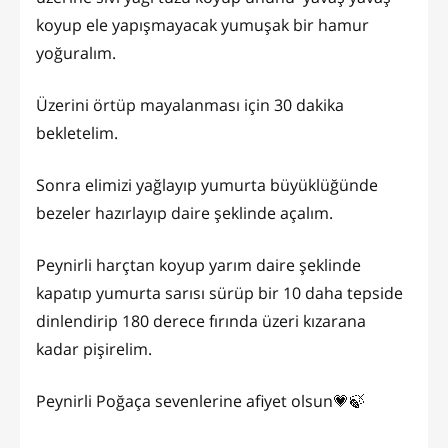
koyup ele yapışmayacak yumuşak bir hamur
yoğuralım.
Üzerini örtüp mayalanması için 30 dakika
bekletelim.
Sonra elimizi yağlayıp yumurta büyüklüğünde
bezeler hazırlayıp daire şeklinde açalım.
Peynirli harçtan koyup yarım daire şeklinde
kapatıp yumurta sarısı sürüp bir 10 daha tepside
dinlendirip 180 derece fırında üzeri kızarana
kadar pişirelim.
Peynirli Poğaça sevenlerine afiyet olsun💗🍃