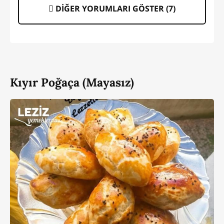
DİĞER YORUMLARI GÖSTER (
7
)
Kıyır Poğaça (Mayasız)