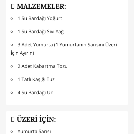
MALZEMELER:
1 Su Bardağı Yoğurt
1 Su Bardağı Sıvı Yağ
3 Adet Yumurta (1 Yumurtanın Sarısını Üzeri
İçin Ayırın)
2 Adet Kabartma Tozu
1 Tatlı Kaşığı Tuz
4 Su Bardağı Un
ÜZERİ İÇİN:
Yumurta Sarısı