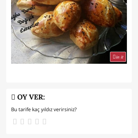
in it
OY VER:
Bu tarife kaç yıldız verirsiniz?