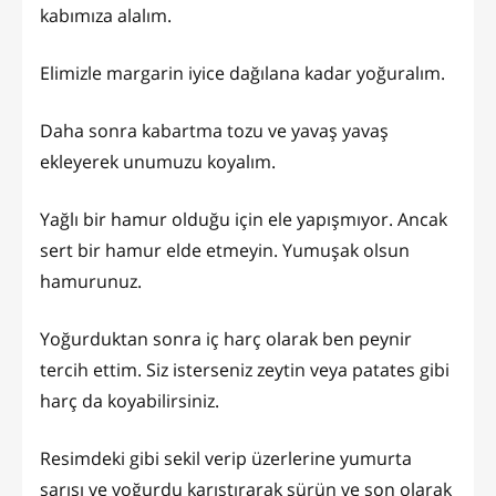
kabımıza alalım.
Elimizle margarin iyice dağılana kadar yoğuralım.
Daha sonra kabartma tozu ve yavaş yavaş
ekleyerek unumuzu koyalım.
Yağlı bir hamur olduğu için ele yapışmıyor. Ancak
sert bir hamur elde etmeyin. Yumuşak olsun
hamurunuz.
Yoğurduktan sonra iç harç olarak ben peynir
tercih ettim. Siz isterseniz zeytin veya patates gibi
harç da koyabilirsiniz.
Resimdeki gibi sekil verip üzerlerine yumurta
sarısı ve yoğurdu karıştırarak sürün ve son olarak