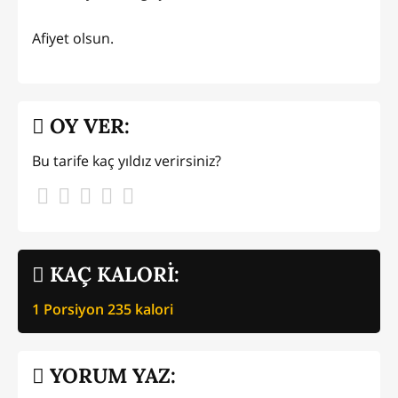
Afiyet olsun.
OY VER:
Bu tarife kaç yıldız verirsiniz?
KAÇ KALORİ:
1 Porsiyon
235
kalori
YORUM YAZ: