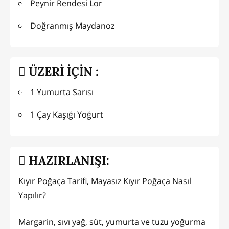
Peynir Rendesi Lor
Doğranmış Maydanoz
ÜZERİ İÇİN :
1 Yumurta Sarısı
1 Çay Kaşığı Yoğurt
HAZIRLANIŞI:
Kıyır Poğaça Tarifi, Mayasız Kıyır Poğaça Nasıl
Yapılır?
Margarin, sıvı yağ, süt, yumurta ve tuzu yoğurma