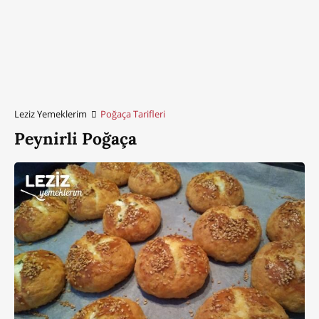
Leziz Yemeklerim
Poğaça Tarifleri
Peynirli Poğaça