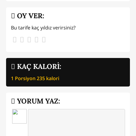
OY VER:
Bu tarife kaç yıldız verirsiniz?
KAÇ KALORİ:
1 Porsiyon
235
kalori
YORUM YAZ: