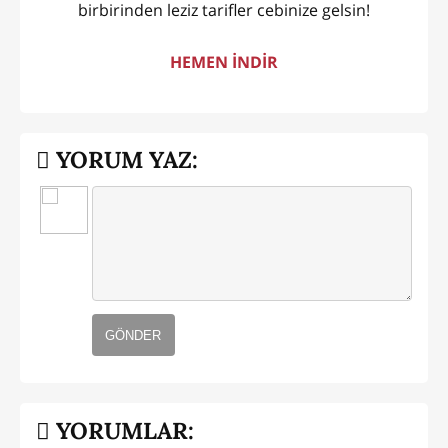
birbirinden leziz tarifler cebinize gelsin!
HEMEN İNDİR
YORUM YAZ:
GÖNDER
YORUMLAR: