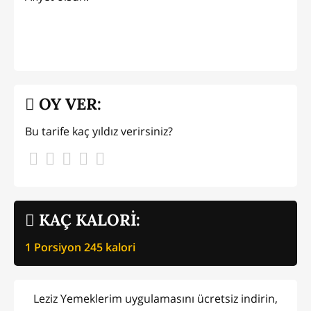
OY VER:
Bu tarife kaç yıldız verirsiniz?
KAÇ KALORİ:
1 Porsiyon
245
kalori
Leziz Yemeklerim uygulamasını ücretsiz indirin,