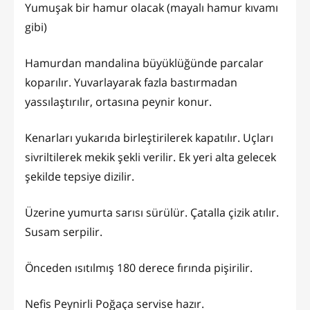
Yumuşak bir hamur olacak (mayalı hamur kıvamı
gibi)
Hamurdan mandalina büyüklüğünde parcalar
koparılır. Yuvarlayarak fazla bastırmadan
yassılaştırılır, ortasına peynir konur.
Kenarları yukarıda birleştirilerek kapatılır. Uçları
sivriltilerek mekik şekli verilir. Ek yeri alta gelecek
şekilde tepsiye dizilir.
Üzerine yumurta sarısı sürülür. Çatalla çizik atılır.
Susam serpilir.
Önceden ısıtılmış 180 derece fırında pişirilir.
Nefis Peynirli Poğaça servise hazır.