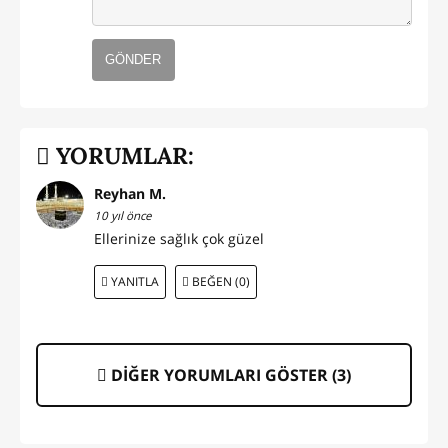
GÖNDER
YORUMLAR:
Reyhan M.
10 yıl önce
Ellerinize sağlık çok güzel
YANITLA
BEĞEN (0)
DİĞER YORUMLARI GÖSTER (
3
)