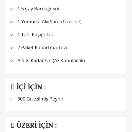
1.5 Çay Bardağı Süt
1 Yumurta Akı(Sarısı Üzerine)
1 Tatlı Kaşığı Tuz
2 Paket Kabartma Tozu
Aldığı Kadar Un (Az Konulacak)
İÇİ İÇİN :
300 Gr.ezilmiş Peynir
ÜZERİ İÇİN :