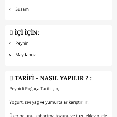
Susam
İÇİ İÇİN:
Peynir
Maydanoz
TARİFİ - NASIL YAPILIR ? :
Peynirli Poğaça Tarifi için,
Yoğurt, sıvı yağ ve yumurtalar karıştırılır.
Üzerine unu, kabartma tozunu ve tuzu ekleyip, ele