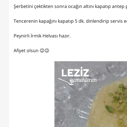
Şerbetini çektikten sonra ocağın altını kapatıp antep p
Tencerenin kapağını kapatıp 5 dk. dinlendirip servis e
Peynirli İrmik Helvası hazır.
Afiyet olsun 😉😉