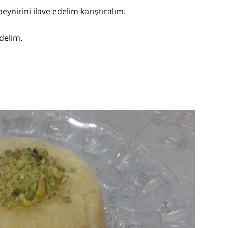
eynirini ilave edelim karıştıralım.
delim.