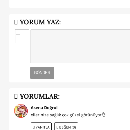
YORUM YAZ:
GÖNDER
YORUMLAR:
Asena Doğrul
ellerinize sağlık çok güzel görünüyor👌
YANITLA
BEĞEN (0)