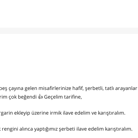
ayına gelen misafirlerinize hafif, şerbetli, tatlı arayanla
rim çok beğendi 👍 Geçelim tarifine,
rgarin ekleyip üzerine irmik ilave edelim ve karıştıralım.
 rengini alınca yaptığımız şerbeti ilave edelim karıştıralım.