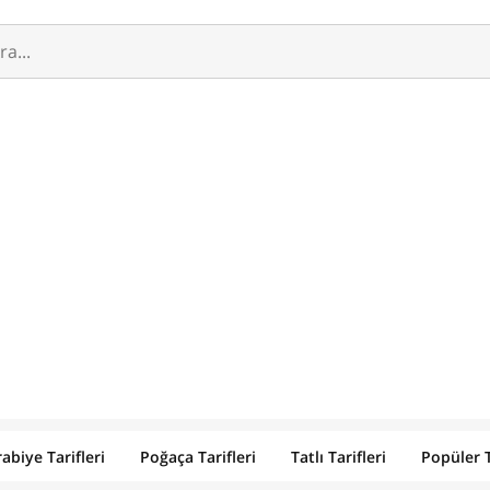
abiye Tarifleri
Poğaça Tarifleri
Tatlı Tarifleri
Popüler T