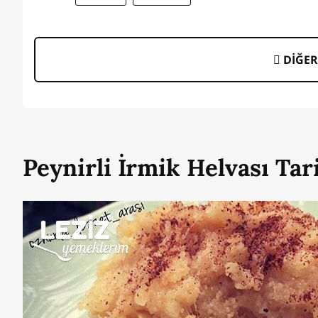
DİĞER
Peynirli İrmik Helvası Tari