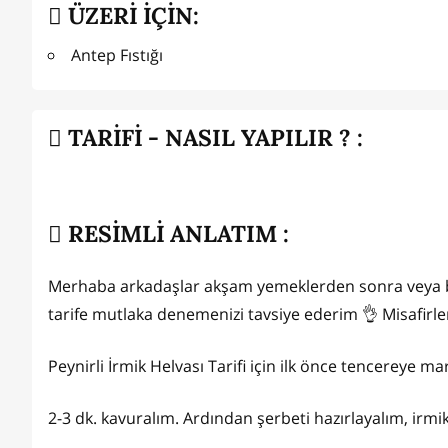
ÜZERİ İÇİN:
Antep Fıstığı
TARİFİ - NASIL YAPILIR ? :
RESİMLİ ANLATIM :
Merhaba arkadaşlar akşam yemeklerden sonra veya beş ç
tarife mutlaka denemenizi tavsiye ederim 👌 Misafirle
Peynirli İrmik Helvası Tarifi için ilk önce tencereye ma
2-3 dk. kavuralım. Ardından şerbeti hazırlayalım, irmik