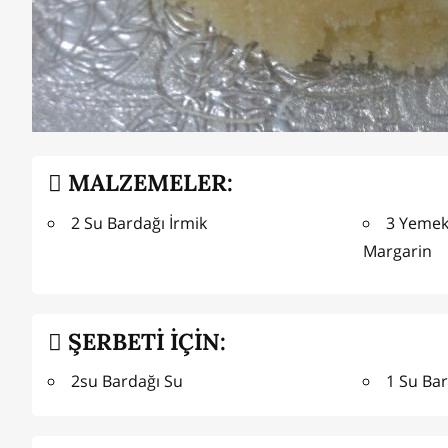
MALZEMELER:
2 Su Bardağı İrmik
3 Yemek
Margarin
ŞERBETİ İÇİN:
2su Bardağı Su
1 Su Bar