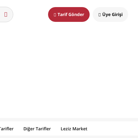
Tarif Gönder
Üye Girişi
arifler
Diğer Tarifler
Leziz Market