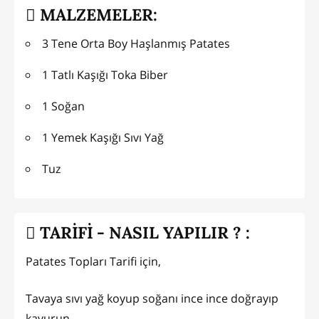
MALZEMELER:
3 Tene Orta Boy Haşlanmış Patates
1 Tatlı Kaşığı Toka Biber
1 Soğan
1 Yemek Kaşığı Sıvı Yağ
Tuz
TARİFİ - NASIL YAPILIR ? :
Patates Topları Tarifi için,
Tavaya sıvı yağ koyup soğanı ince ince doğrayıp
kavurun.