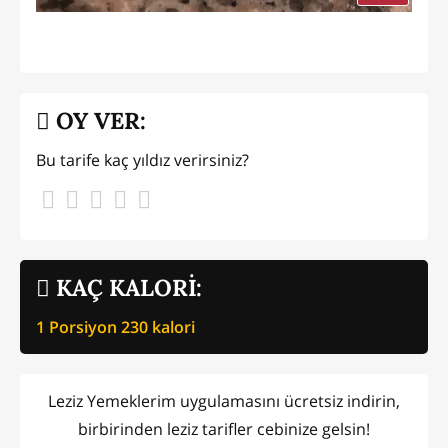
OY VER:
Bu tarife kaç yıldız verirsiniz?
KAÇ KALORİ:
1 Porsiyon
230
kalori
Leziz Yemeklerim uygulamasını ücretsiz indirin,
birbirinden leziz tarifler cebinize gelsin!