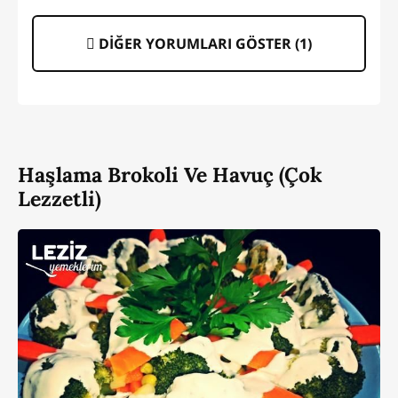
DİĞER YORUMLARI GÖSTER (
1
)
Haşlama Brokoli Ve Havuç (Çok
Lezzetli)