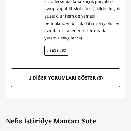
siz dilerseniz daha küçük parçalara
ayırıp yapabilirsiniz :)) o şekilde de çok
güzel olur hem de yemesi
benimkinden bir tık daha kolay olur en
azından kesmeden tek lokmada
yersiniz sevgiler :)))
BEĞEN (0)
DİĞER YORUMLARI GÖSTER (
3
)
Nefis İstiridye Mantarı Sote