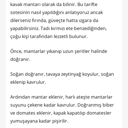
kavak mantarı olarak da bilinir. Bu tarifte
sotesinin nasıl yapıldığını anlatıyoruz ancak
dilerseniz fırında, güveçte hatta ızgara da
yapabilirsiniz. Tadı kırmızı ete benzediğinden,
çoğu kişi tarafından lezzetli bulunur.
Önce, mantarlar yıkanıp uzun şeritler halinde
doğranır.
Soğan doğranır, tavaya zeytinyağ koyulur, soğan
eklenip kavrulur.
Ardından mantar eklenir, harlı ateşte mantarlar
suyunu çekene kadar kavrulur. Doğranmış biber
ve domates eklenir, kapak kapatılıp domatesler
yumuşayana kadar pişirilir.