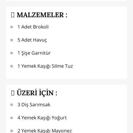
MALZEMELER :
1 Adet Brokoli
5 Adet Havuç
1 Şişe Garnitür
1 Yemek Kaşığı Silme Tuz
ÜZERİ İÇİN :
3 Diş Sarımsak
4 Yemek Kaşığı Yoğurt
2 Yemek Kaşığı Mayonez