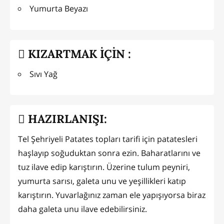
Yumurta Beyazı
KIZARTMAK İÇİN :
Sıvı Yağ
HAZIRLANIŞI:
Tel Şehriyeli Patates topları tarifi için patatesleri
haşlayıp soğuduktan sonra ezin. Baharatlarını ve
tuz ilave edip karıştırın. Üzerine tulum peyniri,
yumurta sarısı, galeta unu ve yeşillikleri katıp
karıştırın. Yuvarlağınız zaman ele yapışıyorsa biraz
daha galeta unu ilave edebilirsiniz.