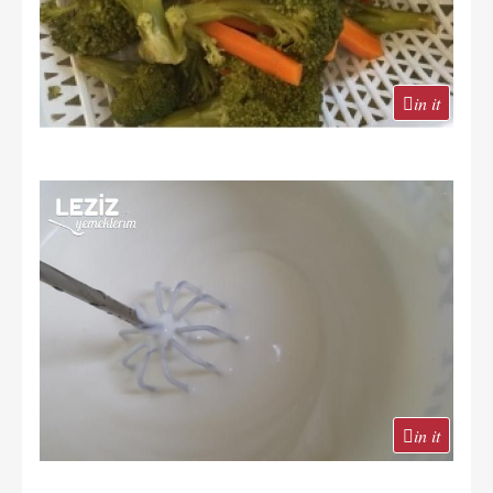
in it
in it