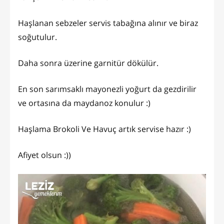
Haşlanan sebzeler servis tabağına alınır ve biraz
soğutulur.
Daha sonra üzerine garnitür dökülür.
En son sarımsaklı mayonezli yoğurt da gezdirilir
ve ortasına da maydanoz konulur :)
Haşlama Brokoli Ve Havuç artık servise hazır :)
Afiyet olsun :))