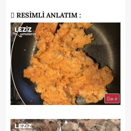
RESİMLİ ANLATIM :
in it