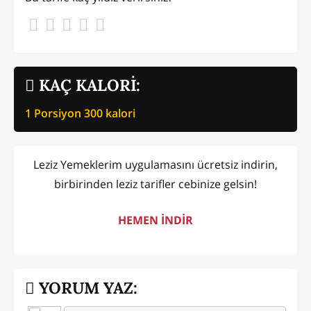
KAÇ KALORİ:
1 Porsiyon
300
kalori
Leziz Yemeklerim uygulamasını ücretsiz indirin,
birbirinden leziz tarifler cebinize gelsin!
HEMEN İNDİR
YORUM YAZ: