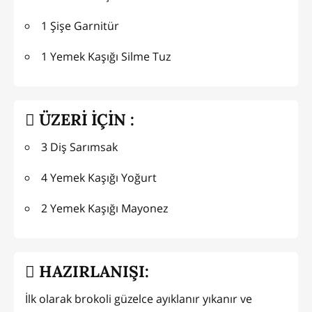
1 Şişe Garnitür
1 Yemek Kaşığı Silme Tuz
ÜZERİ İÇİN :
3 Diş Sarımsak
4 Yemek Kaşığı Yoğurt
2 Yemek Kaşığı Mayonez
HAZIRLANIŞI:
İlk olarak brokoli güzelce ayıklanır yıkanır ve