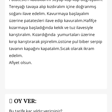
Tereyağı tavaya alıp kızdıralım içine doğranmış
soğanı ilave edelim. Kavurmaya başlayalım
üzerine patatesleri ilave edip kavuralım.Hafifçe
kızarmaya başladığında kekik ve tuz ilavesiyle
karıştıralım. Kızardığında yumurtaları üzerine
kırıp karıştırarak pişirelim.üstüne pul biber serpip
tavanın kapağını kapatalım.Sıcak olarak ikram
edelim.
Afiyet olsun.
OY VER:
Bu tarife kaç yıldız verirsiniz?