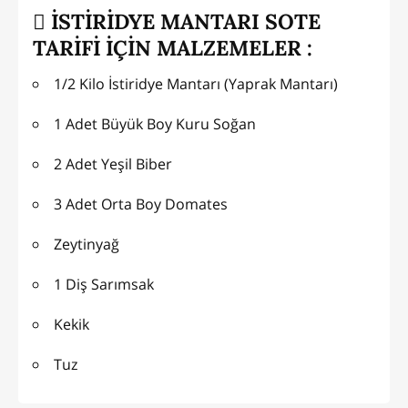
İSTİRİDYE MANTARI SOTE
TARİFİ İÇİN MALZEMELER :
1/2 Kilo İstiridye Mantarı (Yaprak Mantarı)
1 Adet Büyük Boy Kuru Soğan
2 Adet Yeşil Biber
3 Adet Orta Boy Domates
Zeytinyağ
1 Diş Sarımsak
Kekik
Tuz