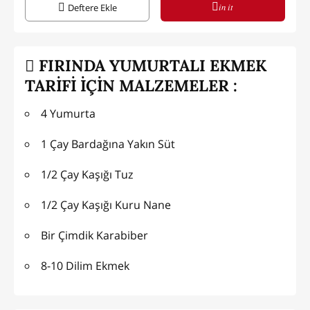
in it
Deftere Ekle
FIRINDA YUMURTALI EKMEK
TARİFİ İÇİN MALZEMELER :
4 Yumurta
1 Çay Bardağına Yakın Süt
1/2 Çay Kaşığı Tuz
1/2 Çay Kaşığı Kuru Nane
Bir Çimdik Karabiber
8-10 Dilim Ekmek