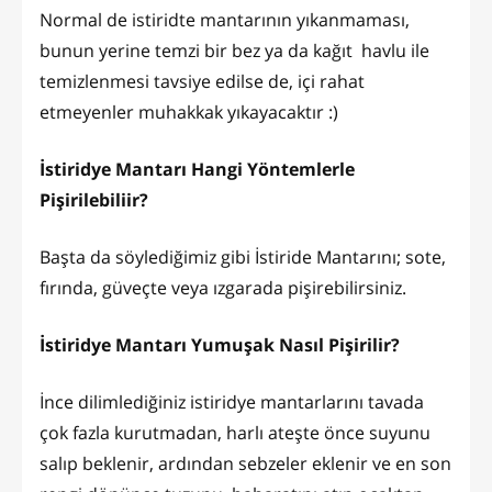
Normal de istiridte mantarının yıkanmaması,
bunun yerine temzi bir bez ya da kağıt havlu ile
temizlenmesi tavsiye edilse de, içi rahat
etmeyenler muhakkak yıkayacaktır :)
İstiridye Mantarı Hangi Yöntemlerle
Pişirilebiliir?
Başta da söylediğimiz gibi İstiride Mantarını; sote,
fırında, güveçte veya ızgarada pişirebilirsiniz.
İstiridye Mantarı Yumuşak Nasıl Pişirilir?
İnce dilimlediğiniz istiridye mantarlarını tavada
çok fazla kurutmadan, harlı ateşte önce suyunu
salıp beklenir, ardından sebzeler eklenir ve en son