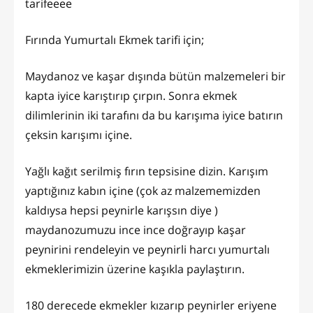
tarifeeee
Fırında Yumurtalı Ekmek tarifi için;
Maydanoz ve kaşar dışında bütün malzemeleri bir
kapta iyice karıştırıp çırpın. Sonra ekmek
dilimlerinin iki tarafını da bu karışıma iyice batırın
çeksin karışımı içine.
Yağlı kağıt serilmiş fırın tepsisine dizin. Karışım
yaptığınız kabın içine (çok az malzememizden
kaldıysa hepsi peynirle karışsın diye )
maydanozumuzu ince ince doğrayıp kaşar
peynirini rendeleyin ve peynirli harcı yumurtalı
ekmeklerimizin üzerine kaşıkla paylaştırın.
180 derecede ekmekler kızarıp peynirler eriyene