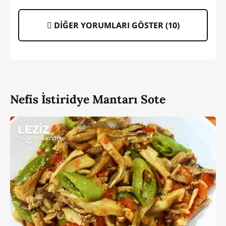
DİĞER YORUMLARI GÖSTER (
10
)
Nefis İstiridye Mantarı Sote