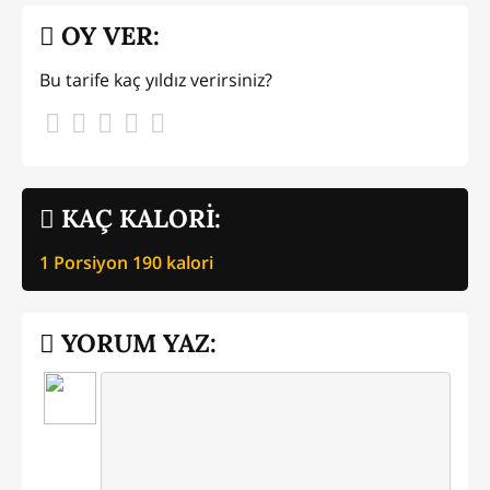
OY VER:
Bu tarife kaç yıldız verirsiniz?
KAÇ KALORİ:
1 Porsiyon
190
kalori
YORUM YAZ: