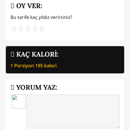
OY VER:
Bu tarife kaç yıldız verirsiniz?
KAÇ KALORİ:
1 Porsiyon
195
kalori
YORUM YAZ: