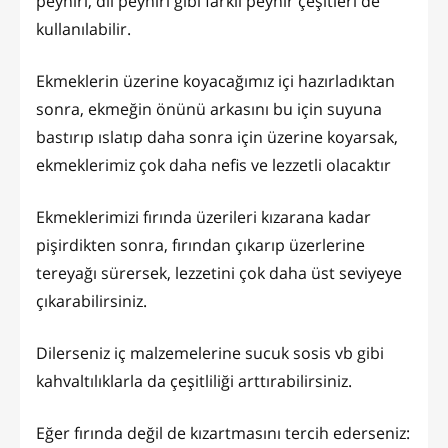
peyniri, dil peyniri gibi farklı peynir çeşitleri de
kullanılabilir.
Ekmeklerin üzerine koyacağımız içi hazırladıktan
sonra, ekmeğin önünü arkasını bu için suyuna
bastırıp ıslatıp daha sonra için üzerine koyarsak,
ekmeklerimiz çok daha nefis ve lezzetli olacaktır
Ekmeklerimizi fırında üzerileri kızarana kadar
pişirdikten sonra, fırından çıkarıp üzerlerine
tereyağı sürersek, lezzetini çok daha üst seviyeye
çıkarabilirsiniz.
Dilerseniz iç malzemelerine sucuk sosis vb gibi
kahvaltılıklarla da çeşitliliği arttırabilirsiniz.
Eğer fırında değil de kızartmasını tercih ederseniz: