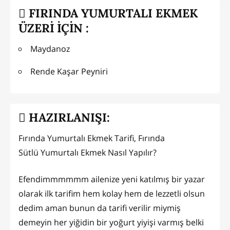
FIRINDA YUMURTALI EKMEK
ÜZERİ İÇİN :
Maydanoz
Rende Kaşar Peyniri
HAZIRLANIŞI:
Fırında Yumurtalı Ekmek Tarifi, Fırında
Sütlü Yumurtalı Ekmek Nasıl Yapılır?
Efendimmmmmm ailenize yeni katılmış bir yazar
olarak ilk tarifim hem kolay hem de lezzetli olsun
dedim aman bunun da tarifi verilir miymiş
demeyin her yiğidin bir yoğurt yiyişi varmış belki