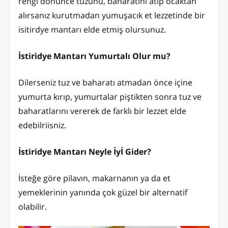
rengi dönünce tuzunu, baharatını atıp ocaktan
alırsanız kurutmadan yumuşacık et lezzetinde bir
isitirdye mantarı elde etmiş olursunuz.
İstiridye Mantarı Yumurtalı Olur mu?
Dilerseniz tuz ve baharatı atmadan önce içine
yumurta kırıp, yumurtalar piştikten sonra tuz ve
baharatlarını vererek de farklı bir lezzet elde
edebilriisniz.
İstiridye Mantarı Neyle İyİ Gider?
İsteğe göre pilavın, makarnanın ya da et
yemeklerinin yanında çok güzel bir alternatif
olabilir.