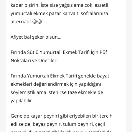
kadar pişirin. İşte size yağsız ama çok lezzetli
yumurtalı ekmek pazar kahvaltı sofralarınıza
alternatif 😉😉
Afiyet bal şeker olsun…
Fırında Sütlü Yumurtalı Ekmek Tarifi İçin Püf
Noktaları ve Öneriler:
Fırında Yumurtalı Ekmek Tarifi genelde bayat
ekmekleri değerlendirmek için yapıldığını
söylemiştik ama istenirse taze ekmekle de
yapılabilir.
Genelde kaşar peyniri gibi eriyebilen bir tercih
edilse de, beyaz peynir, tulum peyniri, çeçil