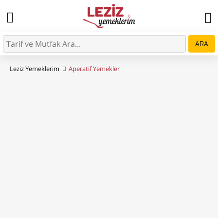
ARA
Leziz Yemeklerim
Aperatif Yemekler