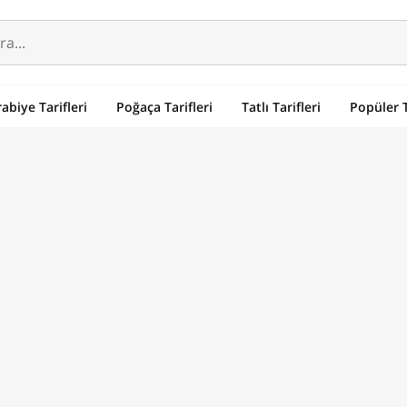
abiye Tarifleri
Poğaça Tarifleri
Tatlı Tarifleri
Popüler T