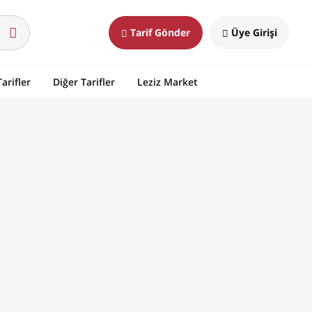
Tarif Gönder
Üye Girişi
arifler
Diğer Tarifler
Leziz Market