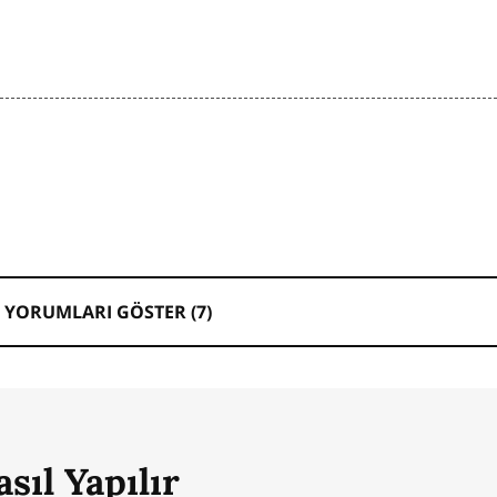
 YORUMLARI GÖSTER (
7
)
sıl Yapılır