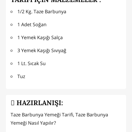
1/2 Kg. Taze Barbunya
1 Adet Soğan
1 Yemek Kaşığı Salça
3 Yemek Kaşığı Sıvıyağ
1 Lt. Sıcak Su
Tuz
HAZIRLANIŞI:
Taze Barbunya Yemeği Tarifi, Taze Barbunya
Yemeği Nasıl Yapılır?