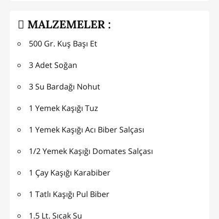
MALZEMELER :
500 Gr. Kuş Başı Et
3 Adet Soğan
3 Su Bardağı Nohut
1 Yemek Kaşığı Tuz
1 Yemek Kaşığı Acı Biber Salçası
1/2 Yemek Kaşığı Domates Salçası
1 Çay Kaşığı Karabiber
1 Tatlı Kaşığı Pul Biber
1.5 Lt. Sıcak Su