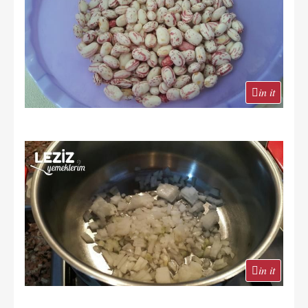
in it
in it