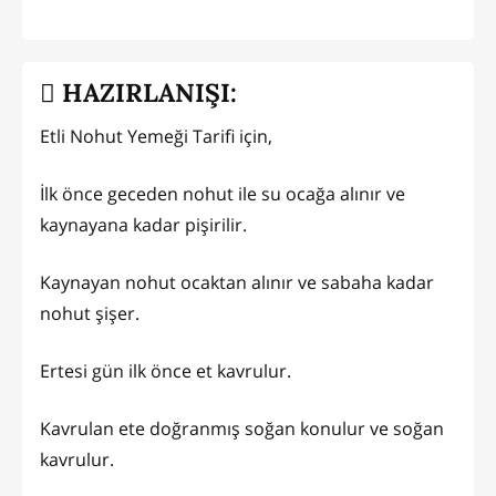
HAZIRLANIŞI:
Etli Nohut Yemeği Tarifi için,
İlk önce geceden nohut ile su ocağa alınır ve
kaynayana kadar pişirilir.
Kaynayan nohut ocaktan alınır ve sabaha kadar
nohut şişer.
Ertesi gün ilk önce et kavrulur.
Kavrulan ete doğranmış soğan konulur ve soğan
kavrulur.