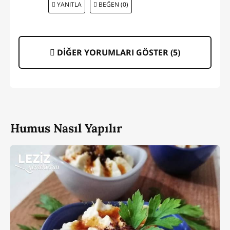
YANITLA
BEĞEN (0)
DİĞER YORUMLARI GÖSTER (
5
)
Humus Nasıl Yapılır