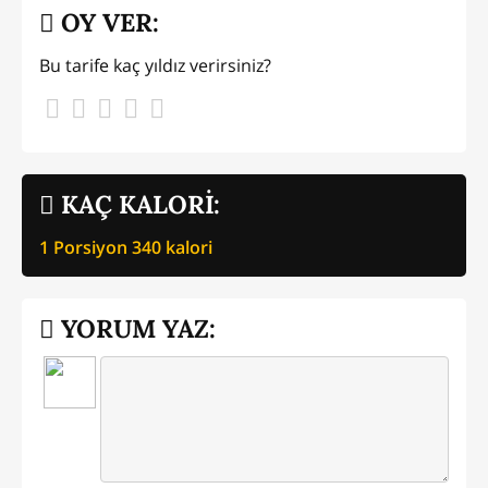
OY VER:
Bu tarife kaç yıldız verirsiniz?
KAÇ KALORİ:
1 Porsiyon
340
kalori
YORUM YAZ: