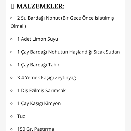
MALZEMELER:
2 Su Bardağı Nohut (Bir Gece Önce Islatılmış
Olmalı)
1 Adet Limon Suyu
1 Çay Bardağı Nohutun Haşlandığı Sıcak Sudan
1 Çay Bardağı Tahin
3-4 Yemek Kaşığı Zeytinyağ
1 Diş Ezilmiş Sarımsak
1 Çay Kaşığı Kimyon
Tuz
150 Gr. Pastırma