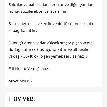
Salçalar ve baharatları konulur ve diğer yandan
nohut süzülerek tencereye alınır.
Sıcak suyu da ilave edilir ve düdüklü tencerenin
kapağı kapatılır.
Düdüğü ötene kadar yüksek ateşte pişen yemek
düdüğü ötünce düdüğü kapatılır ve altı kısılır
yaklaşık 30-40 dk. pişen yemek servise hazır.
Etli Nohut Yemeği hazır.
Afiyet olsun ⭐️
OY VER: