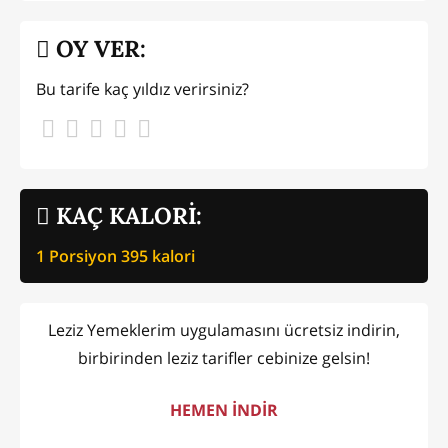
OY VER:
Bu tarife kaç yıldız verirsiniz?
KAÇ KALORİ:
1 Porsiyon
395
kalori
Leziz Yemeklerim uygulamasını ücretsiz indirin,
birbirinden leziz tarifler cebinize gelsin!
HEMEN İNDİR