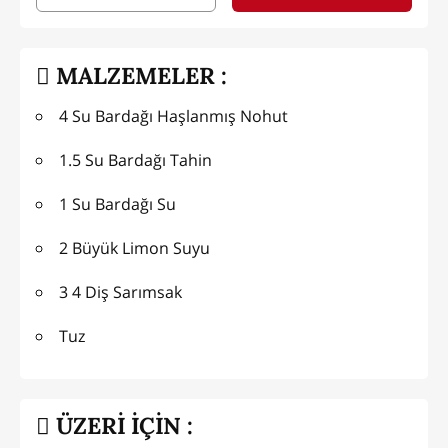
MALZEMELER :
4 Su Bardağı Haşlanmış Nohut
1.5 Su Bardağı Tahin
1 Su Bardağı Su
2 Büyük Limon Suyu
3 4 Diş Sarımsak
Tuz
ÜZERİ İÇİN :