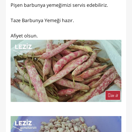
Pişen barbunya yemeğimizi servis edebiliriz.
Taze Barbunya Yemeği hazır.
Afiyet olsun.
in it