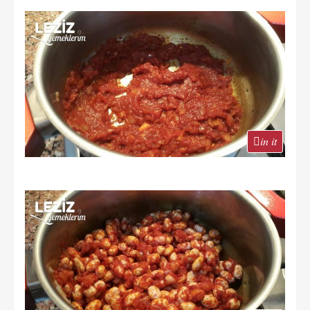
in it