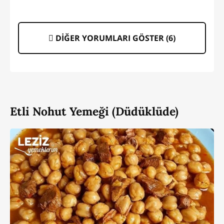
DİĞER YORUMLARI GÖSTER (
6
)
Etli Nohut Yemeği (Düdüklüde)