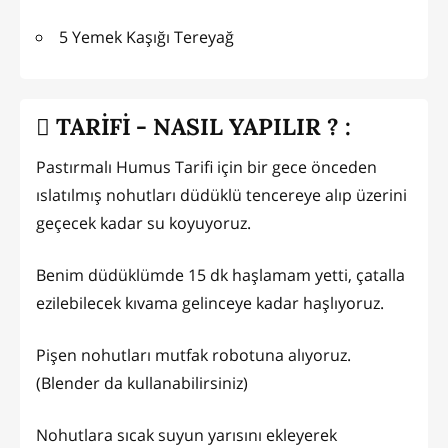
5 Yemek Kaşığı Tereyağ
TARİFİ - NASIL YAPILIR ? :
Pastırmalı Humus Tarifi için bir gece önceden
ıslatılmış nohutları düdüklü tencereye alıp üzerini
geçecek kadar su koyuyoruz.
Benim düdüklümde 15 dk haşlamam yetti, çatalla
ezilebilecek kıvama gelinceye kadar haşlıyoruz.
Pişen nohutları mutfak robotuna alıyoruz.
(Blender da kullanabilirsiniz)
Nohutlara sıcak suyun yarısını ekleyerek