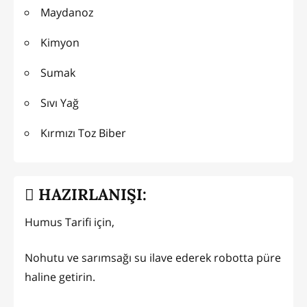
Maydanoz
Kimyon
Sumak
Sıvı Yağ
Kırmızı Toz Biber
HAZIRLANIŞI:
Humus Tarifi için,
Nohutu ve sarımsağı su ilave ederek robotta püre
haline getirin.