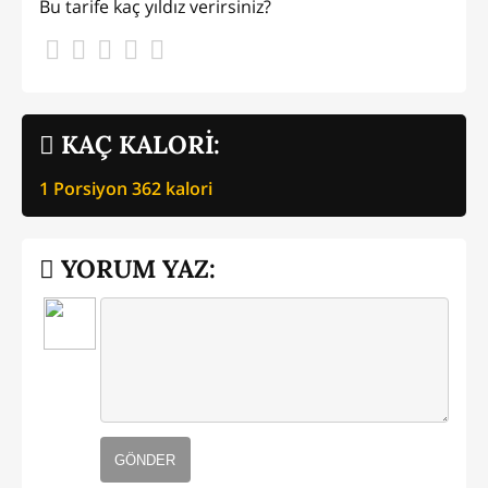
Bu tarife kaç yıldız verirsiniz?
KAÇ KALORİ:
1 Porsiyon
362
kalori
YORUM YAZ:
GÖNDER