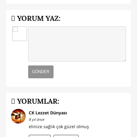
YORUM YAZ:
GÖNDER
YORUMLAR:
CK Lezzet Dünyası
8 yıl önce
elinize sağlık çok güzel olmuş