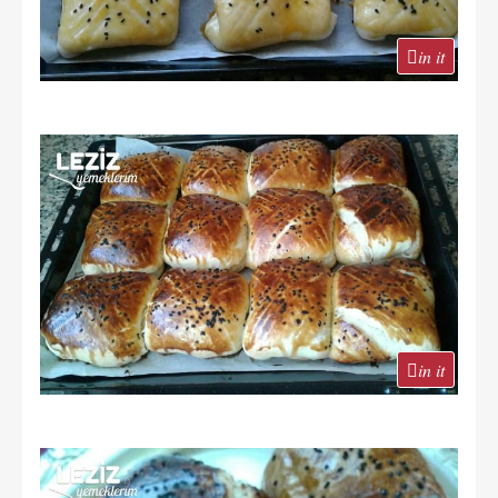
in it
in it