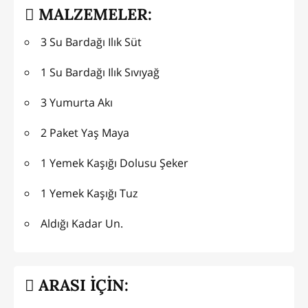
MALZEMELER:
3 Su Bardağı Ilık Süt
1 Su Bardağı Ilık Sıvıyağ
3 Yumurta Akı
2 Paket Yaş Maya
1 Yemek Kaşığı Dolusu Şeker
1 Yemek Kaşığı Tuz
Aldığı Kadar Un.
ARASI İÇİN: