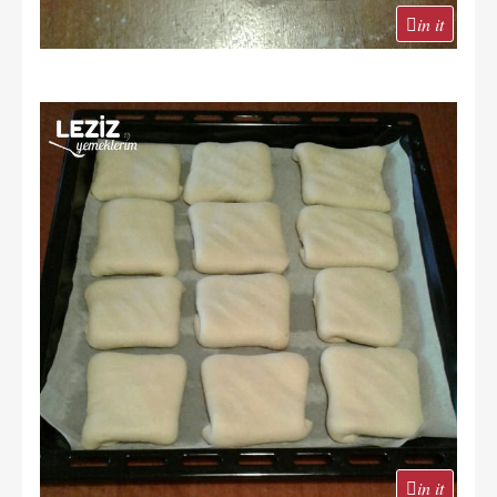
in it
in it