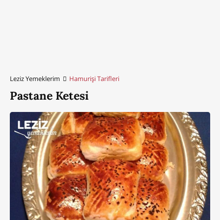
Leziz Yemeklerim
Hamurişi Tarifleri
Pastane Ketesi