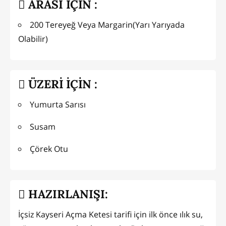
ARASI İÇİN :
200 Tereyeğ Veya Margarin(Yarı Yarıyada
Olabilir)
ÜZERİ İÇİN :
Yumurta Sarısı
Susam
Çörek Otu
HAZIRLANIŞI:
İçsiz Kayseri Açma Ketesi tarifi için ilk önce ılık su,