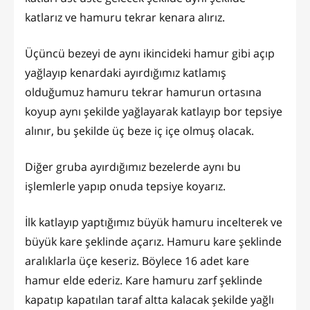
katlarız ve hamuru tekrar kenara alırız.
Üçüncü bezeyi de aynı ikincideki hamur gibi açıp
yağlayıp kenardaki ayırdığımız katlamış
olduğumuz hamuru tekrar hamurun ortasına
koyup aynı şekilde yağlayarak katlayıp bor tepsiye
alınır, bu şekilde üç beze iç içe olmuş olacak.
Diğer gruba ayırdığımız bezelerde aynı bu
işlemlerle yapıp onuda tepsiye koyarız.
İlk katlayıp yaptığımız büyük hamuru incelterek ve
büyük kare şeklinde açarız. Hamuru kare şeklinde
aralıklarla üçe keseriz. Böylece 16 adet kare
hamur elde ederiz. Kare hamuru zarf şeklinde
kapatıp kapatılan taraf altta kalacak şekilde yağlı