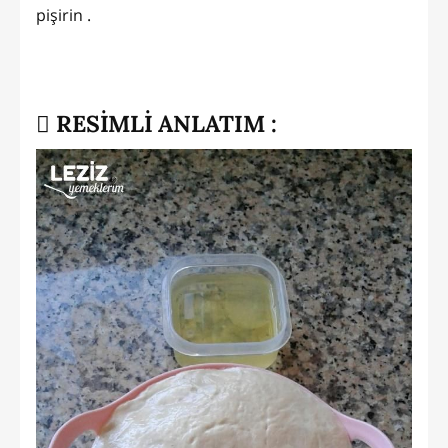
pişirin .
RESİMLİ ANLATIM :