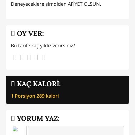
Deneyeceklere şimdiden AFİYET OLSUN.
OY VER:
Bu tarife kaç yıldız verirsiniz?
KAÇ KALORİ:
1 Porsiyon
289
kalori
YORUM YAZ: