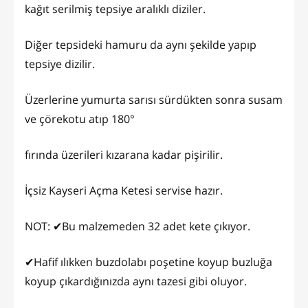
kağıt serilmiş tepsiye aralıklı diziler.
Diğer tepsideki hamuru da aynı şekilde yapıp
tepsiye dizilir.
Üzerlerine yumurta sarısı sürdükten sonra susam
ve çörekotu atıp 180°
fırında üzerileri kızarana kadar pişirilir.
İçsiz Kayseri Açma Ketesi servise hazır.
NOT: ✔Bu malzemeden 32 adet kete çıkıyor.
✔Hafif ılıkken buzdolabı poşetine koyup buzluğa
koyup çıkardığınızda aynı tazesi gibi oluyor.