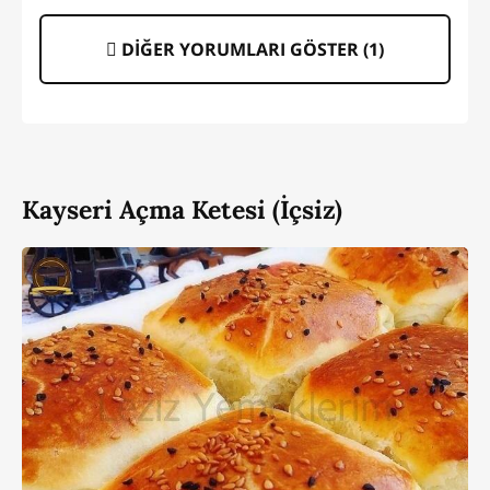
DİĞER YORUMLARI GÖSTER (
1
)
Kayseri Açma Ketesi (İçsiz)