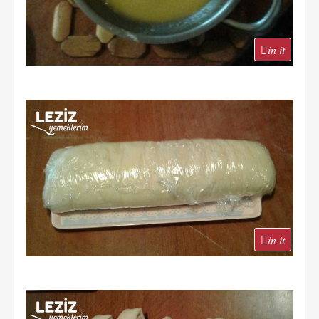
in it
in it