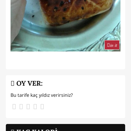
in it
OY VER:
Bu tarife kaç yıldız verirsiniz?