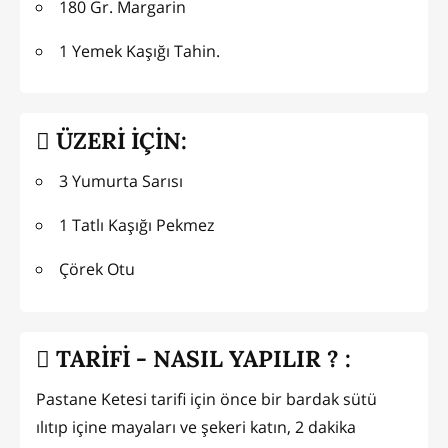
180 Gr. Margarin
1 Yemek Kaşığı Tahin.
ÜZERİ İÇİN:
3 Yumurta Sarısı
1 Tatlı Kaşığı Pekmez
Çörek Otu
TARİFİ - NASIL YAPILIR ? :
Pastane Ketesi tarifi için önce bir bardak sütü
ılıtıp içine mayaları ve şekeri katın, 2 dakika