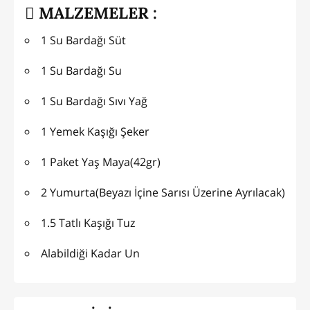
MALZEMELER :
1 Su Bardağı Süt
1 Su Bardağı Su
1 Su Bardağı Sıvı Yağ
1 Yemek Kaşığı Şeker
1 Paket Yaş Maya(42gr)
2 Yumurta(Beyazı İçine Sarısı Üzerine Ayrılacak)
1.5 Tatlı Kaşığı Tuz
Alabildiği Kadar Un