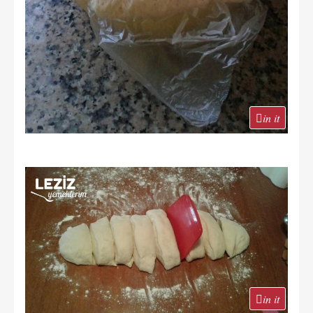
in it
in it