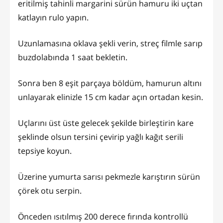
eritilmiş tahinli margarini sürün hamuru iki uçtan
katlayın rulo yapın.
Uzunlamasına oklava şekli verin, streç filmle sarıp
buzdolabında 1 saat bekletin.
Sonra ben 8 eşit parçaya böldüm, hamurun altını
unlayarak elinizle 15 cm kadar açın ortadan kesin.
Uçlarını üst üste gelecek şekilde birleştirin kare
şeklinde olsun tersini çevirip yağlı kağıt serili
tepsiye koyun.
Üzerine yumurta sarısı pekmezle karıştırın sürün
çörek otu serpin.
Önceden ısıtılmış 200 derece fırında kontrollü