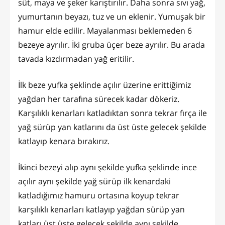
süt, maya ve şeker karıştırılır. Daha sonra sıvı yağ,
yumurtanın beyazı, tuz ve un eklenir. Yumuşak bir
hamur elde edilir. Mayalanması beklemeden 6
bezeye ayrılır. İki gruba üçer beze ayrılır. Bu arada
tavada kızdırmadan yağ eritilir.
İlk beze yufka şeklinde açılır üzerine erittiğimiz
yağdan her tarafına sürecek kadar dökeriz.
Karşılıklı kenarları katladıktan sonra tekrar fırça ile
yağ sürüp yan katlarını da üst üste gelecek şekilde
katlayıp kenara bırakırız.
İkinci bezeyi alıp aynı şekilde yufka şeklinde ince
açılır aynı şekilde yağ sürüp ilk kenardaki
katladığımız hamuru ortasına koyup tekrar
karşılıklı kenarları katlayıp yağdan sürüp yan
katları üst üste gelecek şekilde aynı şekilde