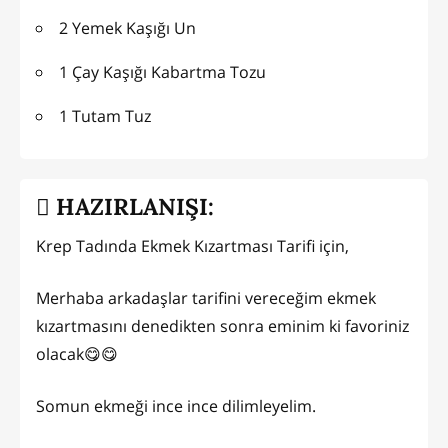
2 Yemek Kaşığı Un
1 Çay Kaşığı Kabartma Tozu
1 Tutam Tuz
HAZIRLANIŞI:
Krep Tadında Ekmek Kızartması Tarifi için,
Merhaba arkadaşlar tarifini vereceğim ekmek
kızartmasını denedikten sonra eminim ki favoriniz
olacak😋😋
Somun ekmeği ince ince dilimleyelim.