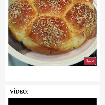
in it
VİDEO: