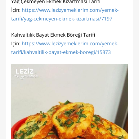
Yağ Çekmeyen Ekmek Kızartması Tarifi
İçin:
https://www.lezizyemeklerim.com/yemek-
tarifi/yag-cekmeyen-ekmek-kizartmasi/7197
Kahvaltılık Bayat Ekmek Böreği Tarifi
İçin:
https://www.lezizyemeklerim.com/yemek-
tarifi/kahvaltilik-bayat-ekmek-boregi/15873