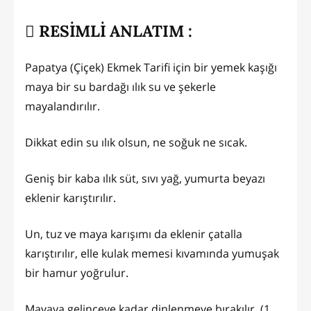
RESİMLİ ANLATIM :
Papatya (Çiçek) Ekmek Tarifi için bir yemek kaşığı
maya bir su bardağı ılık su ve şekerle
mayalandırılır.
Dikkat edin su ılık olsun, ne soğuk ne sıcak.
Geniş bir kaba ılık süt, sıvı yağ, yumurta beyazı
eklenir karıştırılır.
Un, tuz ve maya karışımı da eklenir çatalla
karıştırılır, elle kulak memesi kıvamında yumuşak
bir hamur yoğrulur.
Mayaya gelinceye kadar dinlenmeye bırakılır. (1