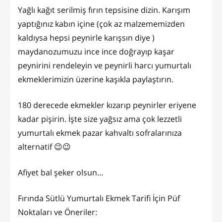
Yağlı kağıt serilmiş fırın tepsisine dizin. Karışım
yaptığınız kabın içine (çok az malzememizden
kaldıysa hepsi peynirle karışsın diye )
maydanozumuzu ince ince doğrayıp kaşar
peynirini rendeleyin ve peynirli harcı yumurtalı
ekmeklerimizin üzerine kaşıkla paylaştırın.
180 derecede ekmekler kızarıp peynirler eriyene
kadar pişirin. İşte size yağsız ama çok lezzetli
yumurtalı ekmek pazar kahvaltı sofralarınıza
alternatif 😉😉
Afiyet bal şeker olsun…
Fırında Sütlü Yumurtalı Ekmek Tarifi İçin Püf
Noktaları ve Öneriler: