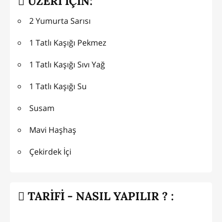
ÜZERİ İÇİN:
2 Yumurta Sarısı
1 Tatlı Kaşığı Pekmez
1 Tatlı Kaşığı Sıvı Yağ
1 Tatlı Kaşığı Su
Susam
Mavi Haşhaş
Çekirdek İçi
TARİFİ - NASIL YAPILIR ? :