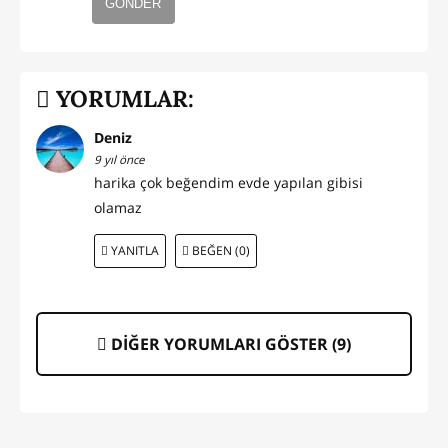
GÖNDER
YORUMLAR:
Deniz
9 yıl önce
harika çok beğendim evde yapılan gibisi
olamaz
YANITLA
BEĞEN (0)
DİĞER YORUMLARI GÖSTER (
9
)