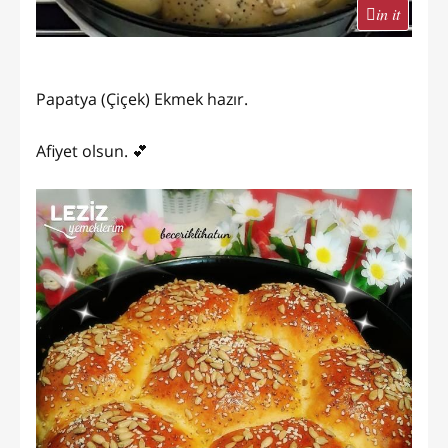
in it
Papatya (Çiçek) Ekmek hazır.
Afiyet olsun. 💕