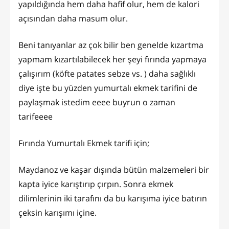
yapıldığında hem daha hafif olur, hem de kalori
açısından daha masum olur.
Beni tanıyanlar az çok bilir ben genelde kızartma
yapmam kızartılabilecek her şeyi fırında yapmaya
çalışırım (köfte patates sebze vs. ) daha sağlıklı
diye işte bu yüzden yumurtalı ekmek tarifini de
paylaşmak istedim eeee buyrun o zaman
tarifeeee
Fırında Yumurtalı Ekmek tarifi için;
Maydanoz ve kaşar dışında bütün malzemeleri bir
kapta iyice karıştırıp çırpın. Sonra ekmek
dilimlerinin iki tarafını da bu karışıma iyice batırın
çeksin karışımı içine.