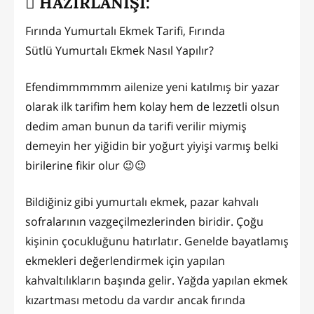
HAZIRLANIŞI:
Fırında Yumurtalı Ekmek Tarifi, Fırında
Sütlü Yumurtalı Ekmek Nasıl Yapılır?
Efendimmmmmm ailenize yeni katılmış bir yazar
olarak ilk tarifim hem kolay hem de lezzetli olsun
dedim aman bunun da tarifi verilir miymiş
demeyin her yiğidin bir yoğurt yiyişi varmış belki
birilerine fikir olur 😉😉
Bildiğiniz gibi yumurtalı ekmek, pazar kahvalı
sofralarının vazgeçilmezlerinden biridir. Çoğu
kişinin çocukluğunu hatırlatır. Genelde bayatlamış
ekmekleri değerlendirmek için yapılan
kahvaltılıkların başında gelir. Yağda yapılan ekmek
kızartması metodu da vardır ancak fırında