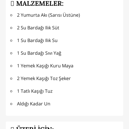
MALZEMELER:
2 Yumurta Akı (Sarısı Üstüne)
2 Su Bardağı Ilık Süt
1 Su Bardağı Ilık Su
1 Su Bardağı Sıvı Yağ
1 Yemek Kaşığı Kuru Maya
2 Yemek Kaşığı Toz Şeker
1 Tatlı Kaşığı Tuz
Aldığı Kadar Un