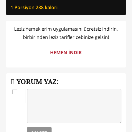
1 Porsiyon
238
kalori
Leziz Yemeklerim uygulamasını ücretsiz indirin,
birbirinden leziz tarifler cebinize gelsin!
HEMEN İNDİR
YORUM YAZ: