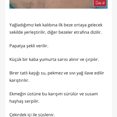
in it
Yağladığımız kek kalıbına ilk beze ortaya gelecek
sekilde yerleştirilir, diğer bezeler etrafına dizilir.
Papatya şekli verilir.
Küçük bir kaba yumurta sarısı alınır ve çırpılır.
Birer tatlı kaşığı su, pekmez ve sıvı yağ ilave edilir
karıştırılır.
Ekmeğin üstüne bu karışım sürülür ve susam
haşhaş serpilir.
Çekirdek içi ile süslenir.