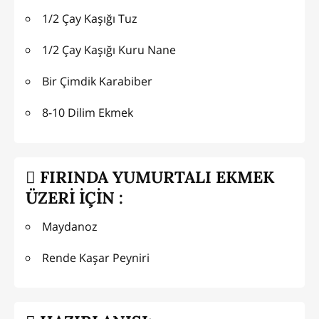
1/2 Çay Kaşığı Tuz
1/2 Çay Kaşığı Kuru Nane
Bir Çimdik Karabiber
8-10 Dilim Ekmek
FIRINDA YUMURTALI EKMEK
ÜZERİ İÇİN :
Maydanoz
Rende Kaşar Peyniri