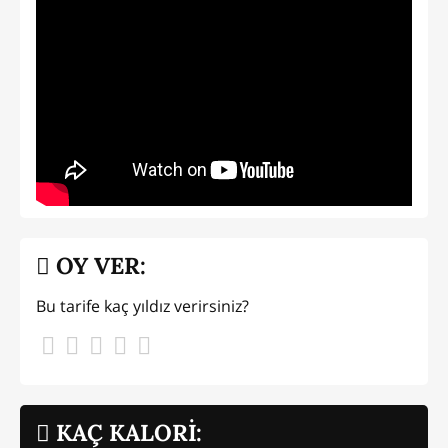
OY VER:
Bu tarife kaç yıldız verirsiniz?
KAÇ KALORİ: