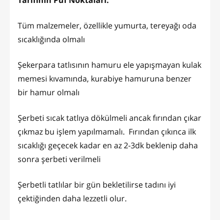
Tarifinin Püf Noktaları:
Tüm malzemeler, özellikle yumurta, tereyağı oda
sıcaklığında olmalı
Şekerpara tatlısının hamuru ele yapışmayan kulak
memesi kıvamında, kurabiye hamuruna benzer
bir hamur olmalı
Şerbeti sıcak tatlıya dökülmeli ancak fırından çıkar
çıkmaz bu işlem yapılmamalı. Fırından çıkınca ilk
sıcaklığı geçecek kadar en az 2-3dk beklenip daha
sonra şerbeti verilmeli
Şerbetli tatlılar bir gün bekletilirse tadını iyi
çektiğinden daha lezzetli olur.