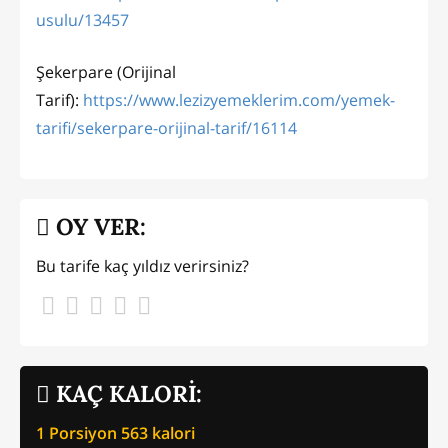
usulu/13457
Şekerpare (Orijinal
Tarif):
https://www.lezizyemeklerim.com/yemek-
tarifi/sekerpare-orijinal-tarif/16114
OY VER:
Bu tarife kaç yıldız verirsiniz?
KAÇ KALORİ:
1 Porsiyon
563
kalori