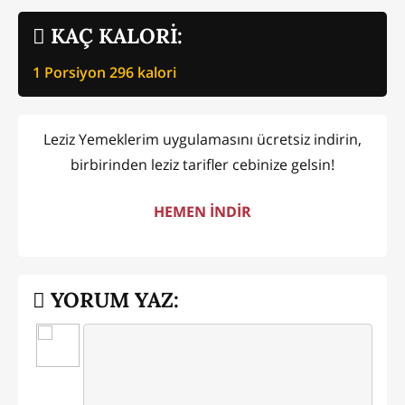
KAÇ KALORİ:
1 Porsiyon
296
kalori
Leziz Yemeklerim uygulamasını ücretsiz indirin,
birbirinden leziz tarifler cebinize gelsin!
HEMEN İNDİR
YORUM YAZ: