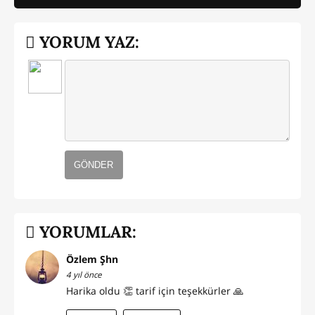
YORUM YAZ:
GÖNDER
YORUMLAR:
Özlem Şhn
4 yıl önce
Harika oldu 👏 tarif için teşekkürler 🙏