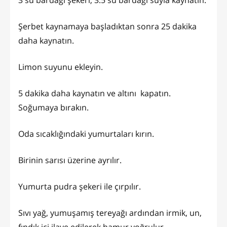
3 su bardağı şekeri, 3.5 su bardağı suyla kaynatın.
Şerbet kaynamaya başladıktan sonra 25 dakika
daha kaynatın.
Limon suyunu ekleyin.
5 dakika daha kaynatın ve altını kapatın.
Soğumaya bırakın.
Oda sıcaklığındaki yumurtaları kırın.
Birinin sarısı üzerine ayrılır.
Yumurta pudra şekeri ile çırpılır.
Sıvı yağ, yumuşamış tereyağı ardından irmik, un,