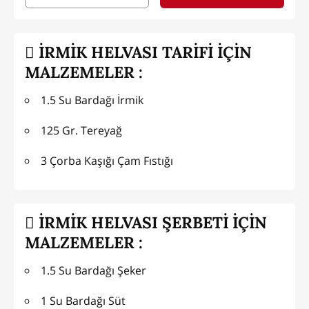
İRMİK HELVASI TARİFİ İÇİN
MALZEMELER :
1.5 Su Bardağı İrmik
125 Gr. Tereyağ
3 Çorba Kaşığı Çam Fıstığı
İRMİK HELVASI ŞERBETİ İÇİN
MALZEMELER :
1.5 Su Bardağı Şeker
1 Su Bardağı Süt