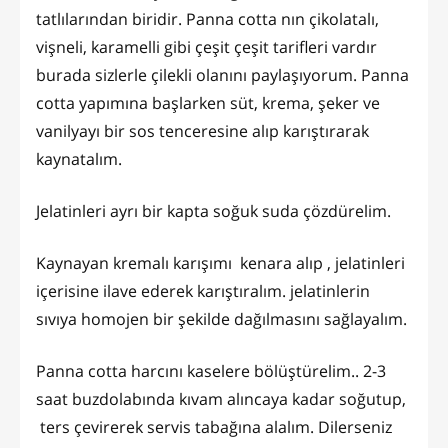
tatlılarından biridir. Panna cotta nın çikolatalı,
vişneli, karamelli gibi çeşit çeşit tarifleri vardır
burada sizlerle çilekli olanını paylaşıyorum. Panna
cotta yapımına başlarken süt, krema, şeker ve
vanilyayı bir sos tenceresine alıp karıştırarak
kaynatalım.
Jelatinleri ayrı bir kapta soğuk suda çözdürelim.
Kaynayan kremalı karışımı kenara alıp , jelatinleri
içerisine ilave ederek karıştıralım. jelatinlerin
sıvıya homojen bir şekilde dağılmasını sağlayalım.
Panna cotta harcını kaselere bölüştürelim.. 2-3
saat buzdolabında kıvam alıncaya kadar soğutup,
ters çevirerek servis tabağına alalım. Dilerseniz