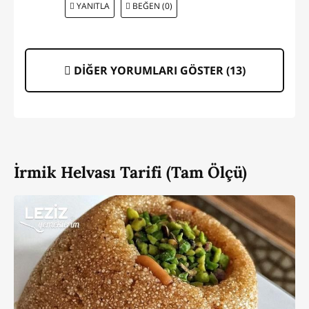
YANITLA
BEĞEN (0)
DİĞER YORUMLARI GÖSTER (
13
)
İrmik Helvası Tarifi (Tam Ölçü)