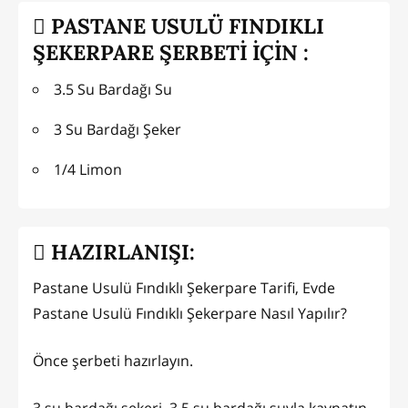
PASTANE USULÜ FINDIKLI
ŞEKERPARE ŞERBETİ İÇİN :
3.5 Su Bardağı Su
3 Su Bardağı Şeker
1/4 Limon
HAZIRLANIŞI:
Pastane Usulü Fındıklı Şekerpare Tarifi, Evde
Pastane Usulü Fındıklı Şekerpare Nasıl Yapılır?
Önce şerbeti hazırlayın.