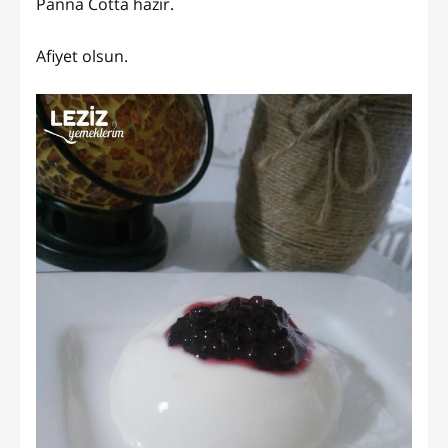
Panna Cotta hazır.
Afiyet olsun.