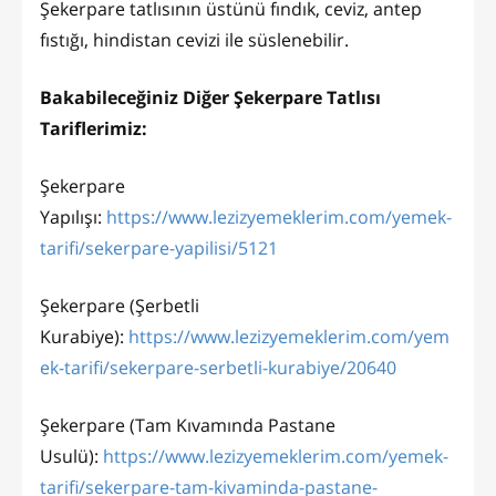
Şekerpare tatlısının üstünü fındık, ceviz, antep
fıstığı, hindistan cevizi ile süslenebilir.
Bakabileceğiniz Diğer Şekerpare Tatlısı
Tariflerimiz:
Şekerpare
Yapılışı:
https://www.lezizyemeklerim.com/yemek-
tarifi/sekerpare-yapilisi/5121
Şekerpare (Şerbetli
Kurabiye):
https://www.lezizyemeklerim.com/yem
ek-tarifi/sekerpare-serbetli-kurabiye/20640
Şekerpare (Tam Kıvamında Pastane
Usulü):
https://www.lezizyemeklerim.com/yemek-
tarifi/sekerpare-tam-kivaminda-pastane-