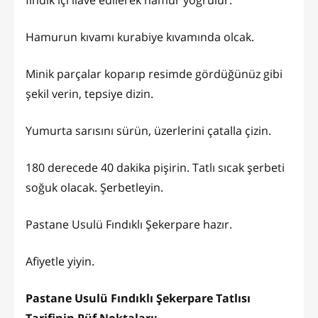
fındık içi ilave edilerek hamur yoğrulur.
Hamurun kıvamı kurabiye kıvamında olcak.
Minik parçalar koparıp resimde gördüğünüz gibi
şekil verin, tepsiye dizin.
Yumurta sarısını sürün, üzerlerini çatalla çizin.
180 derecede 40 dakika pişirin. Tatlı sıcak şerbeti
soğuk olacak. Şerbetleyin.
Pastane Usulü Fındıklı Şekerpare hazır.
Afiyetle yiyin.
Pastane Usulü Fındıklı Şekerpare Tatlısı