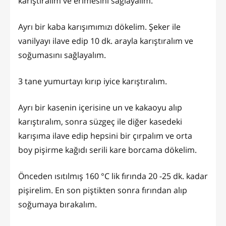
karıştıralım ve erimesini sağlayalım.
Ayrı bir kaba karışımımızı dökelim. Şeker ile
vanilyayı ilave edip 10 dk. arayla karıştıralım ve
soğumasını sağlayalım.
3 tane yumurtayı kırıp iyice karıştıralım.
Ayrı bir kasenin içerisine un ve kakaoyu alıp
karıştıralım, sonra süzgeç ile diğer kasedeki
karışıma ilave edip hepsini bir çırpalım ve orta
boy pişirme kağıdı serili kare borcama dökelim.
Önceden ısıtılmış 160 °C lik fırında 20 -25 dk. kadar
pişirelim. En son piştikten sonra fırından alıp
soğumaya bırakalım.