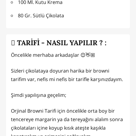
100 Ml. Kutu Krema
80 Gr. Sütlü Çikolata
TARİFİ - NASIL YAPILIR ? :
Öncelikle merhaba arkadaşlar 😊👋🏼
Sizleri çikolataya doyuran harika bir browni
tarifim var, nefis mi nefis bir tarifle karşınızdayım.
Şimdi yapılışına geçelim;
Orjinal Browni Tarifi için öncelikle orta boy bir
tencereye margarin ya da tereyağını alalım sonra
çikolataları içine koyup kısık ateşte kaşıkla