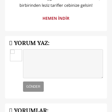
birbirinden leziz tarifler cebinize gelsin!
HEMEN İNDİR
YORUM YAZ:
GÖNDER
YORUMLAR: