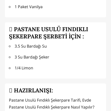
1 Paket Vanilya
PASTANE USULÜ FINDIKLI
ŞEKERPARE ŞERBETİ İÇİN :
3.5 Su Bardağı Su
3 Su Bardağı Şeker
1/4 Limon
HAZIRLANIŞI:
Pastane Usulü Fındıklı Şekerpare Tarifi, Evde
Pastane Usulü Fındıklı Şekerpare Nasıl Yapılır?