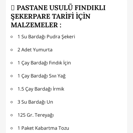
PASTANE USULÜ FINDIKLI
ŞEKERPARE TARİFİ İÇİN
MALZEMELER :
1 Su Bardağı Pudra Şekeri
2 Adet Yumurta
1 Çay Bardağı Fındık İçin
1 Çay Bardağı Sıvı Yağ
1.5 Çay Bardağı İrmik
3 Su Bardağı Un
125 Gr. Tereyağı
1 Paket Kabartma Tozu