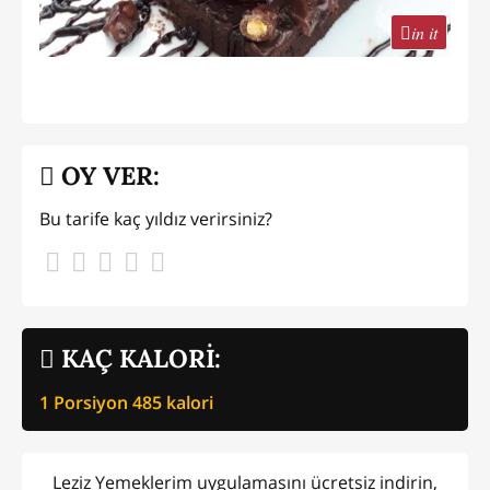
in it
OY VER:
Bu tarife kaç yıldız verirsiniz?
KAÇ KALORİ:
1 Porsiyon
485
kalori
Leziz Yemeklerim uygulamasını ücretsiz indirin,