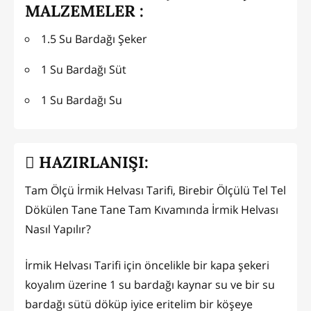
MALZEMELER :
1.5 Su Bardağı Şeker
1 Su Bardağı Süt
1 Su Bardağı Su
HAZIRLANIŞI:
Tam Ölçü İrmik Helvası Tarifi, Birebir Ölçülü Tel Tel
Dökülen Tane Tane Tam Kıvamında İrmik Helvası
Nasıl Yapılır?
İrmik Helvası Tarifi için öncelikle bir kapa şekeri
koyalım üzerine 1 su bardağı kaynar su ve bir su
bardağı sütü döküp iyice eritelim bir köşeye