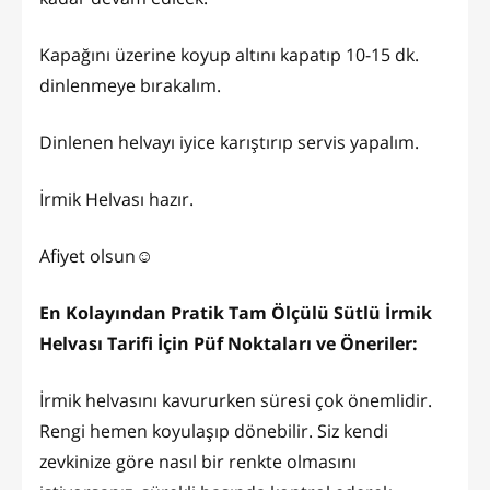
Kapağını üzerine koyup altını kapatıp 10-15 dk.
dinlenmeye bırakalım.
Dinlenen helvayı iyice karıştırıp servis yapalım.
İrmik Helvası hazır.
Afiyet olsun☺️
En Kolayından Pratik Tam Ölçülü Sütlü İrmik
Helvası Tarifi İçin Püf Noktaları ve Öneriler:
İrmik helvasını kavururken süresi çok önemlidir.
Rengi hemen koyulaşıp dönebilir. Siz kendi
zevkinize göre nasıl bir renkte olmasını