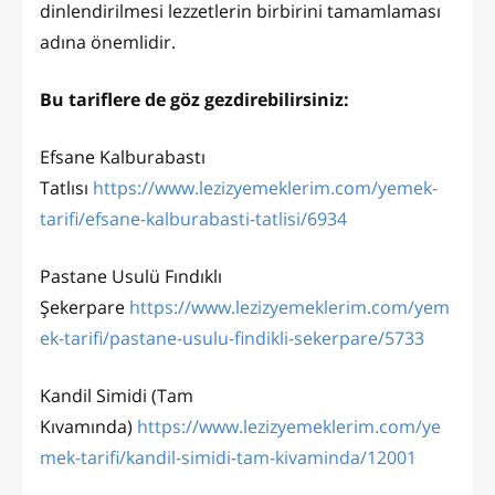
dinlendirilmesi lezzetlerin birbirini tamamlaması
adına önemlidir.
Bu tariflere de göz gezdirebilirsiniz:
Efsane Kalburabastı
Tatlısı
https://www.lezizyemeklerim.com/yemek-
tarifi/efsane-kalburabasti-tatlisi/6934
Pastane Usulü Fındıklı
Şekerpare
https://www.lezizyemeklerim.com/yem
ek-tarifi/pastane-usulu-findikli-sekerpare/5733
Kandil Simidi (Tam
Kıvamında)
https://www.lezizyemeklerim.com/ye
mek-tarifi/kandil-simidi-tam-kivaminda/12001