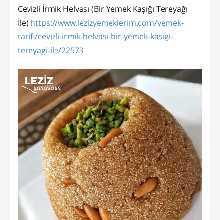
Cevizli İrmik Helvası (Bir Yemek Kaşığı Tereyağı
İle)
https://www.lezizyemeklerim.com/yemek-
tarifi/cevizli-irmik-helvasi-bir-yemek-kasigi-
tereyagi-ile/22573