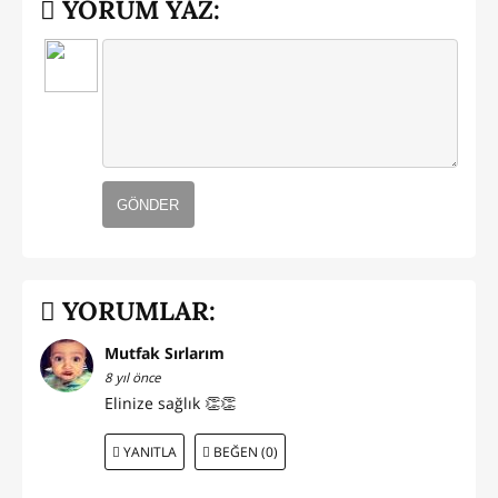
YORUM YAZ:
GÖNDER
YORUMLAR:
Mutfak Sırlarım
8 yıl önce
Elinize sağlık 👏👏
YANITLA
BEĞEN (0)