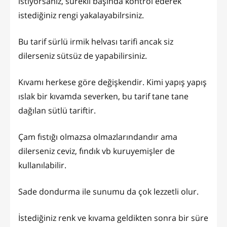
istiyorsanız, sürekli başında kontrol ederek
istediğiniz rengi yakalayabilrsiniz.
Bu tarif sürlü irmik helvası tarifi ancak siz
dilerseniz sütsüz de yapabilirsiniz.
Kıvamı herkese göre değişkendir. Kimi yapış yapış
ıslak bir kıvamda severken, bu tarif tane tane
dağılan sütlü tariftir.
Çam fıstığı olmazsa olmazlarındandır ama
dilerseniz ceviz, fındık vb kuruyemişler de
kullanılabilir.
Sade dondurma ile sunumu da çok lezzetli olur.
İstediğiniz renk ve kıvama geldikten sonra bir süre