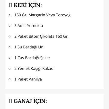
KEKİ İÇİN:
150 Gr. Margarin Veya Tereyağı
3 Adet Yumurta
2 Paket Bitter Çikolata 160 Gr.
1 Su Bardağı Un
1 Çay Bardağı Şeker
2 Yemek Kaşığı Kakao
1 Paket Vanilya
GANAJ İÇİN: