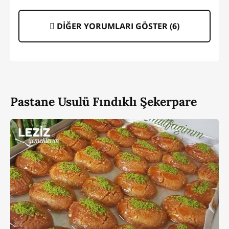
DİĞER YORUMLARI GÖSTER (
6
)
Pastane Usulü Fındıklı Şekerpare