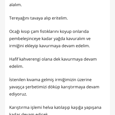
alalım.
Tereyağını tavaya alıp eritelim.
Ocağı kısıp çam fıstıklarını koyup onlarıda
pembeleşinceye kadar yağda kavuralım ve
irmiğini ekleyip kavurmaya devam edelim.
Hafif kahverengi olana dek kavurmaya devam
edelim.
İstenilen kıvama gelmiş irmiğimizin üzerine
yavaşça şerbetimizi döküp karıştırmaya devam
ediyoruz.
Karıştırma işlemi helva katılaşıp kaşığa yapışana
kadar devam edicek.