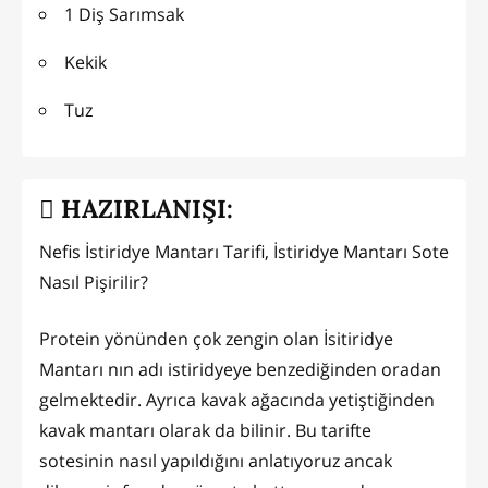
1 Diş Sarımsak
Kekik
Tuz
HAZIRLANIŞI:
Nefis İstiridye Mantarı Tarifi, İstiridye Mantarı Sote
Nasıl Pişirilir?
Protein yönünden çok zengin olan İsitiridye
Mantarı nın adı istiridyeye benzediğinden oradan
gelmektedir. Ayrıca kavak ağacında yetiştiğinden
kavak mantarı olarak da bilinir. Bu tarifte
sotesinin nasıl yapıldığını anlatıyoruz ancak