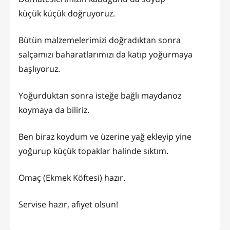
küçük küçük doğruyoruz.
Bütün malzemelerimizi doğradıktan sonra
salçamızı baharatlarımızı da katıp yoğurmaya
başlıyoruz.
Yoğurduktan sonra isteğe bağlı maydanoz
koymaya da biliriz.
Ben biraz koydum ve üzerine yağ ekleyip yine
yoğurup küçük topaklar halinde sıktım.
Omaç (Ekmek Köftesi) hazır.
Servise hazır, afiyet olsun!