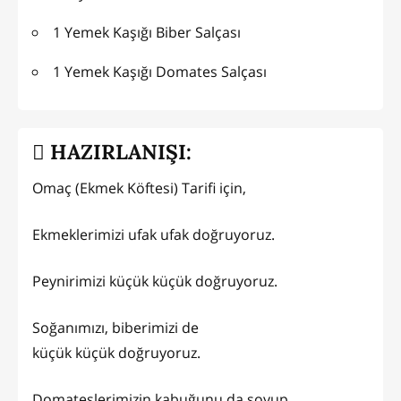
1 Yemek Kaşığı Biber Salçası
1 Yemek Kaşığı Domates Salçası
HAZIRLANIŞI:
Omaç (Ekmek Köftesi) Tarifi için,
Ekmeklerimizi ufak ufak doğruyoruz.
Peynirimizi küçük küçük doğruyoruz.
Soğanımızı, biberimizi de
küçük küçük doğruyoruz.
Domateslerimizin kabuğunu da soyup