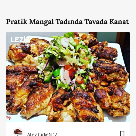
Pratik Mangal Tadında Tavada Kanat
ALev türkeN ツ