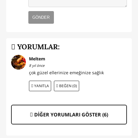
GÖNDER
YORUMLAR:
Meltem
8 yıl önce
çok güzel ellerinize emeğinize sağlık
YANITLA
BEĞEN (0)
DİĞER YORUMLARI GÖSTER (
6
)