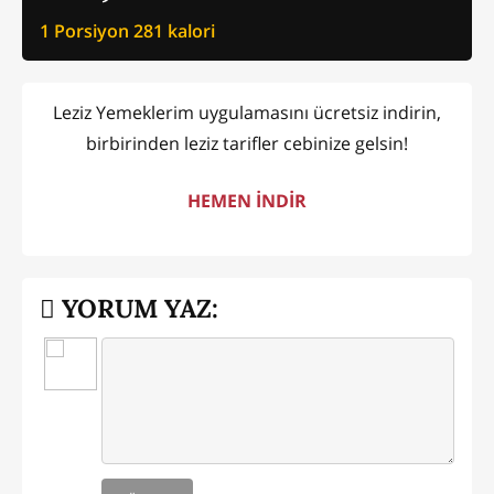
1 Porsiyon
281
kalori
Leziz Yemeklerim uygulamasını ücretsiz indirin,
birbirinden leziz tarifler cebinize gelsin!
HEMEN İNDİR
YORUM YAZ: