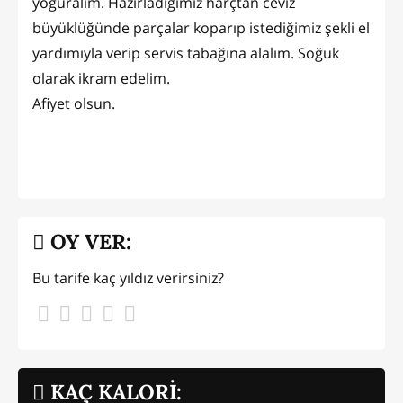
yoğuralım. Hazırladığımız harçtan ceviz
büyüklüğünde parçalar koparıp istediğimiz şekli el
yardımıyla verip servis tabağına alalım. Soğuk
olarak ikram edelim.
Afiyet olsun.
OY VER:
Bu tarife kaç yıldız verirsiniz?
KAÇ KALORİ: