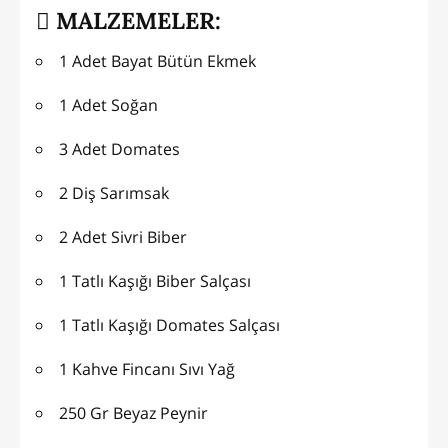
MALZEMELER:
1 Adet Bayat Bütün Ekmek
1 Adet Soğan
3 Adet Domates
2 Diş Sarımsak
2 Adet Sivri Biber
1 Tatlı Kaşığı Biber Salçası
1 Tatlı Kaşığı Domates Salçası
1 Kahve Fincanı Sıvı Yağ
250 Gr Beyaz Peynir