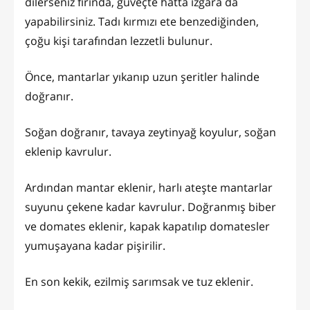
dilerseniz fırında, güveçte hatta ızgara da
yapabilirsiniz. Tadı kırmızı ete benzediğinden,
çoğu kişi tarafından lezzetli bulunur.
Önce, mantarlar yıkanıp uzun şeritler halinde
doğranır.
Soğan doğranır, tavaya zeytinyağ koyulur, soğan
eklenip kavrulur.
Ardından mantar eklenir, harlı ateşte mantarlar
suyunu çekene kadar kavrulur. Doğranmış biber
ve domates eklenir, kapak kapatılıp domatesler
yumuşayana kadar pişirilir.
En son kekik, ezilmiş sarımsak ve tuz eklenir.