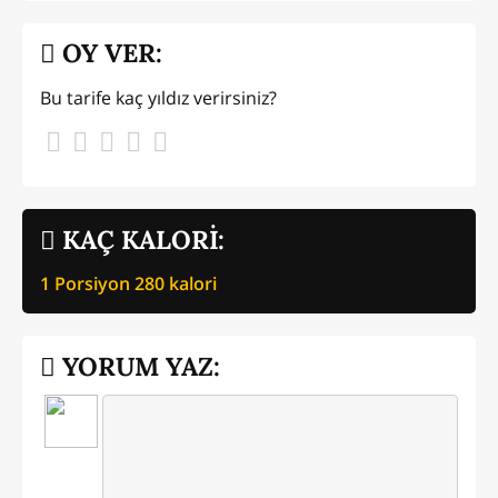
OY VER:
Bu tarife kaç yıldız verirsiniz?
KAÇ KALORİ:
1 Porsiyon
280
kalori
YORUM YAZ: