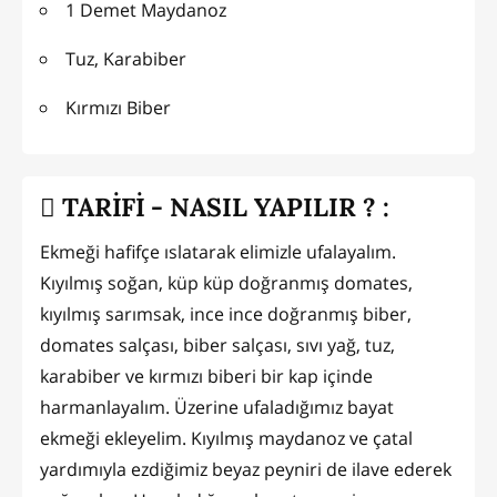
1 Demet Maydanoz
Tuz, Karabiber
Kırmızı Biber
TARİFİ - NASIL YAPILIR ? :
Ekmeği hafifçe ıslatarak elimizle ufalayalım.
Kıyılmış soğan, küp küp doğranmış domates,
kıyılmış sarımsak, ince ince doğranmış biber,
domates salçası, biber salçası, sıvı yağ, tuz,
karabiber ve kırmızı biberi bir kap içinde
harmanlayalım. Üzerine ufaladığımız bayat
ekmeği ekleyelim. Kıyılmış maydanoz ve çatal
yardımıyla ezdiğimiz beyaz peyniri de ilave ederek