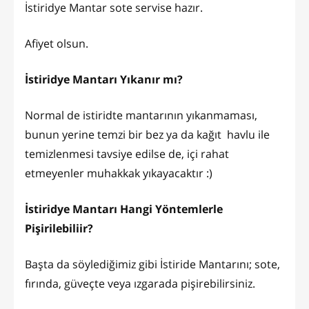
İstiridye Mantar sote servise hazır.
Afiyet olsun.
İstiridye Mantarı Yıkanır mı?
Normal de istiridte mantarının yıkanmaması,
bunun yerine temzi bir bez ya da kağıt havlu ile
temizlenmesi tavsiye edilse de, içi rahat
etmeyenler muhakkak yıkayacaktır :)
İstiridye Mantarı Hangi Yöntemlerle
Pişirilebiliir?
Başta da söylediğimiz gibi İstiride Mantarını; sote,
fırında, güveçte veya ızgarada pişirebilirsiniz.