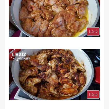
in it
in it