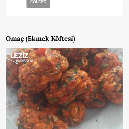
GÖNDER
Omaç (Ekmek Köftesi)