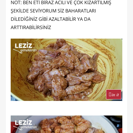
NOT: BEN ETİ BİRAZ ACILI VE ÇOK KIZARTILMIŞ
ŞEKİLDE SEVİYORUM SİZ BAHARATLARI
DİLEDİĞİNİZ GİBİ AZALTABİLİR YA DA
ARTTIRABİLİRSİNİZ
in it