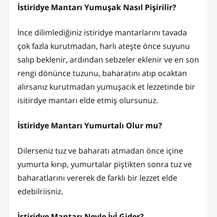
İstiridye Mantarı Yumuşak Nasıl Pişirilir?
İnce dilimlediğiniz istiridye mantarlarını tavada
çok fazla kurutmadan, harlı ateşte önce suyunu
salıp beklenir, ardından sebzeler eklenir ve en son
rengi dönünce tuzunu, baharatını atıp ocaktan
alırsanız kurutmadan yumuşacık et lezzetinde bir
isitirdye mantarı elde etmiş olursunuz.
İstiridye Mantarı Yumurtalı Olur mu?
Dilerseniz tuz ve baharatı atmadan önce içine
yumurta kırıp, yumurtalar piştikten sonra tuz ve
baharatlarını vererek de farklı bir lezzet elde
edebilriisniz.
İstiridye Mantarı Neyle İyİ Gider?