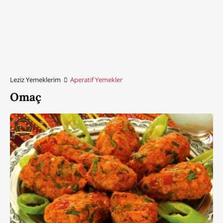
Leziz Yemeklerim
Aperatif Yemekler
Omaç