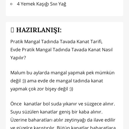
4 Yemek Kaşığı Sıvı Yağ
HAZIRLANIŞI:
Pratik Mangal Tadında Tavada Kanat Tarifi,
Evde Pratik Mangal Tadında Tavada Kanat Nasıl
Yapılır?
Malum bu aylarda mangal yapmak pek mümkün
değil :)) ama evde de mangal tadında kanat
yapmak çok zor bişey değil :))
Önce kanatlar bol suda yıkanır ve süzgece alınır.
Suyu süzülen kanatlar geniş bir kaba alınır.
Üzerine baharatları atılır zeytinyağı da ilave edilir
ve güzelce karıştırılır. Bütün kanatlar baharatlara