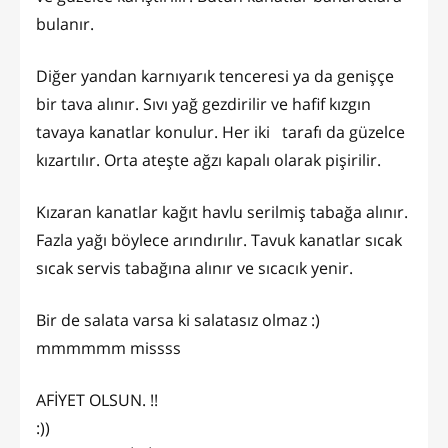
bulanır.
Diğer yandan karnıyarık tenceresi ya da genişçe
bir tava alınır. Sıvı yağ gezdirilir ve hafif kızgın
tavaya kanatlar konulur. Her iki tarafı da güzelce
kızartılır. Orta ateşte ağzı kapalı olarak pişirilir.
Kızaran kanatlar kağıt havlu serilmiş tabağa alınır.
Fazla yağı böylece arındırılır. Tavuk kanatlar sıcak
sıcak servis tabağına alınır ve sıcacık yenir.
Bir de salata varsa ki salatasız olmaz :)
mmmmmm missss
AFİYET OLSUN. !!
:))