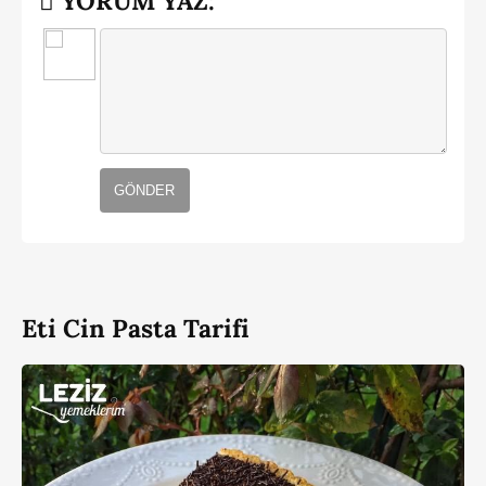
YORUM YAZ:
GÖNDER
Eti Cin Pasta Tarifi