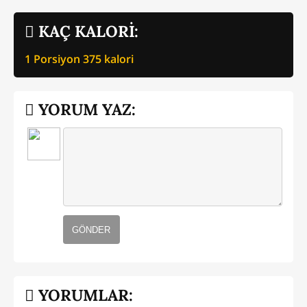
KAÇ KALORİ:
1 Porsiyon
375
kalori
YORUM YAZ:
GÖNDER
YORUMLAR: