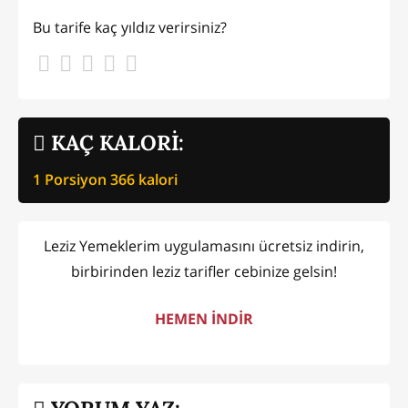
Bu tarife kaç yıldız verirsiniz?
KAÇ KALORİ:
1 Porsiyon
366
kalori
Leziz Yemeklerim uygulamasını ücretsiz indirin,
birbirinden leziz tarifler cebinize gelsin!
HEMEN İNDİR