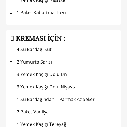
1 Yemek Kaşığı Nişasta
1 Paket Kabartma Tozu
KREMASI İÇİN :
4 Su Bardağı Süt
2 Yumurta Sarısı
3 Yemek Kaşığı Dolu Un
3 Yemek Kaşığı Dolu Nişasta
1 Su Bardağından 1 Parmak Az Şeker
2 Paket Vanilya
1 Yemek Kaşığı Tereyağ