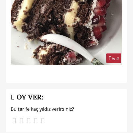
in it
OY VER:
Bu tarife kaç yıldız verirsiniz?