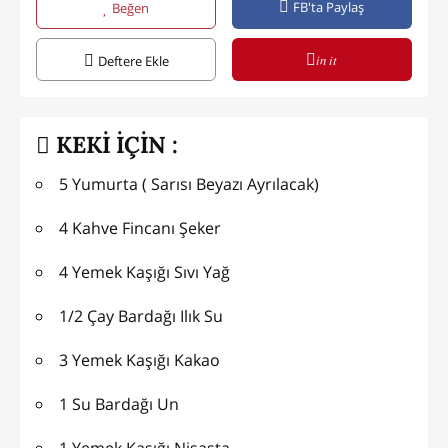
FB'ta Paylaş
Beğen
in it
Deftere Ekle
KEKİ İÇİN :
5 Yumurta ( Sarısı Beyazı Ayrılacak)
4 Kahve Fincanı Şeker
4 Yemek Kaşığı Sıvı Yağ
1/2 Çay Bardağı Ilık Su
3 Yemek Kaşığı Kakao
1 Su Bardağı Un