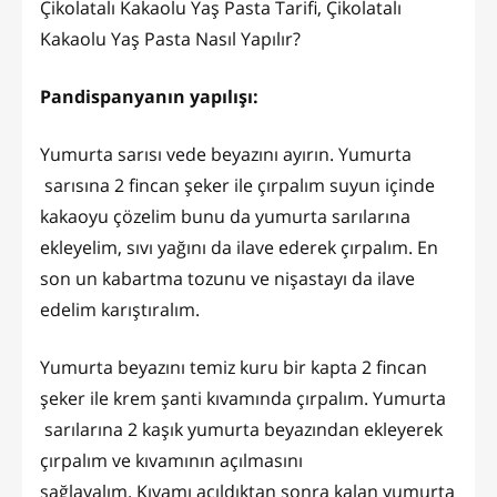
Çikolatalı Kakaolu Yaş Pasta Tarifi, Çikolatalı
Kakaolu Yaş Pasta Nasıl Yapılır?
Pandispanyanın yapılışı:
Yumurta sarısı vede beyazını ayırın. Yumurta
sarısına 2 fincan şeker ile çırpalım suyun içinde
kakaoyu çözelim bunu da yumurta sarılarına
ekleyelim, sıvı yağını da ilave ederek çırpalım. En
son un kabartma tozunu ve nişastayı da ilave
edelim karıştıralım.
Yumurta beyazını temiz kuru bir kapta 2 fincan
şeker ile krem şanti kıvamında çırpalım. Yumurta
sarılarına 2 kaşık yumurta beyazından ekleyerek
çırpalım ve kıvamının açılmasını
sağlayalım. Kıvamı açıldıktan sonra kalan yumurta