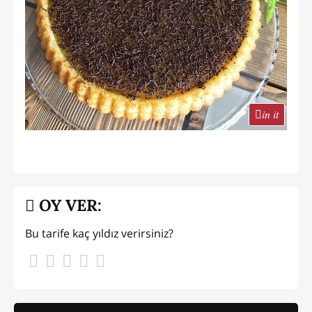
in it
OY VER:
Bu tarife kaç yıldız verirsiniz?