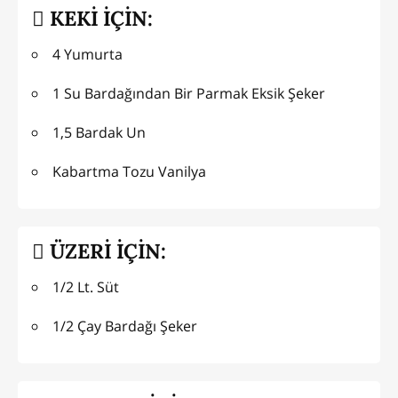
KEKİ İÇİN:
4 Yumurta
1 Su Bardağından Bir Parmak Eksik Şeker
1,5 Bardak Un
Kabartma Tozu Vanilya
ÜZERİ İÇİN:
1/2 Lt. Süt
1/2 Çay Bardağı Şeker