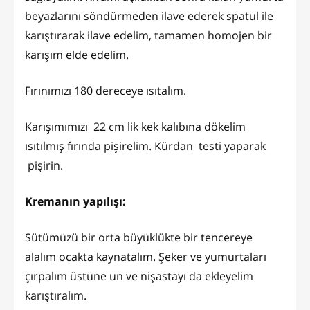
beyazlarını söndürmeden ilave ederek spatul ile
karıştırarak ilave edelim, tamamen homojen bir
karışım elde edelim.
Fırınımızı 180 dereceye ısıtalım.
Karışımımızı 22 cm lik kek kalıbına dökelim
ısıtılmış fırında pişirelim. Kürdan testi yaparak
pişirin.
Kremanın yapılışı:
Sütümüzü bir orta büyüklükte bir tencereye
alalım ocakta kaynatalım. Şeker ve yumurtaları
çırpalım üstüne un ve nişastayı da ekleyelim
karıştıralım.