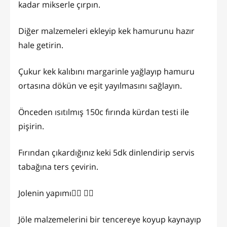
kadar mikserle çırpın.
Diğer malzemeleri ekleyip kek hamurunu hazır
hale getirin.
Çukur kek kalıbını margarinle yağlayıp hamuru
ortasına dökün ve eşit yayılmasını sağlayın.
Önceden ısıtılmış 150c fırında kürdan testi ile
pişirin.
Fırından çıkardığınız keki 5dk dinlendirip servis
tabağına ters çevirin.
Jolenin yapımı👇🏼 👉🏻
Jöle malzemelerini bir tencereye koyup kaynayıp