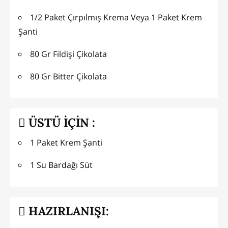
1/2 Paket Çırpılmış Krema Veya 1 Paket Krem
Şanti
80 Gr Fildişi Çikolata
80 Gr Bitter Çikolata
ÜSTÜ İÇİN :
1 Paket Krem Şanti
1 Su Bardağı Süt
HAZIRLANIŞI: