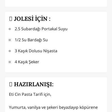
JOLESİ İÇİN :
2.5 Subardağı Portakal Suyu
1/2 Su Bardağı Su
3 Kaşık Dolusu Nişasta
4 Kaşık Şeker
HAZIRLANIŞI:
Eti Cin Pasta Tarifi için,
Yumurta, vanilya ve şekeri beyazlayıp köpürene