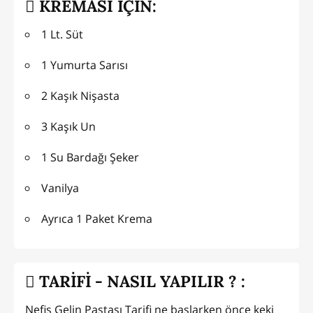
KREMASI İÇİN:
1 Lt. Süt
1 Yumurta Sarısı
2 Kaşık Nişasta
3 Kaşık Un
1 Su Bardağı Şeker
Vanilya
Ayrıca 1 Paket Krema
TARİFİ - NASIL YAPILIR ? :
Nefis Gelin Pastası Tarifi ne başlarken önce keki