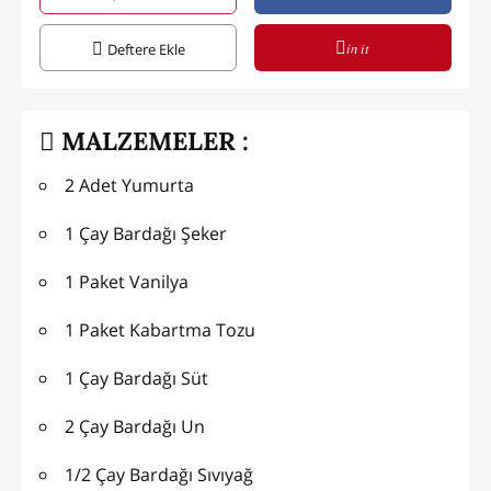
in it
Deftere Ekle
MALZEMELER :
2 Adet Yumurta
1 Çay Bardağı Şeker
1 Paket Vanilya
1 Paket Kabartma Tozu
1 Çay Bardağı Süt
2 Çay Bardağı Un
1/2 Çay Bardağı Sıvıyağ