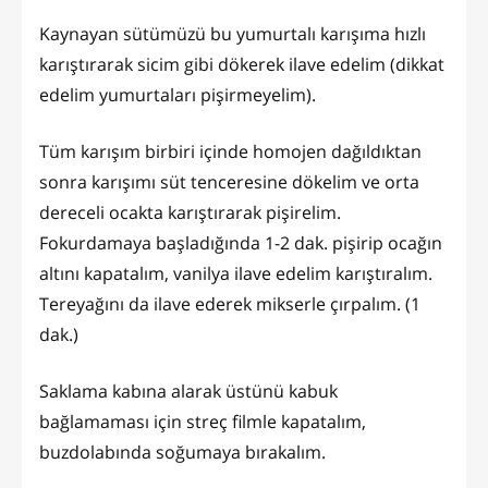
Kaynayan sütümüzü bu yumurtalı karışıma hızlı
karıştırarak sicim gibi dökerek ilave edelim (dikkat
edelim yumurtaları pişirmeyelim).
Tüm karışım birbiri içinde homojen dağıldıktan
sonra karışımı süt tenceresine dökelim ve orta
dereceli ocakta karıştırarak pişirelim.
Fokurdamaya başladığında 1-2 dak. pişirip ocağın
altını kapatalım, vanilya ilave edelim karıştıralım.
Tereyağını da ilave ederek mikserle çırpalım. (1
dak.)
Saklama kabına alarak üstünü kabuk
bağlamaması için streç filmle kapatalım,
buzdolabında soğumaya bırakalım.