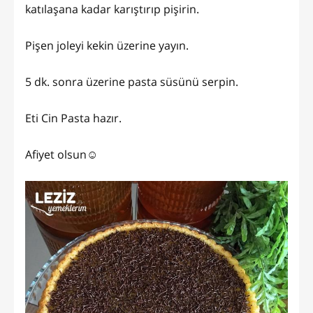
katılaşana kadar karıştırıp pişirin.
Pişen joleyi kekin üzerine yayın.
5 dk. sonra üzerine pasta süsünü serpin.
Eti Cin Pasta hazır.
Afiyet olsun☺️