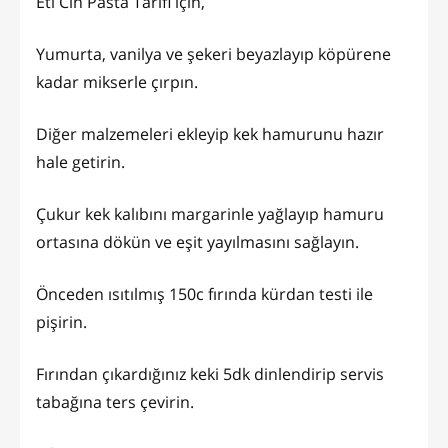
Eti Cin Pasta Tarifi için,
Yumurta, vanilya ve şekeri beyazlayıp köpürene
kadar mikserle çırpın.
Diğer malzemeleri ekleyip kek hamurunu hazır
hale getirin.
Çukur kek kalıbını margarinle yağlayıp hamuru
ortasına dökün ve eşit yayılmasını sağlayın.
Önceden ısıtılmış 150c fırında kürdan testi ile
pişirin.
Fırından çıkardığınız keki 5dk dinlendirip servis
tabağına ters çevirin.