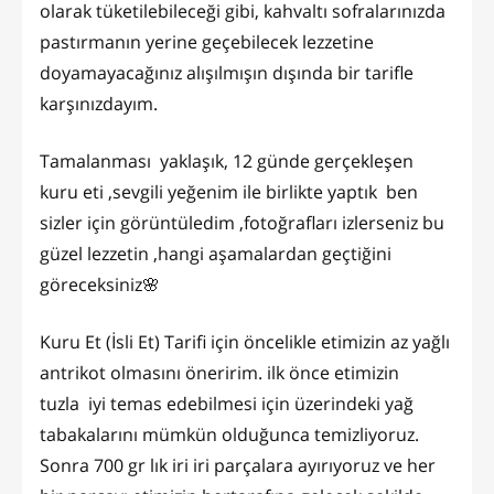
olarak tüketilebileceği gibi, kahvaltı sofralarınızda
pastırmanın yerine geçebilecek lezzetine
doyamayacağınız alışılmışın dışında bir tarifle
karşınızdayım.
Tamalanması yaklaşık, 12 günde gerçekleşen
kuru eti ,sevgili yeğenim ile birlikte yaptık ben
sizler için görüntüledim ,fotoğrafları izlerseniz bu
güzel lezzetin ,hangi aşamalardan geçtiğini
göreceksiniz🌸
Kuru Et (İsli Et) Tarifi için öncelikle etimizin az yağlı
antrikot olmasını öneririm. ilk önce etimizin
tuzla iyi temas edebilmesi için üzerindeki yağ
tabakalarını mümkün olduğunca temizliyoruz.
Sonra 700 gr lık iri iri parçalara ayırıyoruz ve her