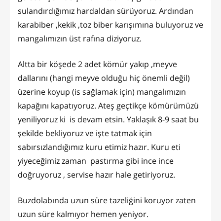
sulandırdığımız hardaldan sürüyoruz. Ardından
karabiber ,kekik ,toz biber karışımına buluyoruz ve
mangalımızın üst rafına diziyoruz.
Altta bir köşede 2 adet kömür yakıp ,meyve
dallarını (hangi meyve olduğu hiç önemli değil)
üzerine koyup (is sağlamak için) mangalımızın
kapağını kapatıyoruz. Ateş geçtikçe kömürümüzü
yeniliyoruz ki is devam etsin. Yaklaşık 8-9 saat bu
şekilde bekliyoruz ve işte tatmak için
sabırsızlandığımız kuru etimiz hazır. Kuru eti
yiyeceğimiz zaman pastırma gibi ince ince
doğruyoruz , servise hazır hale getiriyoruz.
Buzdolabında uzun süre tazeliğini koruyor zaten
uzun süre kalmıyor hemen yeniyor.