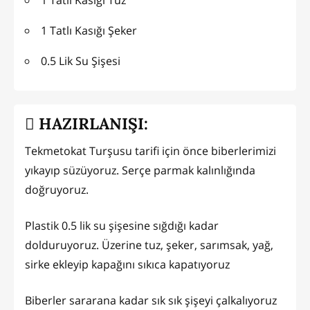
1 Tatlı Kasığı Tuz
1 Tatlı Kasığı Şeker
0.5 Lik Su Şişesi
HAZIRLANIŞI:
Tekmetokat Turşusu tarifi için önce biberlerimizi
yıkayıp süzüyoruz. Serçe parmak kalınlığında
doğruyoruz.
Plastik 0.5 lik su şişesine sığdığı kadar
dolduruyoruz. Üzerine tuz, şeker, sarımsak, yağ,
sirke ekleyip kapağını sıkıca kapatıyoruz
Biberler sararana kadar sık sık şişeyi çalkalıyoruz