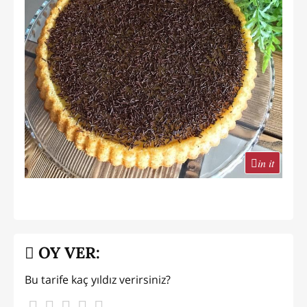
in it
OY VER:
Bu tarife kaç yıldız verirsiniz?