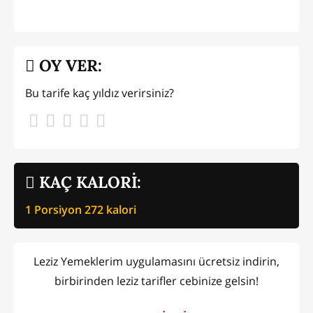
OY VER:
Bu tarife kaç yıldız verirsiniz?
KAÇ KALORİ:
1 Porsiyon
272
kalori
Leziz Yemeklerim uygulamasını ücretsiz indirin,
birbirinden leziz tarifler cebinize gelsin!