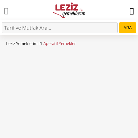
ARA
Leziz Yemeklerim
Aperatif Yemekler