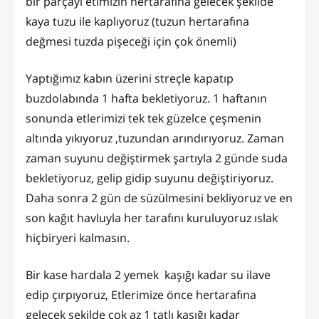
bir parçayı etimizin hertarafına gelecek şekilde
kaya tuzu ile kaplıyoruz (tuzun hertarafına
değmesi tuzda pişeceği için çok önemli)
Yaptığımız kabın üzerini streçle kapatıp
buzdolabında 1 hafta bekletiyoruz. 1 haftanın
sonunda etlerimizi tek tek güzelce çeşmenin
altında yıkıyoruz ,tuzundan arındırıyoruz. Zaman
zaman suyunu değiştirmek şartıyla 2 günde suda
bekletiyoruz, gelip gidip suyunu değiştiriyoruz.
Daha sonra 2 gün de süzülmesini bekliyoruz ve en
son kağıt havluyla her tarafını kuruluyoruz ıslak
hiçbiryeri kalmasın.
Bir kase hardala 2 yemek kaşığı kadar su ilave
edip çırpıyoruz, Etlerimize önce hertarafına
gelecek şekilde çok az 1 tatlı kaşığı kadar