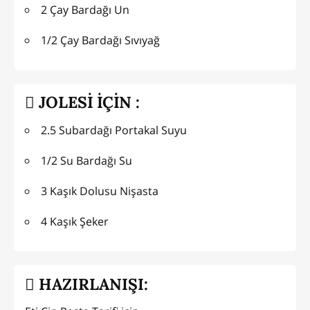
2 Çay Bardağı Un
1/2 Çay Bardağı Sıvıyağ
JOLESİ İÇİN :
2.5 Subardağı Portakal Suyu
1/2 Su Bardağı Su
3 Kaşık Dolusu Nişasta
4 Kaşık Şeker
HAZIRLANIŞI: