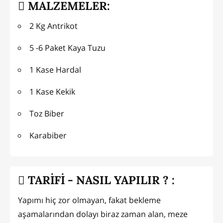
MALZEMELER:
2 Kg Antrikot
5 -6 Paket Kaya Tuzu
1 Kase Hardal
1 Kase Kekik
Toz Biber
Karabiber
TARİFİ - NASIL YAPILIR ? :
Yapımı hiç zor olmayan, fakat bekleme
aşamalarından dolayı biraz zaman alan, meze