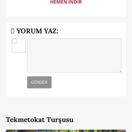
HEMEN İNDİR
YORUM YAZ:
GÖNDER
Tekmetokat Turşusu