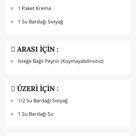
1 Paket Krema
1 Su Bardağı Sıvıyağ
ARASI İÇİN :
İsteğe Bağlı Peynir (Koymayabilirsiniz)
ÜZERİ İÇİN :
1/2 Su Bardağı Sıvıyağ
1 Su Bardağı Su