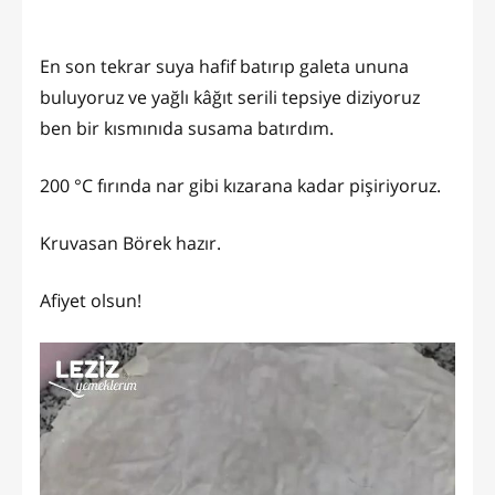
En son tekrar suya hafif batırıp galeta ununa
buluyoruz ve yağlı kâğıt serili tepsiye diziyoruz
ben bir kısmınıda susama batırdım.
200 °C fırında nar gibi kızarana kadar pişiriyoruz.
Kruvasan Börek hazır.
Afiyet olsun!