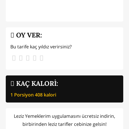
OY VER:
Bu tarife kaç yıldız verirsiniz?
KAÇ KALORİ:
1 Porsiyon
408
kalori
Leziz Yemeklerim uygulamasını ücretsiz indirin,
birbirinden leziz tarifler cebinize gelsin!