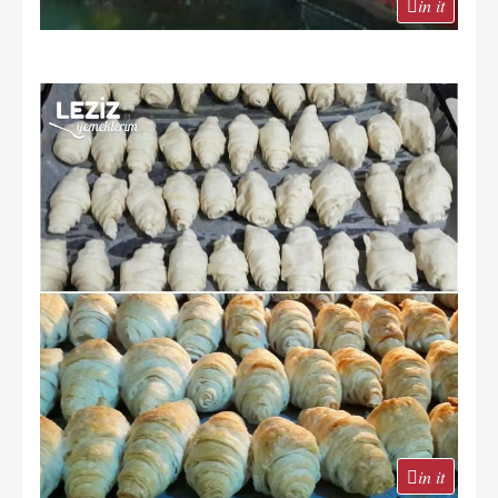
in it
in it