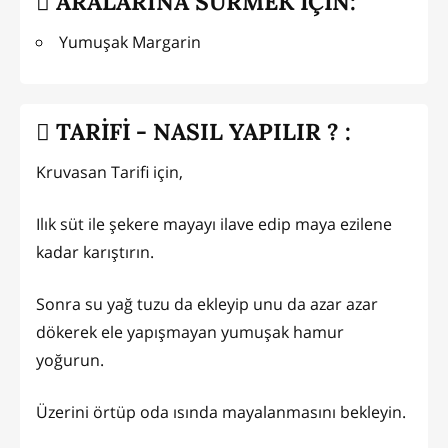
ARALARINA SÜRMEK İÇİN:
Yumuşak Margarin
TARİFİ - NASIL YAPILIR ? :
Kruvasan Tarifi için,
Ilık süt ile şekere mayayı ilave edip maya ezilene
kadar karıştırın.
Sonra su yağ tuzu da ekleyip unu da azar azar
dökerek ele yapışmayan yumuşak hamur
yoğurun.
Üzerini örtüp oda ısında mayalanmasını bekleyin.