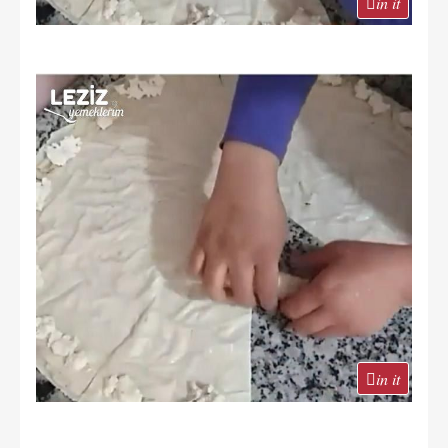
in it
in it