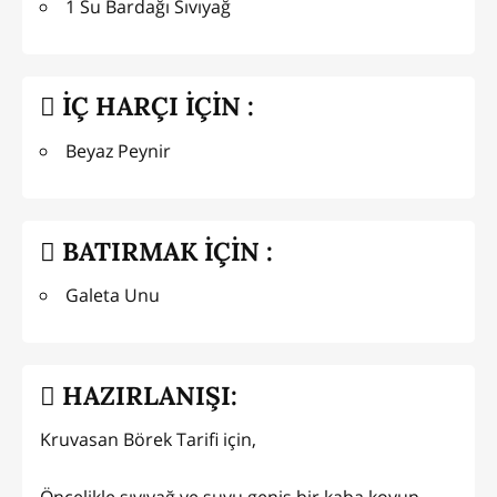
1 Su Bardağı Sıvıyağ
İÇ HARÇI İÇİN :
Beyaz Peynir
BATIRMAK İÇİN :
Galeta Unu
HAZIRLANIŞI:
Kruvasan Börek Tarifi için,