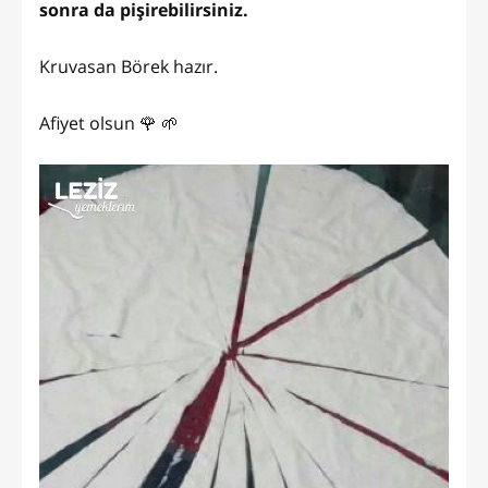
sonra da pişirebilirsiniz.
Kruvasan Börek hazır.
Afiyet olsun 🌹 🌱