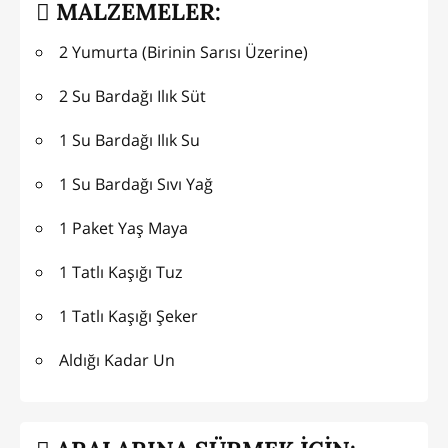
MALZEMELER:
2 Yumurta (Birinin Sarısı Üzerine)
2 Su Bardağı Ilık Süt
1 Su Bardağı Ilık Su
1 Su Bardağı Sıvı Yağ
1 Paket Yaş Maya
1 Tatlı Kaşığı Tuz
1 Tatlı Kaşığı Şeker
Aldığı Kadar Un