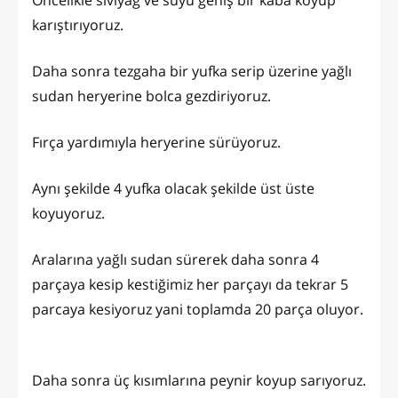
Öncelikle sıvıyağ ve suyu geniş bir kaba koyup
karıştırıyoruz.
Daha sonra tezgaha bir yufka serip üzerine yağlı
sudan heryerine bolca gezdiriyoruz.
Fırça yardımıyla heryerine sürüyoruz.
Aynı şekilde 4 yufka olacak şekilde üst üste
koyuyoruz.
Aralarına yağlı sudan sürerek daha sonra 4
parçaya kesip kestiğimiz her parçayı da tekrar 5
parcaya kesiyoruz yani toplamda 20 parça oluyor.
Daha sonra üç kısımlarına peynir koyup sarıyoruz.