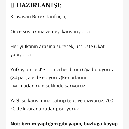
HAZIRLANIŞI:
Kruvasan Börek Tarifi için,
Önce sosluk malzemeyi karıştırıyoruz.
Her yufkanın arasına sürerek, üst üste 6 kat
yapıyoruz.
Yufkayı önce 4'e, sonra her birini 6'ya bölüyoruz.
(24 parça elde ediyoruz)Kenarlarını
kıvırmadan,rulo şeklinde sarıyoruz
Yağlı su karışımına batırıp tepsiye diziyoruz. 200
°C de kızarana kadar pişiriyoruz.
Not: benim yaptığım gibi yapıp, buzluğa koyup