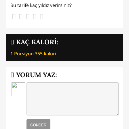
Bu tarife kaç yıldız verirsiniz?
KAÇ KALORİ:
1 Porsiyon
355
kalori
YORUM YAZ:
GÖNDER