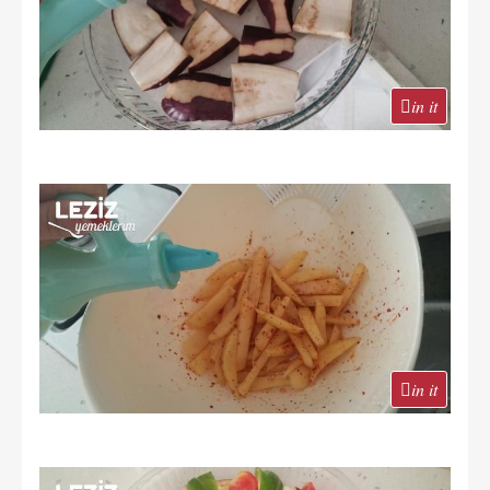
in it
in it