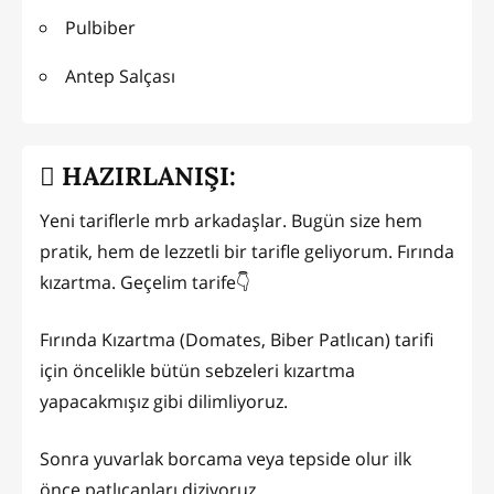
Pulbiber
Antep Salçası
HAZIRLANIŞI:
Yeni tariflerle mrb arkadaşlar. Bugün size hem
pratik, hem de lezzetli bir tarifle geliyorum. Fırında
kızartma. Geçelim tarife👇
Fırında Kızartma (Domates, Biber Patlıcan) tarifi
için öncelikle bütün sebzeleri kızartma
yapacakmışız gibi dilimliyoruz.
Sonra yuvarlak borcama veya tepside olur ilk
önce patlıcanları diziyoruz.