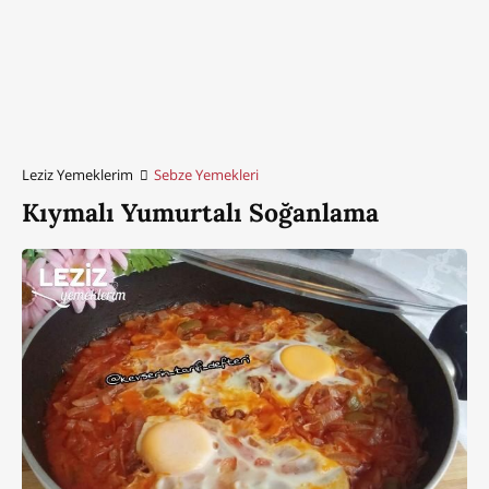
Leziz Yemeklerim
Sebze Yemekleri
Kıymalı Yumurtalı Soğanlama