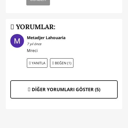
YORUMLAR:
Metadjer Lahouaria
7 yıl önce
Mreci
YANITLA
BEĞEN (1)
DİĞER YORUMLARI GÖSTER (
5
)