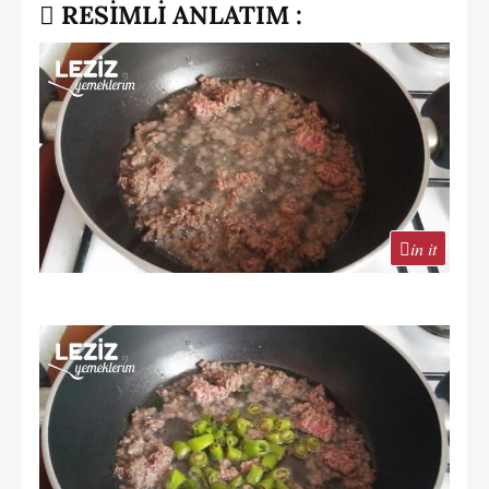
RESİMLİ ANLATIM :
in it