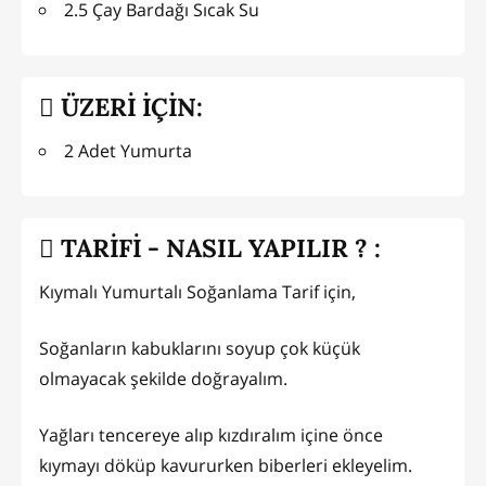
2.5 Çay Bardağı Sıcak Su
ÜZERİ İÇİN:
2 Adet Yumurta
TARİFİ - NASIL YAPILIR ? :
Kıymalı Yumurtalı Soğanlama Tarif için,
Soğanların kabuklarını soyup çok küçük
olmayacak şekilde doğrayalım.
Yağları tencereye alıp kızdıralım içine önce
kıymayı döküp kavururken biberleri ekleyelim.