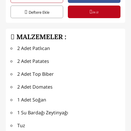
in it
Deftere Ekle
MALZEMELER :
2 Adet Patlıcan
2 Adet Patates
2 Adet Top Biber
2 Adet Domates
1 Adet Soğan
1 Su Bardağı Zeytinyağı
Tuz