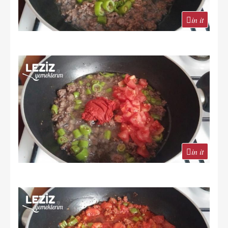
in it
in it