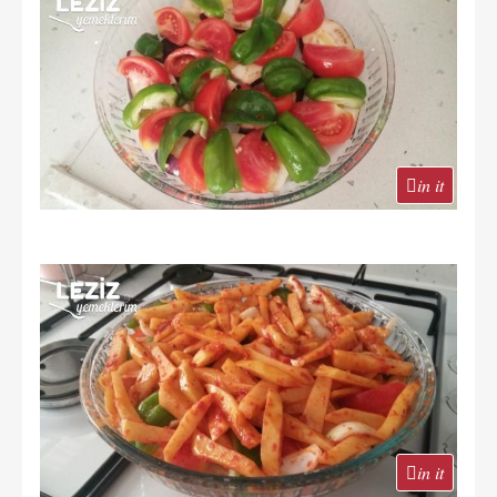
in it
in it