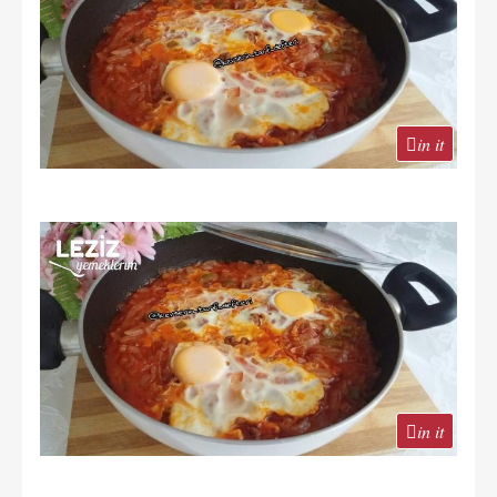
in it
in it