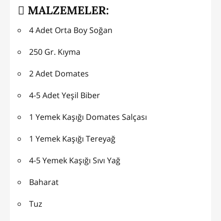
MALZEMELER:
4 Adet Orta Boy Soğan
250 Gr. Kıyma
2 Adet Domates
4-5 Adet Yeşil Biber
1 Yemek Kaşığı Domates Salçası
1 Yemek Kaşığı Tereyağ
4-5 Yemek Kaşığı Sıvı Yağ
Baharat
Tuz