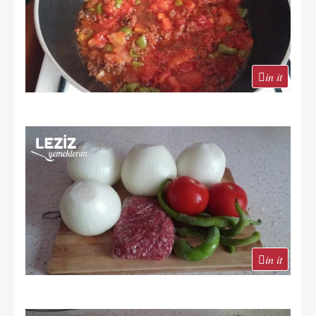
in it
in it