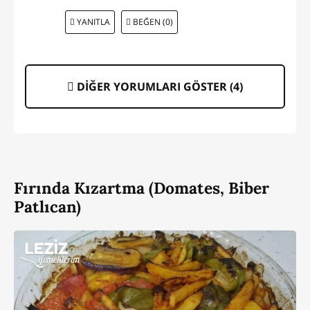
YANITLA
BEĞEN (0)
DİĞER YORUMLARI GÖSTER (
4
)
Fırında Kızartma (Domates, Biber
Patlıcan)