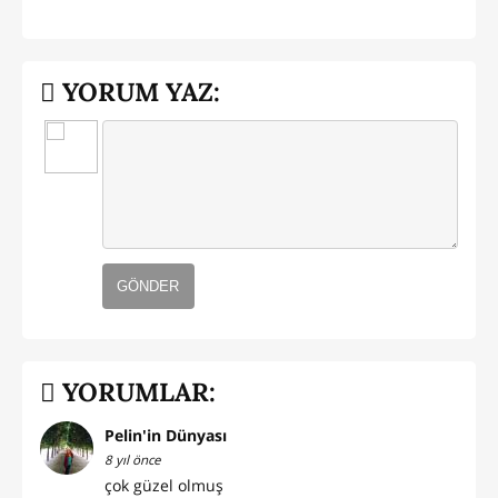
YORUM YAZ:
GÖNDER
YORUMLAR:
Pelin'in Dünyası
8 yıl önce
çok güzel olmuş