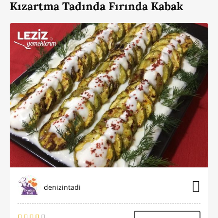
Kızartma Tadında Fırında Kabak
denizintadi