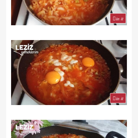
in it
in it