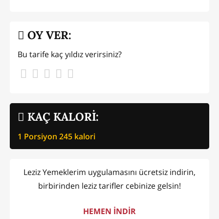
OY VER:
Bu tarife kaç yıldız verirsiniz?
KAÇ KALORİ:
1 Porsiyon
245
kalori
Leziz Yemeklerim uygulamasını ücretsiz indirin,
birbirinden leziz tarifler cebinize gelsin!
HEMEN İNDİR