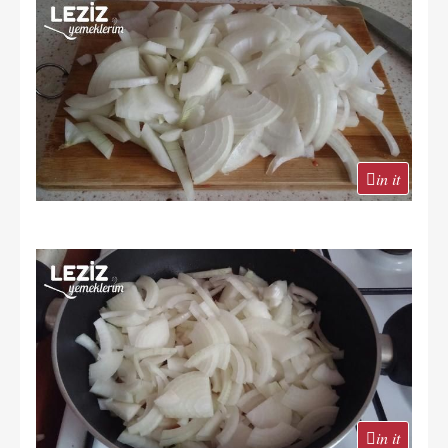
in it
in it