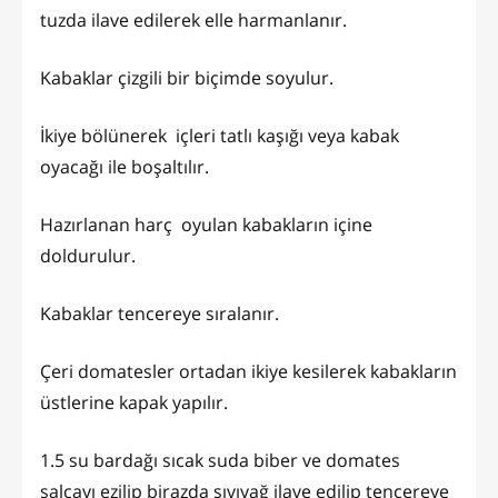
tuzda ilave edilerek elle harmanlanır.
Kabaklar çizgili bir biçimde soyulur.
İkiye bölünerek içleri tatlı kaşığı veya kabak
oyacağı ile boşaltılır.
Hazırlanan harç oyulan kabakların içine
doldurulur.
Kabaklar tencereye sıralanır.
Çeri domatesler ortadan ikiye kesilerek kabakların
üstlerine kapak yapılır.
1.5 su bardağı sıcak suda biber ve domates
salçayı ezilip birazda sıvıyağ ilave edilip tencereye