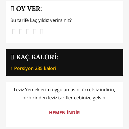
OY VER:
Bu tarife kaç yıldız verirsiniz?
KAÇ KALORİ:
1 Porsiyon
235
kalori
Leziz Yemeklerim uygulamasını ücretsiz indirin,
birbirinden leziz tarifler cebinize gelsin!
HEMEN İNDİR