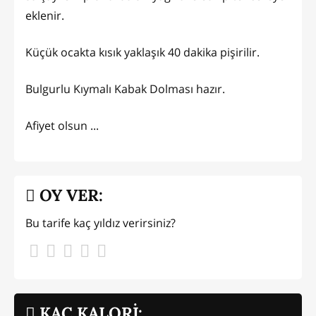
eklenir.
Küçük ocakta kısık yaklaşık 40 dakika pişirilir.
Bulgurlu Kıymalı Kabak Dolması hazır.
Afiyet olsun ...
OY VER:
Bu tarife kaç yıldız verirsiniz?
KAÇ KALORİ: