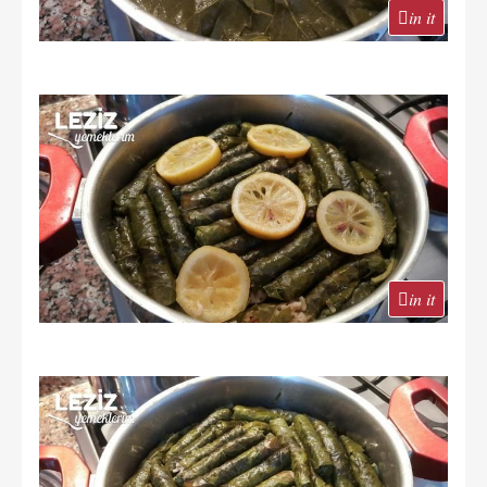
in it
in it