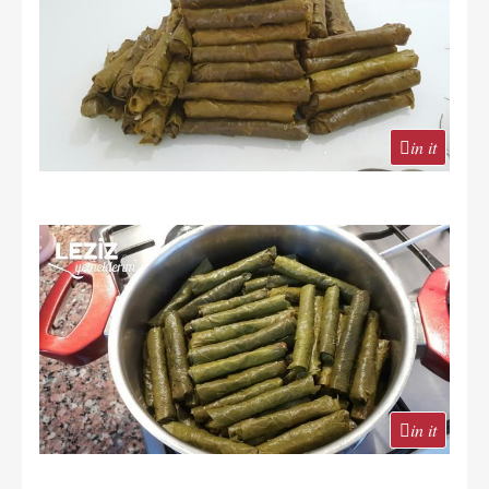
in it
in it