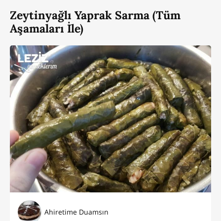
Zeytinyağlı Yaprak Sarma (Tüm
Aşamaları İle)
Ahiretime Duamsın