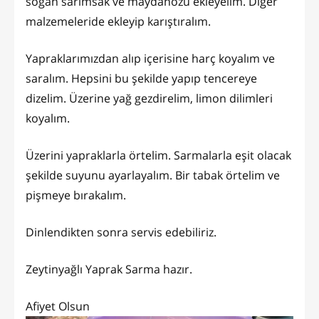
soğan sarımsak ve maydanozu ekleyelim. Diğer
malzemeleride ekleyip karıştıralım.
Yapraklarımızdan alıp içerisine harç koyalım ve
saralım. Hepsini bu şekilde yapıp tencereye
dizelim. Üzerine yağ gezdirelim, limon dilimleri
koyalım.
Üzerini yapraklarla örtelim. Sarmalarla eşit olacak
şekilde suyunu ayarlayalım. Bir tabak örtelim ve
pişmeye bırakalım.
Dinlendikten sonra servis edebiliriz.
Zeytinyağlı Yaprak Sarma hazır.
Afiyet Olsun