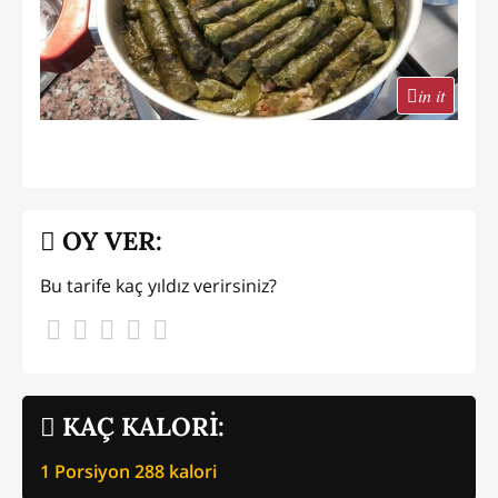
in it
OY VER:
Bu tarife kaç yıldız verirsiniz?
KAÇ KALORİ:
1 Porsiyon
288
kalori