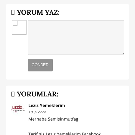
YORUM YAZ:
GÖNDER
YORUMLAR:
Leziz Yemeklerim
10 yıl önce
Merhaba Semisinmutfagi,
Tarifiniz Leziz Yemeklerim Facebook