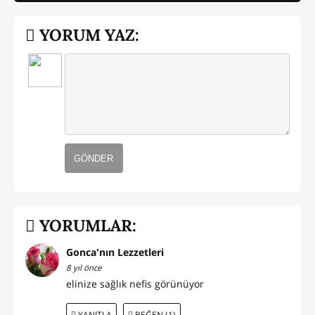
YORUM YAZ:
GÖNDER
YORUMLAR:
Gonca'nın Lezzetleri
8 yıl önce
elinize sağlık nefis görünüyor
YANITLA
BEĞEN (1)