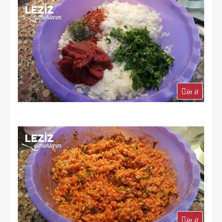
in it
in it