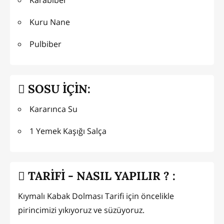
Kuru Nane
Pulbiber
SOSU İÇİN:
Kararınca Su
1 Yemek Kaşığı Salça
TARİFİ - NASIL YAPILIR ? :
Kıymalı Kabak Dolması Tarifi için öncelikle
pirincimizi yıkıyoruz ve süzüyoruz.