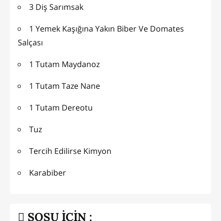
3 Diş Sarımsak
1 Yemek Kaşığına Yakın Biber Ve Domates
Salçası
1 Tutam Maydanoz
1 Tutam Taze Nane
1 Tutam Dereotu
Tuz
Tercih Edilirse Kimyon
Karabiber
SOSU İÇİN :