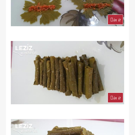
in it
in it