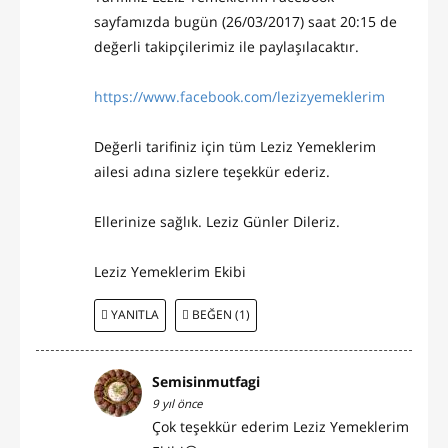
sayfamızda bugün (26/03/2017) saat 20:15 de
değerli takipçilerimiz ile paylaşılacaktır.
https://www.facebook.com/lezizyemeklerim
Değerli tarifiniz için tüm Leziz Yemeklerim
ailesi adına sizlere teşekkür ederiz.
Ellerinize sağlık. Leziz Günler Dileriz.
Leziz Yemeklerim Ekibi
YANITLA
BEĞEN (1)
Semisinmutfagi
9 yıl önce
Çok teşekkür ederim Leziz Yemeklerim