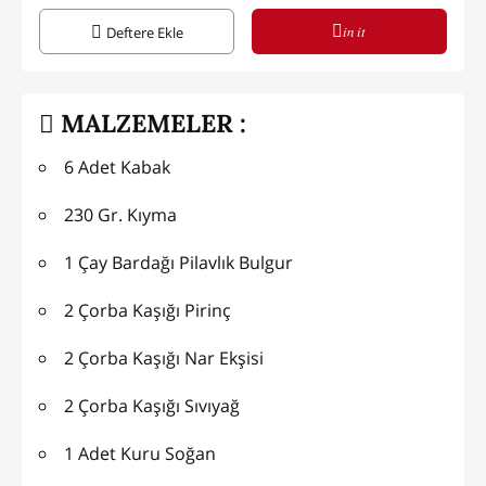
in it
Deftere Ekle
MALZEMELER :
6 Adet Kabak
230 Gr. Kıyma
1 Çay Bardağı Pilavlık Bulgur
2 Çorba Kaşığı Pirinç
2 Çorba Kaşığı Nar Ekşisi
2 Çorba Kaşığı Sıvıyağ
1 Adet Kuru Soğan