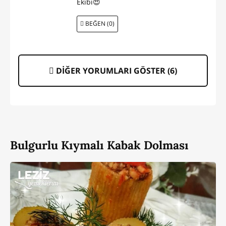
Ekibi😍
BEĞEN (0)
DİĞER YORUMLARI GÖSTER (
6
)
Bulgurlu Kıymalı Kabak Dolması