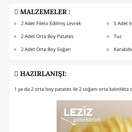
MALZEMELER :
2 Adet Fileto Edilmiş Levrek
5 Adet 
2 Adet Orta Boy Patates
Tuz
2 Adet Orta Boy Soğan
Karabib
HAZIRLANIŞI:
1 ya da 2 orta boy patates ile 2 soğanı orta kalınlıkta d