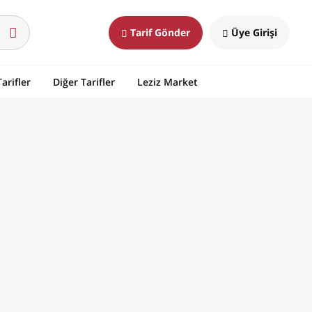
Tarif Gönder
Üye Girişi
arifler
Diğer Tarifler
Leziz Market