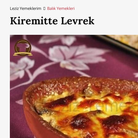
Leziz Yemeklerim
Balık Yemekleri
Kiremitte Levrek