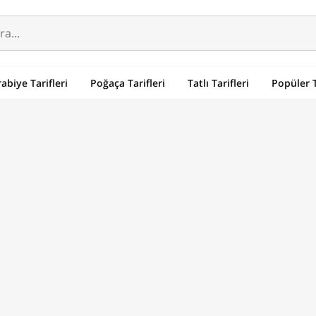
abiye Tarifleri
Poğaça Tarifleri
Tatlı Tarifleri
Popüler T