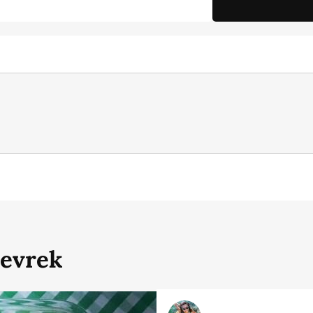
Levrek