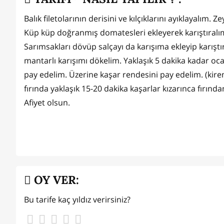
Balık filetolarının derisini ve kılçıklarını ayıklayalım
Küp küp doğranmış domatesleri ekleyerek karıştıralım
Sarımsakları dövüp salçayı da karışıma ekleyip karıştır
mantarlı karışımı dökelim. Yaklaşık 5 dakika kadar ocak
pay edelim. Üzerine kaşar rendesini pay edelim. (kirem
fırında yaklaşık 15-20 dakika kaşarlar kızarınca fırında
Afiyet olsun.
OY VER:
Bu tarife kaç yıldız verirsiniz?