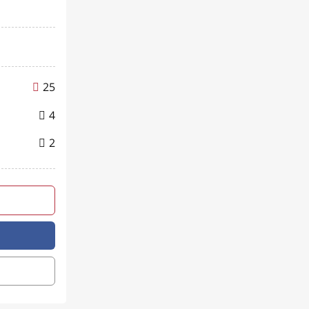
25
4
2