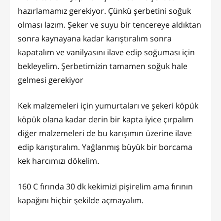
hazırlamamız gerekiyor. Çünkü şerbetini soğuk
olması lazım. Şeker ve suyu bir tencereye aldıktan
sonra kaynayana kadar karıştıralım sonra
kapatalım ve vanilyasını ilave edip soğuması için
bekleyelim. Şerbetimizin tamamen soğuk hale
gelmesi gerekiyor
Kek malzemeleri için yumurtaları ve şekeri köpük
köpük olana kadar derin bir kapta iyice çırpalım
diğer malzemeleri de bu karışımın üzerine ilave
edip karıştıralım. Yağlanmış büyük bir borcama
kek harcımızı dökelim.
160 C fırında 30 dk kekimizi pişirelim ama fırının
kapağını hiçbir şekilde açmayalım.