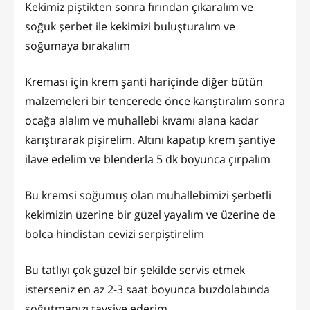
Kekimiz piştikten sonra fırından çıkaralım ve
soğuk şerbet ile kekimizi buluşturalım ve
soğumaya bırakalım
Kreması için krem şanti hariçinde diğer bütün
malzemeleri bir tencerede önce karıştıralım sonra
ocağa alalım ve muhallebi kıvamı alana kadar
karıştırarak pişirelim. Altını kapatıp krem şantiye
ilave edelim ve blenderla 5 dk boyunca çırpalım
Bu kremsi soğumuş olan muhallebimizi şerbetli
kekimizin üzerine bir güzel yayalım ve üzerine de
bolca hindistan cevizi serpiştirelim
Bu tatlıyı çok güzel bir şekilde servis etmek
isterseniz en az 2-3 saat boyunca buzdolabında
soğutmanızı tavsiye ederim