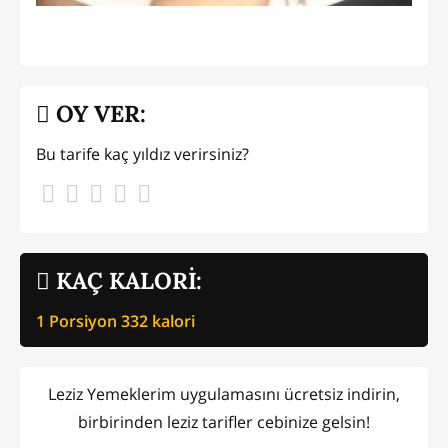
OY VER:
Bu tarife kaç yıldız verirsiniz?
KAÇ KALORİ:
1 Porsiyon
332
kalori
Leziz Yemeklerim uygulamasını ücretsiz indirin,
birbirinden leziz tarifler cebinize gelsin!