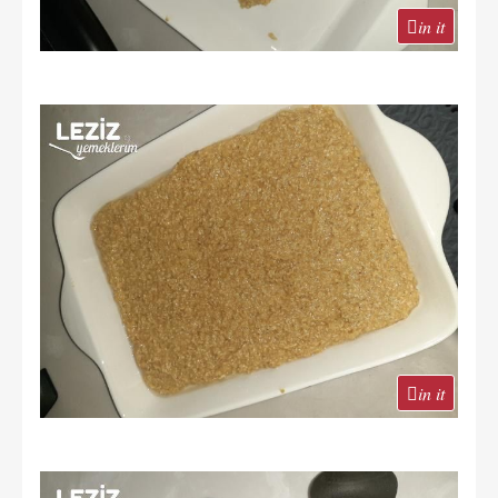
in it
in it