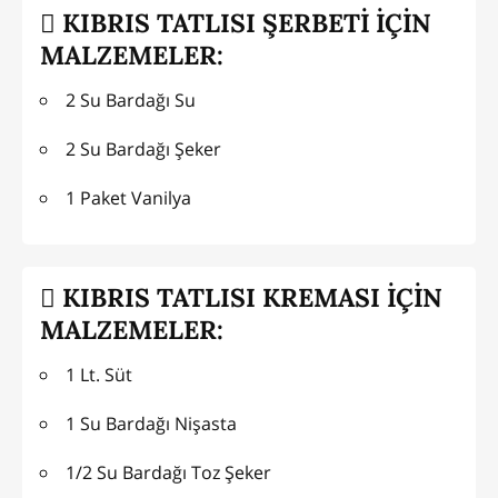
KIBRIS TATLISI ŞERBETİ İÇİN
MALZEMELER:
2 Su Bardağı Su
2 Su Bardağı Şeker
1 Paket Vanilya
KIBRIS TATLISI KREMASI İÇİN
MALZEMELER:
1 Lt. Süt
1 Su Bardağı Nişasta
1/2 Su Bardağı Toz Şeker