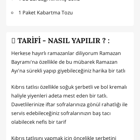
1 Paket Kabartma Tozu
TARİFİ - NASIL YAPILIR ? :
Herkese hayırlı ramazanlar diliyorum Ramazan
Bayramı'na özellikle de bu mübarek Ramazan
Ayı'na sürekli yapıp giyebileceğiniz harika bir tatlı
Kıbrıs tatlısı özellikle soğuk şerbetli ve bol kremalı
haliyle yiyenleri adeta mest eden bir tatlı.
Davetlilerinize iftar sofralarınıza gönül rahatlığı ile
servis edebileceğiniz sofralarınızın baş tacı
olabilecek nefis bir tarif
Kıbrıs tatlısını yapmak için öncelikle şerbetini