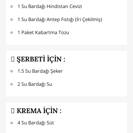
1 Su Bardağı Hindistan Cevizi
1 Su Bardağı Antep Fıstığı (İri Çekilmiş)
1 Paket Kabartma Tozu
ŞERBETİ İÇİN :
1.5 Su Bardağı Şeker
2 Su Bardağı Su
KREMA İÇİN :
4 Su Bardağı Süt