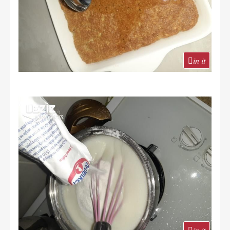
in it
in it