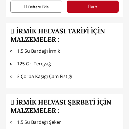
in it
Deftere Ekle
İRMİK HELVASI TARİFİ İÇİN
MALZEMELER :
1.5 Su Bardağı İrmik
125 Gr. Tereyağ
3 Çorba Kaşığı Çam Fıstığı
İRMİK HELVASI ŞERBETİ İÇİN
MALZEMELER :
1.5 Su Bardağı Şeker