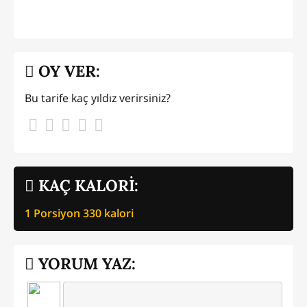
OY VER:
Bu tarife kaç yıldız verirsiniz?
KAÇ KALORİ:
1 Porsiyon
330
kalori
YORUM YAZ: