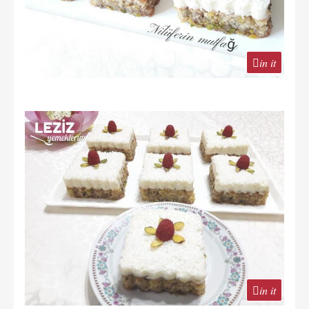
in it
in it