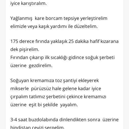
iyice karıştıralım.
Yağlanmış kare borcam tepsiye yerleştirelim
elimizle veya kaşık yardımı ile düzeltelim.
175 derece fırında yaklaşık 25 dakika hafif kızarana
dek pişirelim.
Fırından çıkarıp ilk sıcaklığı gidince soğuk şerbeti
üzerine gezdirelim.
Soğuyan kremamıza toz şantiyi ekleyerek
mikserle pürüzsüz hale gelene kadar iyice
çırpalım tatlımız şerbetini çekince kremamızı
üzerine eşit bi şekilde yayalım.
3-4 saat buzdolabında dinlendikten sonra üzerine
hindistan cevizi serpelim.