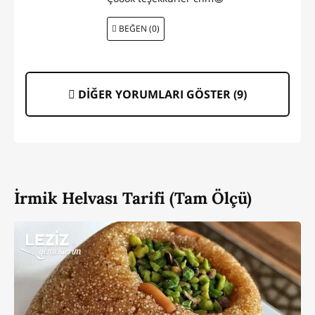
BEĞEN (0)
DİĞER YORUMLARI GÖSTER (
9
)
İrmik Helvası Tarifi (Tam Ölçü)