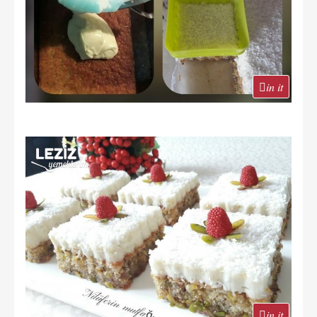
in it
in it